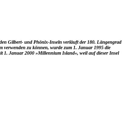
den Gilbert- und Phönix-Inseln verläuft der 180. Längengrad
tum verwenden zu können, wurde zum 1. Januar 1995 die
eit 1. Januar 2000 »Millennium Island«, weil auf dieser Insel