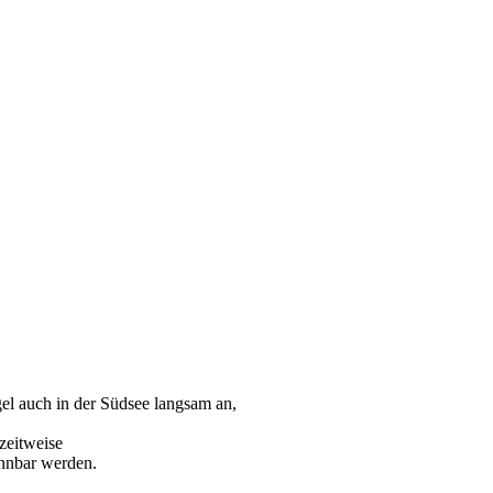
gel auch in der Südsee langsam an,
zeitweise
ohnbar werden.