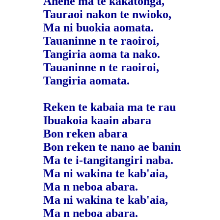
Anene ma te kakatonga,
Tauraoi nakon te nwioko,
Ma ni buokia aomata.
Tauaninne n te raoiroi,
Tangiria aoma ta nako.
Tauaninne n te raoiroi,
Tangiria aomata.
Reken te kabaia ma te rau
Ibuakoia kaain abara
Bon reken abara
Bon reken te nano ae banin
Ma te i-tangitangiri naba.
Ma ni wakina te kab'aia,
Ma n neboa abara.
Ma ni wakina te kab'aia,
Ma n neboa abara.