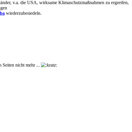
eländer, v.a. die USA, wirksame Klimaschutzmaßnahmen zu ergreifen,
ngen
ba
wiederzubesiedeln.
n Seiten nicht mehr ...