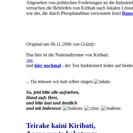
Abgesehen von politischen Forderungen an die Industri
versuchen die Behörden von Kiribati nach lokalen Lösu
wie der, die durch Phosphatabbau verwüstete Insel
Bana
Original am 06.11.2006 von Grizzly:
Das hier ist die Nationalhymne von Kiribati.
:un:
und
hier nochmal
- der Ton funktioniert leider auf beide
... Da müssen wir halt selber singen
So, jetzt bitte alle aufstehen,
Hand aufs Herz,
und bitte laut und deutlich
und mit Imbrunst:
Teirake kaini Kiribati,