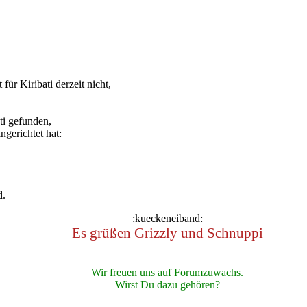
ür Kiribati derzeit nicht,
ti gefunden,
gerichtet hat:
d.
:kueckeneiband:
Es grüßen Grizzly und Schnuppi
Wir freuen uns auf Forumzuwachs.
Wirst Du dazu gehören?