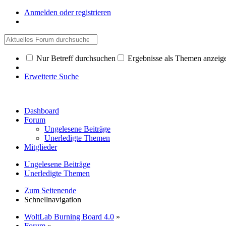
Anmelden oder registrieren
Nur Betreff durchsuchen
Ergebnisse als Themen anzeig
Erweiterte Suche
Dashboard
Forum
Ungelesene Beiträge
Unerledigte Themen
Mitglieder
Ungelesene Beiträge
Unerledigte Themen
Zum Seitenende
Schnellnavigation
WoltLab Burning Board 4.0
»
Forum
»