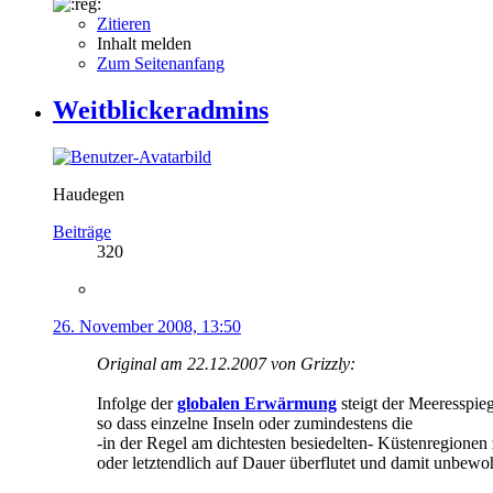
Zitieren
Inhalt melden
Zum Seitenanfang
Weitblickeradmins
Haudegen
Beiträge
320
26. November 2008, 13:50
Original am 22.12.2007 von Grizzly:
Infolge der
globalen Erwärmung
steigt der Meeresspie
so dass einzelne Inseln oder zumindestens die
-in der Regel am dichtesten besiedelten- Küstenregionen 
oder letztendlich auf Dauer überflutet und damit unbew