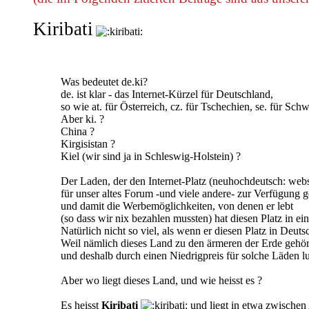
Kiribati
Was bedeutet de.ki?
de. ist klar - das Internet-Kürzel für Deutschland,
so wie at. für Österreich, cz. für Tschechien, se. für Sc
Aber ki. ?
China ?
Kirgisistan ?
Kiel (wir sind ja in Schleswig-Holstein) ?
Der Laden, der den Internet-Platz (neuhochdeutsch: web
für unser altes Forum -und viele andere- zur Verfügung ge
und damit die Werbemöglichkeiten, von denen er lebt
(so dass wir nix bezahlen mussten) hat diesen Platz in e
Natürlich nicht so viel, als wenn er diesen Platz in Deuts
Weil nämlich dieses Land zu den ärmeren der Erde gehör
und deshalb durch einen Niedrigpreis für solche Läden luk
Aber wo liegt dieses Land, und wie heisst es ?
Es heisst
Kiribati
und liegt in etwa zwischen