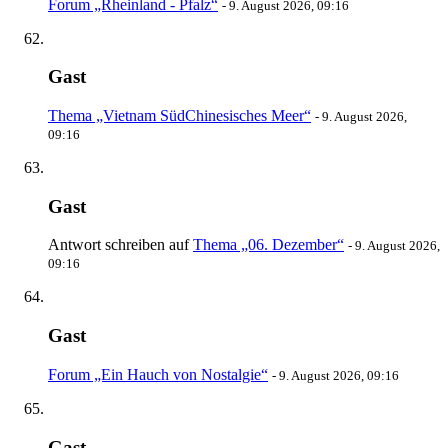
Forum „Rheinland - Pfalz“
-
9. August 2026, 09:16
Gast
Thema „Vietnam SüdChinesisches Meer“
-
9. August 2026,
09:16
Gast
Antwort schreiben auf
Thema „06. Dezember“
-
9. August 2026,
09:16
Gast
Forum „Ein Hauch von Nostalgie“
-
9. August 2026, 09:16
Gast