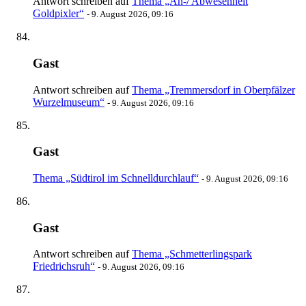
Antwort schreiben auf
Thema „An-/ Abwesenheit
Goldpixler“
-
9. August 2026, 09:16
Gast
Antwort schreiben auf
Thema „Tremmersdorf in Oberpfälzer
Wurzelmuseum“
-
9. August 2026, 09:16
Gast
Thema „Südtirol im Schnelldurchlauf“
-
9. August 2026, 09:16
Gast
Antwort schreiben auf
Thema „Schmetterlingspark
Friedrichsruh“
-
9. August 2026, 09:16