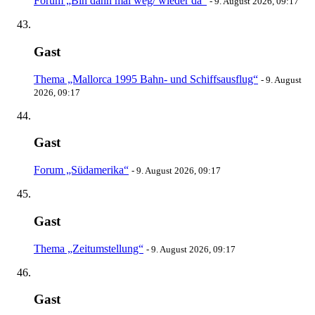
Forum „Bin dann mal weg/ wieder da“
-
9. August 2026, 09:17
Gast
Thema „Mallorca 1995 Bahn- und Schiffsausflug“
-
9. August
2026, 09:17
Gast
Forum „Südamerika“
-
9. August 2026, 09:17
Gast
Thema „Zeitumstellung“
-
9. August 2026, 09:17
Gast