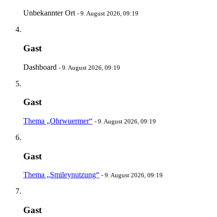
Unbekannter Ort
-
9. August 2026, 09:19
Gast
Dashboard
-
9. August 2026, 09:19
Gast
Thema „Ohrwuermer“
-
9. August 2026, 09:19
Gast
Thema „Smileynutzung“
-
9. August 2026, 09:19
Gast