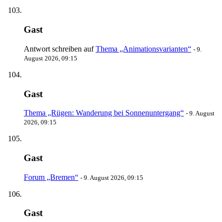
Gast
Antwort schreiben auf
Thema „Animationsvarianten“
-
9.
August 2026, 09:15
Gast
Thema „Rügen: Wanderung bei Sonnenuntergang“
-
9. August
2026, 09:15
Gast
Forum „Bremen“
-
9. August 2026, 09:15
Gast