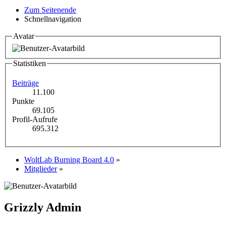
Zum Seitenende
Schnellnavigation
Avatar
Statistiken
Beiträge
11.100
Punkte
69.105
Profil-Aufrufe
695.312
WoltLab Burning Board 4.0
»
Mitglieder
»
Grizzly
Admin