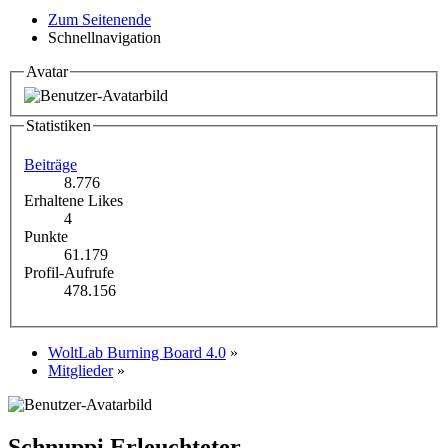
Zum Seitenende
Schnellnavigation
Avatar
Statistiken
Beiträge
8.776
Erhaltene Likes
4
Punkte
61.179
Profil-Aufrufe
478.156
WoltLab Burning Board 4.0
»
Mitglieder
»
Schnuppi
Erleuchteter