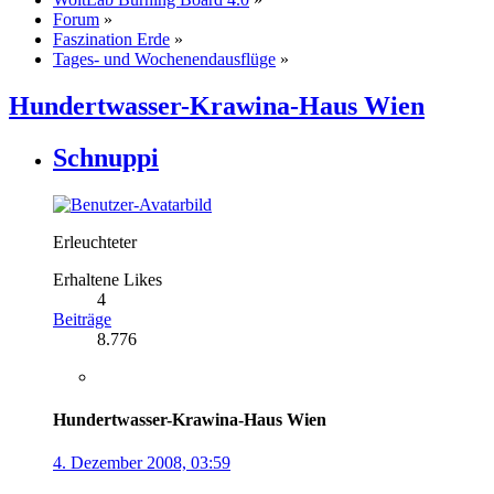
Forum
»
Faszination Erde
»
Tages- und Wochenendausflüge
»
Hundertwasser-Krawina-Haus Wien
Schnuppi
Erleuchteter
Erhaltene Likes
4
Beiträge
8.776
Hundertwasser-Krawina-Haus Wien
4. Dezember 2008, 03:59