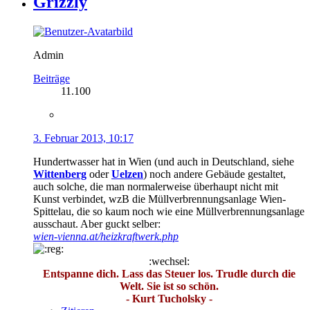
Grizzly
Admin
Beiträge
11.100
3. Februar 2013, 10:17
Hundertwasser hat in Wien (und auch in Deutschland, siehe
Wittenberg
oder
Uelzen
) noch andere Gebäude gestaltet,
auch solche, die man normalerweise überhaupt nicht mit
Kunst verbindet, wzB die Müllverbrennungsanlage Wien-
Spittelau, die so kaum noch wie eine Müllverbrennungsanlage
ausschaut. Aber guckt selber:
wien-vienna.at/heizkraftwerk.php
:wechsel:
Entspanne dich. Lass das Steuer los. Trudle durch die
Welt. Sie ist so schön.
- Kurt Tucholsky -