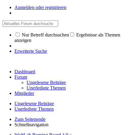
Anmelden oder registrieren
Nur Betreff durchsuchen
Ergebnisse als Themen
anzeigen
Erweiterte Suche
Dashboard
Forum
Ungelesene Beiträge
Unerledigte Themen
Mitglieder
Ungelesene Beiträge
Unerledigte Themen
Zum Seitenende
Schnellnavigation
WoltLab Burning Board 4.0
»