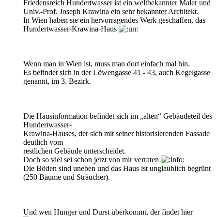
Friedensreich Hundertwasser ist ein weltbekannter Maler und
Univ.-Prof. Joseph Krawina ein sehr bekannter Architekt.
In Wien haben sie ein hervorragendes Werk geschaffen, das
Hundertwasser-Krawina-Haus
Wenn man in Wien ist, muss man dort einfach mal hin.
Es befindet sich in der Löwengasse 41 - 43, auch Kegelgasse
genannt, im 3. Bezirk.
Die Hausinformation befindet sich im „alten“ Gebäudeteil des
Hundertwasser-
Krawina-Hauses, der sich mit seiner historisierenden Fassade
deutlich vom
restlichen Gebäude unterscheidet.
Doch so viel sei schon jetzt von mir verraten
Die Böden sind uneben und das Haus ist unglaublich begrünt
(250 Bäume und Sträucher).
Und wen Hunger und Durst überkommt, der findet hier