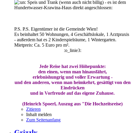
Speis und Trank (wenn auch nicht billig) - es ist dem
Hundertwasser-Krawina-Haus direkt angeschlossen:
P.S. P.S. Eigentümer ist die Gemeinde Wien!
Es beinhaltet 50 Wohnungen, 4 Geschäftslokale, 1 Arztpraxis
- außerdem hat es 2 Kinderspielräume, 1 Wintergarten.
Mietpreis: Ca. 5 Euro pro m².
:o_linie3:
Jede Reise hat zwei Höhepunkte:
den einen, wenn man hinausfährt,
erlebnishungrig und voller Erwartung -
und den anderen, wenn man heimkehrt, gesättigt von den
Eindrücken
und in Vorfreude auf das eigene Zuhause.
(Heinrich Spoerl, Auszug aus "Die Hochzeitsreise)
Zitieren
Inhalt melden
Zum Seitenanfang
Grizzly