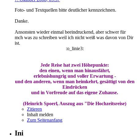
Foto- und Textquellen bitte deutlicher kennzeichnen.
Danke.
Ansonsten wieder einmal beeindruckend, aber schwer für
mch was zu schreiben weil ich nicht weiß was davon von Dir
ist.
:o_linie3:
Jede Reise hat zwei Höhepunkte:
den einen, wenn man hinausfährt,
erlebnishungrig und voller Erwartung -
und den anderen, wenn man heimkehrt, gesättigt von den
Eindrücken
und in Vorfreude auf das eigene Zuhause.
(Heinrich Spoerl, Auszug aus "Die Hochzeitsreise)
Zitieren
Inhalt melden
Zum Seitenanfang
Ini