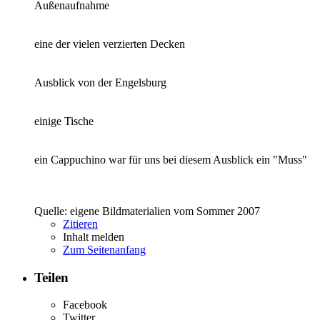
Außenaufnahme
eine der vielen verzierten Decken
Ausblick von der Engelsburg
einige Tische
ein Cappuchino war für uns bei diesem Ausblick ein "Muss"
Quelle: eigene Bildmaterialien vom Sommer 2007
Zitieren
Inhalt melden
Zum Seitenanfang
Teilen
Facebook
Twitter