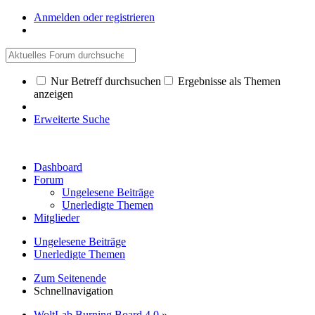
Anmelden oder registrieren
Nur Betreff durchsuchen
Ergebnisse als Themen
anzeigen
Erweiterte Suche
Dashboard
Forum
Ungelesene Beiträge
Unerledigte Themen
Mitglieder
Ungelesene Beiträge
Unerledigte Themen
Zum Seitenende
Schnellnavigation
WoltLab Burning Board 4.0
»