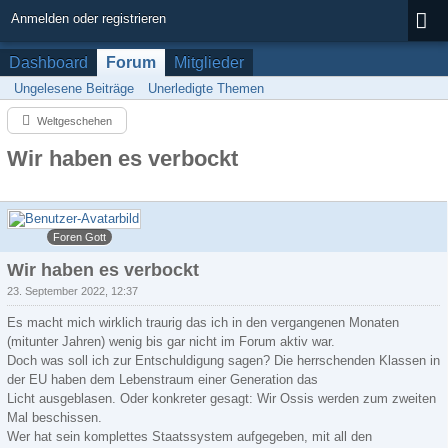
Anmelden oder registrieren
Dashboard
Forum
Mitglieder
Ungelesene Beiträge
Unerledigte Themen
Weltgeschehen
Wir haben es verbockt
COOLmann
Foren Gott
Wir haben es verbockt
23. September 2022, 12:37
Es macht mich wirklich traurig das ich in den vergangenen Monaten
(mitunter Jahren) wenig bis gar nicht im Forum aktiv war.
Doch was soll ich zur Entschuldigung sagen? Die herrschenden Klassen in
der EU haben dem Lebenstraum einer Generation das
Licht ausgeblasen. Oder konkreter gesagt: Wir Ossis werden zum zweiten
Mal beschissen.
Wer hat sein komplettes Staatssystem aufgegeben, mit all den