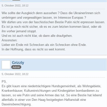
5. Oktober 2022, 18:12
Wie sollte der Ausgleich denn aussehen ? Dass die Ukrainer/innen sich
umbringen und vergewaltigen lassen, im Interesse Europas ?
Wir dürfen uns von der faschistischen Bestie Putin nicht erpressen lassen.
Es ist ja noch nicht sicher, ob es es zum letzten kommen lässt, oder ob
ihn vorher jemand stoppt.
Und es ist auch nicht klar, ob dann alle draufgehen.
Ansonsten:
Lieber ein Ende mit Schrecken als ein Schrecken ohne Ende.
In der Hoffnung, dass es nicht so weit kommt.
Grizzly
Admin
5. Oktober 2022, 18:22
PS.
Es gibt kaum eine niederträchtigere Hundsgemeinheit, als Wohngebiete,
Krankenhäuser, Kultureinrichtungen und Kindergärten bombardieren zu
lassen, so wie Putin und seine Armee das tut. So eine Bestie hat lebend
allenfalls in einer von Den Haag festgelegten Haftanstalt eine
Daseinsberechtigung.