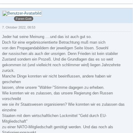
COOLmann
Foren Gott
7. Oktober 2022, 08:53
Jeder hat seine Meinung ....und das ist auch gut so.
Doch für eine ergebnisorientierte Betrachtung muß man sich
von den Propagandabildern der jeweiligen Seite lösen. Sowohl
der russischen als auch der unsrigen. Denn Frieden ist kein stabiler
Zustand sondern ein Prozeß. Und die Grundlagen das es so weit
gekommen ist (und vielleicht noch schlimmer wird) liegen Jahrzehnte
zurück.
Manche Dinge konnten wir nicht beeinflussen, andere haben wir
geschehen
lassen, ohne unsere "Wähler-"Stimme dagegen zu erheben.
Wie konnten wir es zulassen, das unsere Regierung den Russen
vorschreibt
wie sie ihr Staatswesen organisieren? Wie konnten wir es zulassen das
einzelne
Staaten mit dem wirtschaftlichen Lockmittel "Geld durch EU-
Mitgliedschaft"
zu einer NATO-Mitgliedschaft genötigt werden. Und das noch als
Stationierungspunkt