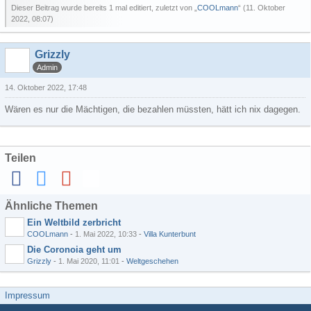
Dieser Beitrag wurde bereits 1 mal editiert, zuletzt von „
COOLmann
“ (
11. Oktober
2022, 08:07
)
Grizzly
Admin
14. Oktober 2022, 17:48
Wären es nur die Mächtigen, die bezahlen müssten, hätt ich nix dagegen.
Teilen
Ähnliche Themen
Ein Weltbild zerbricht
COOLmann
-
1. Mai 2022, 10:33
-
Villa Kunterbunt
Die Coronoia geht um
Grizzly
-
1. Mai 2020, 11:01
-
Weltgeschehen
Impressum