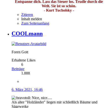
Entspanne dich. Lass das Steuer los. Trudle durch die
Welt. Sie ist so schön.
- Kurt Tucholsky -
Zitieren
Inhalt melden
Zum Seitenanfang
COOLmann
Foren Gott
Erhaltene Likes
6
Beiträge
1.888
6. März 2021, 16:46
Nice, nice.....
Als alter "Holzländer" liegen mir schließlich Bäume und
Sägewerke