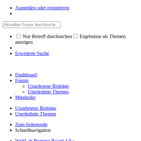
Anmelden oder registrieren
Nur Betreff durchsuchen
Ergebnisse als Themen
anzeigen
Erweiterte Suche
Dashboard
Forum
Ungelesene Beiträge
Unerledigte Themen
Mitglieder
Ungelesene Beiträge
Unerledigte Themen
Zum Seitenende
Schnellnavigation
WoltLab Burning Board 4.0
»