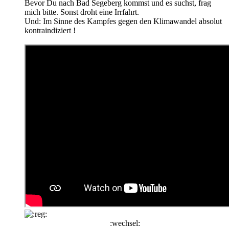
Bevor Du nach Bad Segeberg kommst und es suchst, frag
mich bitte. Sonst droht eine Irrfahrt.
Und: Im Sinne des Kampfes gegen den Klimawandel absolut
kontraindiziert !
:wechsel: