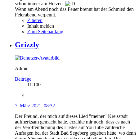
schon immer am Herzen.
Wenn am Abend noch das Feuer brennt hat der Schmied den
Feierabend verpennt.
Zitieren
Inhalt melden
Zum Seitenanfang
Grizzly
Admin
Beiträge
11.100
7. März 2021, 08:32
Der Freund, der mich auf dieses Lied "meiner" Kreisstadt
aufmerksam gemacht hatte, erzählte mir noch, dass es nach
der Veröffentlichung des Liedes auf YouTube zahlreiche
Anfragen bei der Stadt Bad Segeberg gegeben hätte, wo denn
dieses Sägewerk sei, man wolle da unbedingt hin. Der