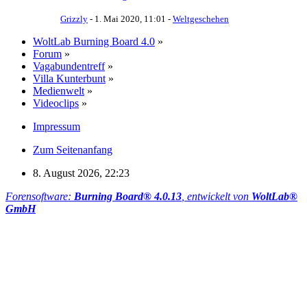
Grizzly
-
1. Mai 2020, 11:01
-
Weltgeschehen
WoltLab Burning Board 4.0
»
Forum
»
Vagabundentreff
»
Villa Kunterbunt
»
Medienwelt
»
Videoclips
»
Impressum
Zum Seitenanfang
8. August 2026, 22:23
Forensoftware:
Burning Board® 4.0.13
, entwickelt von
WoltLab®
GmbH