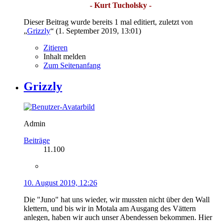
- Kurt Tucholsky -
Dieser Beitrag wurde bereits 1 mal editiert, zuletzt von
„
Grizzly
“ (
1. September 2019, 13:01
)
Zitieren
Inhalt melden
Zum Seitenanfang
Grizzly
Admin
Beiträge
11.100
10. August 2019, 12:26
Die "Juno" hat uns wieder, wir mussten nicht über den Wall
klettern, und bis wir in Motala am Ausgang des Vättern
anlegen, haben wir auch unser Abendessen bekommen. Hier