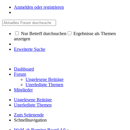
Anmelden oder registrieren
Nur Betreff durchsuchen
Ergebnisse als Themen
anzeigen
Erweiterte Suche
Dashboard
Forum
Ungelesene Beiträge
Unerledigte Themen
Mitglieder
Ungelesene Beiträge
Unerledigte Themen
Zum Seitenende
Schnellnavigation
WoltLab Burning Board 4.0
»