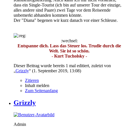
dass ein Single-Tourist (ich bin auf unserer Tour der einzige,
alles andere sind Paare) zwei Tage vor dem Reiseende
unbemerkt abhanden kommen könnte.
Der "Diana" begenen wir kurz danach vor einer Schleuse.
:wechsel:
Entspanne dich. Lass das Steuer los. Trudle durch die
Welt. Sie ist so schön.
- Kurt Tucholsky -
Dieser Beitrag wurde bereits 1 mal editiert, zuletzt von
„
Grizzly
“ (
1. September 2019, 13:08
)
Zitieren
Inhalt melden
Zum Seitenanfang
Grizzly
Admin