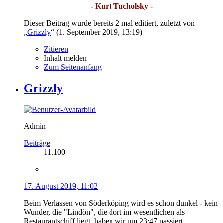
- Kurt Tucholsky -
Dieser Beitrag wurde bereits 2 mal editiert, zuletzt von
„
Grizzly
“ (
1. September 2019, 13:19
)
Zitieren
Inhalt melden
Zum Seitenanfang
Grizzly
Admin
Beiträge
11.100
17. August 2019, 11:02
Beim Verlassen von Söderköping wird es schon dunkel - kein
Wunder, die "Lindön", die dort im wesentlichen als
Restaurantschiff liegt, haben wir um 23:47 passiert.