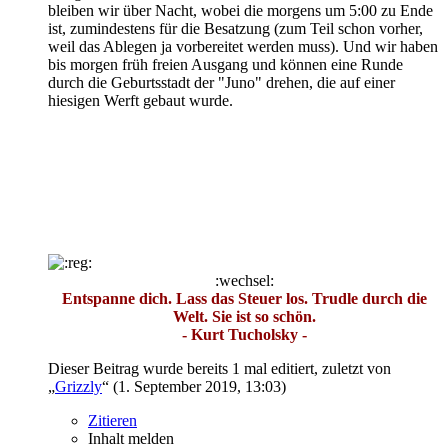
bleiben wir über Nacht, wobei die morgens um 5:00 zu Ende
ist, zumindestens für die Besatzung (zum Teil schon vorher,
weil das Ablegen ja vorbereitet werden muss). Und wir haben
bis morgen früh freien Ausgang und können eine Runde
durch die Geburtsstadt der "Juno" drehen, die auf einer
hiesigen Werft gebaut wurde.
:wechsel:
Entspanne dich. Lass das Steuer los. Trudle durch die
Welt. Sie ist so schön.
- Kurt Tucholsky -
Dieser Beitrag wurde bereits 1 mal editiert, zuletzt von
„
Grizzly
“ (
1. September 2019, 13:03
)
Zitieren
Inhalt melden