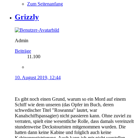
Zum Seitenanfang
Grizzly
Admin
Beiträge
11.100
10. August 2019, 12:44
Es gibt noch einen Grund, warum so ein Mord auf einem
Schiff wie dem unseren (das Opfer im Buch, deren
schwedischer Titel "Roseanna" lautet, war
Kanalschiffspassagier) nicht passieren kann. Ohne zuviel zu
verraten, spielt eine wesentliche Rolle, dass damals vereinzelt
stundenweise Deckstouristen mitgenommen wurden. Die
hatten dann keine Kabine und folglich auch keine
Kabinenregistrierung. Auch kann ich mir nicht vorstellen,