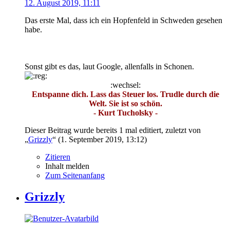
12. August 2019, 11:11
Das erste Mal, dass ich ein Hopfenfeld in Schweden gesehen
habe.
Sonst gibt es das, laut Google, allenfalls in Schonen.
:wechsel:
Entspanne dich. Lass das Steuer los. Trudle durch die
Welt. Sie ist so schön.
- Kurt Tucholsky -
Dieser Beitrag wurde bereits 1 mal editiert, zuletzt von
„
Grizzly
“ (
1. September 2019, 13:12
)
Zitieren
Inhalt melden
Zum Seitenanfang
Grizzly