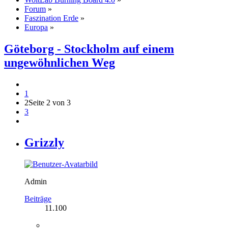
Forum
»
Faszination Erde
»
Europa
»
Göteborg - Stockholm auf einem
ungewöhnlichen Weg
1
2
Seite 2 von 3
3
Grizzly
Admin
Beiträge
11.100