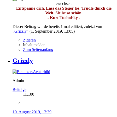
:wechsel:
Entspanne dich. Lass das Steuer los. Trudle durch die
Welt. Sie ist so schön.
- Kurt Tucholsky -
Dieser Beitrag wurde bereits 1 mal editiert, zuletzt von
„
Grizzly
“ (
1. September 2019, 13:05
)
Zitieren
Inhalt melden
Zum Seitenanfang
Grizzly
Admin
Beiträge
11.100
10. August 2019, 12:39