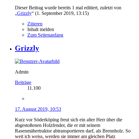
Dieser Beitrag wurde bereits 1 mal editiert, zuletzt von
„
Grizzly
“ (
1. September 2019, 13:15
)
Zitieren
Inhalt melden
Zum Seitenanfang
Grizzly
Admin
Beiträge
11.100
17. August 2019, 10:53
Kurz vor Söderköping freut sich ein alter Herr über die
abgestoßenen Holzfender, die er mit seinem
Rasenmähertraktor abtransportieren darf, als Brennholz. So
weit ich weiss, werden sie immer am gleichen Platz