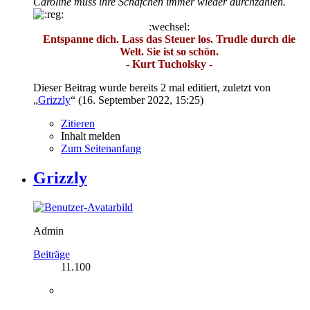
Caroline muss ihre Schäfchen immer wieder durchzählen.
:wechsel:
Entspanne dich. Lass das Steuer los. Trudle durch die
Welt. Sie ist so schön.
- Kurt Tucholsky -
Dieser Beitrag wurde bereits 2 mal editiert, zuletzt von
„
Grizzly
“ (
16. September 2022, 15:25
)
Zitieren
Inhalt melden
Zum Seitenanfang
Grizzly
Admin
Beiträge
11.100