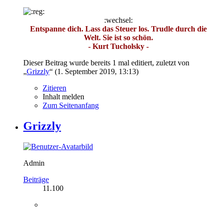
:wechsel:
Entspanne dich. Lass das Steuer los. Trudle durch die
Welt. Sie ist so schön.
- Kurt Tucholsky -
Dieser Beitrag wurde bereits 1 mal editiert, zuletzt von
„
Grizzly
“ (
1. September 2019, 13:13
)
Zitieren
Inhalt melden
Zum Seitenanfang
Grizzly
Admin
Beiträge
11.100