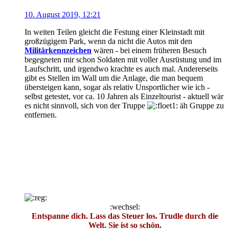
10. August 2019, 12:21
In weiten Teilen gleicht die Festung einer Kleinstadt mit
großzügigem Park, wenn da nicht die Autos mit den
Militärkennzeichen
wären - bei einem früheren Besuch
begegneten mir schon Soldaten mit voller Ausrüstung und im
Laufschritt, und irgendwo krachte es auch mal. Andererseits
gibt es Stellen im Wall um die Anlage, die man bequem
übersteigen kann, sogar als relativ Unsportlicher wie ich -
selbst getestet, vor ca. 10 Jahren als Einzeltourist - aktuell wär
es nicht sinnvoll, sich von der Truppe
äh Gruppe zu
entfernen.
:wechsel:
Entspanne dich. Lass das Steuer los. Trudle durch die
Welt. Sie ist so schön.