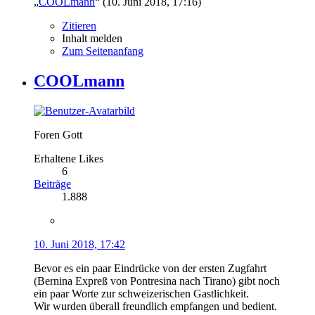
„
COOLmann
“ (
10. Juni 2018, 17:16
)
Zitieren
Inhalt melden
Zum Seitenanfang
COOLmann
Foren Gott
Erhaltene Likes
6
Beiträge
1.888
10. Juni 2018, 17:42
Bevor es ein paar Eindrücke von der ersten Zugfahrt
(Bernina Expreß von Pontresina nach Tirano) gibt noch
ein paar Worte zur schweizerischen Gastlichkeit.
Wir wurden überall freundlich empfangen und bedient.