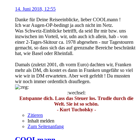
14. Juni 2018, 12:55
Danke für Deine Reiseeinblicke, lieber COOLmann !
Ich war Augen-OP-bedingt ja auch nicht im Netz.
Was Schweiz-Einblicke betrifft, da seid Ihr mir bzw. uns
inzwischen im Vorteil, wir, udn auch ich allein, hab - von
einer 2-Tages-Skitour ca. 1978 abgesehen - nur Tagestouren
gemacht, so dass sich das auf grenznahe Bereiche beschränkt
hat, wie Basel oder Rheinfall.
Damals (zuletzt 2001, dh vorm Euro) dachten wir, Franken
mehr als DM, dh kostet es dann in Franken ungefähr so viel
wie wir in DM erwarteten. Aber weit gefehlt ! Da mussten
wir noch immer ordentlich drauflegen.
:wechsel:
Entspanne dich. Lass das Steuer los. Trudle durch die
Welt. Sie ist so schön.
- Kurt Tucholsky -
Zitieren
Inhalt melden
Zum Seitenanfang
COOLmann