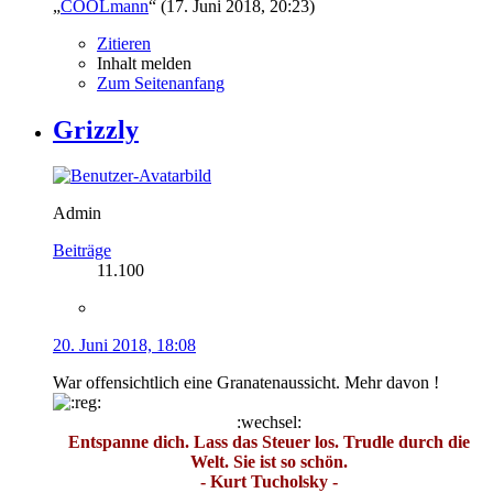
„
COOLmann
“ (
17. Juni 2018, 20:23
)
Zitieren
Inhalt melden
Zum Seitenanfang
Grizzly
Admin
Beiträge
11.100
20. Juni 2018, 18:08
War offensichtlich eine Granatenaussicht. Mehr davon !
:wechsel:
Entspanne dich. Lass das Steuer los. Trudle durch die
Welt. Sie ist so schön.
- Kurt Tucholsky -