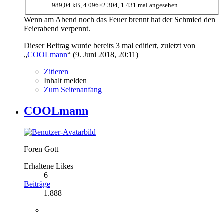
989,04 kB, 4.096×2.304, 1.431 mal angesehen
Wenn am Abend noch das Feuer brennt hat der Schmied den
Feierabend verpennt.
Dieser Beitrag wurde bereits 3 mal editiert, zuletzt von
„
COOLmann
“ (
9. Juni 2018, 20:11
)
Zitieren
Inhalt melden
Zum Seitenanfang
COOLmann
Foren Gott
Erhaltene Likes
6
Beiträge
1.888