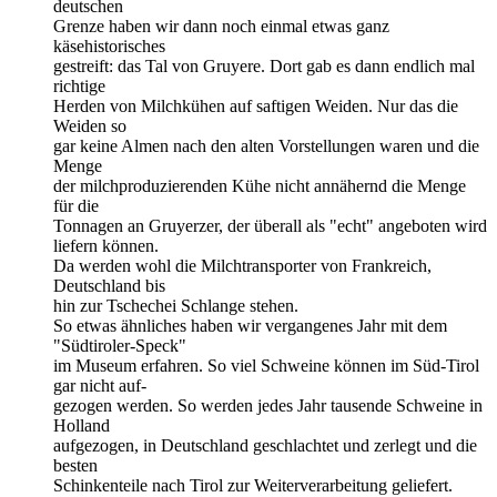
deutschen
Grenze haben wir dann noch einmal etwas ganz
käsehistorisches
gestreift: das Tal von Gruyere. Dort gab es dann endlich mal
richtige
Herden von Milchkühen auf saftigen Weiden. Nur das die
Weiden so
gar keine Almen nach den alten Vorstellungen waren und die
Menge
der milchproduzierenden Kühe nicht annähernd die Menge
für die
Tonnagen an Gruyerzer, der überall als "echt" angeboten wird
liefern können.
Da werden wohl die Milchtransporter von Frankreich,
Deutschland bis
hin zur Tschechei Schlange stehen.
So etwas ähnliches haben wir vergangenes Jahr mit dem
"Südtiroler-Speck"
im Museum erfahren. So viel Schweine können im Süd-Tirol
gar nicht auf-
gezogen werden. So werden jedes Jahr tausende Schweine in
Holland
aufgezogen, in Deutschland geschlachtet und zerlegt und die
besten
Schinkenteile nach Tirol zur Weiterverarbeitung geliefert.