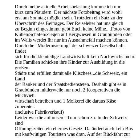
Durch meine aktuelle Arbeitsbelastung komme ich nur
kurz zum Plaudern. Der nächste Fotobeitrag wird wohl
erst am Sonntag möglich sein. Trotzdem ein Satz zu der
Überschrift des Beitrages. Der Reiseleiter hat uns gleich
zu Beginn eingestimmt: gebt Euch keine Mühe....Fotos von
Kühen/Schafen/Ziegen auf Bergwiesen in Graubünden oder
im Walis werdet Ihr nur im Ausnahmefall machen können.
Durch die "Modernisierung" der schweizer Gesellschaft
findet
sich für die kleinteilige Landwirtschaft kein Nachwuchs mehr.
Die Familien schicken ihre Kinder zur Ausbildung in die
großen
Städte und erfüllen damit alle Klischees...die Schweiz, ein
Land
der Banker und der Staatsbediensteten. Deshalb gibt es in
Graubünden mittlerweile nur noch 2 Kooperativen die
Milchvieh-
wirtschaft betreiben und 1 Molkerei die daraus Käse
zubereitet.
(inclusive Fabrikverkauf)
Leider war die auf unserer Tour schon zu. In der Schweiz
sind
Öffnungszeiten ein ehernes Gesetz. Da ändert auch kein Bus
mit kaufwütigen Touristen was dran. Auf der Rückfahrt zur