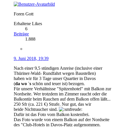
Foren Gott
Erhaltene Likes
6
Beiträge
1.888
9. Juni 2018, 19:39
Nach einer 9,5 stündigen Anreise (inclusive einer
Thüriner-Wald- Rundfahrt wegen Baustellen)
haben wir für 3 Tage unser Quartier in Davos
(
da wo `s
schön und teuer ist) bezogen.
Für unsere Verhältnisse "Spitzenhotel" mit Balkon zur
Nordseite. Wer trotzdem im Zimmer raucht oder die
Balkontür beim Rauchen auf dem Balkon offen läßt...
250 Sfr (ca. 221 €) Strafe. Nur gut, das wir
beide Nichtraucher sind.
Dafür ist das Foto vom Balkon kostenfrei.
Das Foto wurde von einem Balkon auf der Nordseite
des "Club-Hotels in Davos-Platz aufgenommen.