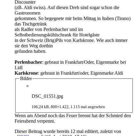
Discounter
(zB. Aldi swiss). Auf diesen Dreh sind sogar schon die
Gastronomen
gekommen. So begegnete mir beim Mittag in Italien (Tirano)
das Tischgetränk
als Radler von Perlenbacher und im
Selbstbedienungskühlschrank für Hotelgäste
in der Schweiz (Brig)Pils von Karlskrone. Wie auch immer
sie den Weg dorthin
gefunden haben.
Perlenbacher
: gebraut in Frankfurt/Oder, Eigenmarke bei
Lidl
Karlskrone
: gebraut in Frankfurt/oder, Eigenmarke Aldi
Bilder
DSC_01551.jpg
106,24 kB, 800×1.422, 1.115 mal angesehen
Wenn am Abend noch das Feuer brennt hat der Schmied den
Feierabend verpennt.
Dieser Beitrag wurde bereits 12 mal editiert, zuletzt von