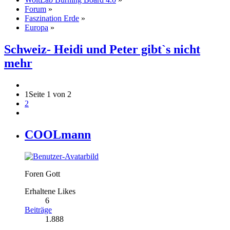
Forum
»
Faszination Erde
»
Europa
»
Schweiz- Heidi und Peter gibt`s nicht
mehr
1
Seite 1 von 2
2
COOLmann
Foren Gott
Erhaltene Likes
6
Beiträge
1.888