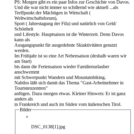
PS: Morgen gibt es ein paar Infos zur Geschichte von Davos.
Und die war nicht immer so schillernd wie aktuell ...als
Treffpunkt der Mächtigen in Wirtschaft (
Weltwirtschaftsforum),
Sport ( Jahrestagung der Fifa) und natürlich von Geld/
Schönheit
und Lifestyle. Hauptsaison ist die Winterzeit. Denn Davos
kann als
Ausgangspunkt für ausgedehnte Skiaktivitäten genutzt
werden.
Im Frühjahr ist so eine Art Nebensaison (deshalb waren wir
am Start)
bis dann die Feriensaison wieder Familienurlauber
anschwemmt
mit Schwerpunkt Wandern und Mountainbiking.
Nahtlos läßt sich damit das Thema "Gast-Arbeitnehmer in
Touristenzentren"
anfügen. Dazu morgen etwas. Kleiner Hinweis: Er ist ganz
anders als
in Frankreich und auch im Süden vom italienschen Tirol.
Bilder
DSC_0138[1].jpg