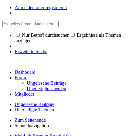
Anmelden oder registrieren
Nur Betreff durchsuchen
Ergebnisse als Themen
anzeigen
Erweiterte Suche
Dashboard
Forum
Ungelesene Beiträge
Unerledigte Themen
Mitglieder
Ungelesene Beiträge
Unerledigte Themen
Zum Seitenende
Schnellnavigation
WoltLab Burning Board 4.0
»