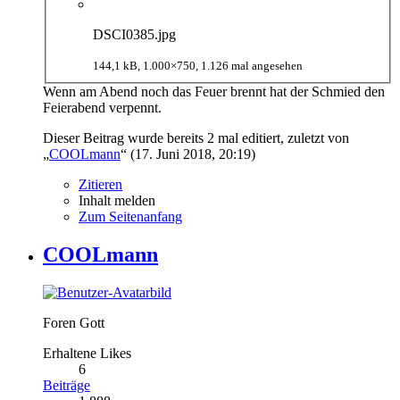
DSCI0385.jpg
144,1 kB, 1.000×750, 1.126 mal angesehen
Wenn am Abend noch das Feuer brennt hat der Schmied den
Feierabend verpennt.
Dieser Beitrag wurde bereits 2 mal editiert, zuletzt von
„
COOLmann
“ (
17. Juni 2018, 20:19
)
Zitieren
Inhalt melden
Zum Seitenanfang
COOLmann
Foren Gott
Erhaltene Likes
6
Beiträge