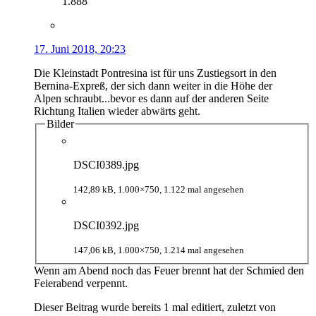
1.888
17. Juni 2018, 20:23
Die Kleinstadt Pontresina ist für uns Zustiegsort in den
Bernina-Expreß, der sich dann weiter in die Höhe der
Alpen schraubt...bevor es dann auf der anderen Seite
Richtung Italien wieder abwärts geht.
Bilder
DSCI0389.jpg
142,89 kB, 1.000×750, 1.122 mal angesehen
DSCI0392.jpg
147,06 kB, 1.000×750, 1.214 mal angesehen
Wenn am Abend noch das Feuer brennt hat der Schmied den
Feierabend verpennt.
Dieser Beitrag wurde bereits 1 mal editiert, zuletzt von