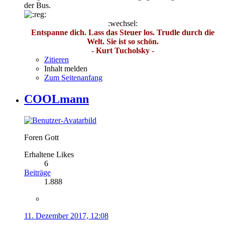
der Bus.
:wechsel:
Entspanne dich. Lass das Steuer los. Trudle durch die
Welt. Sie ist so schön.
- Kurt Tucholsky -
Zitieren
Inhalt melden
Zum Seitenanfang
COOLmann
Foren Gott
Erhaltene Likes
6
Beiträge
1.888
11. Dezember 2017, 12:08