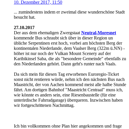
10. Dezember 2017, 11:50
... zumindestens indem er zweimal diese wunderschöne Stadt
besucht hat.
27.10.2017
Der aus dem ehemaligen Zwergstaat
Neutral-Moresnet
kommende Bus schraubt sich über in dieser Region un
übliche Serpentinen erst hoch, vorbei am höchsten Berg der
kontinentalen Niederlande, dem Vaalser Berg (322m ü.NN) -
höher ist nur noch der Vulkan Mount Scenery auf der
Karibikinsel Saba, die als "besondere Gemeinde" ebenfalls zu
den Niederlanden gehört. Dann geht's runter nach Vaals.
Da sich mein für diesen Tag erworbenes Euroregio-Ticket
sonst nicht rentieren würde, nehm ich den nächsten Bus nach
Maastricht, der von Aachen kommend meist alle halbe Stunde
fährt. Am dortigen Bahnhof "Maastricht Centraal" muss ich,
wie könnte es anders sein, eine Riesenbaustelle (für eine
unterirdische Fahrradgarage) überqueren. Inzwischen haben
wir fortgeschrittenen Nachmittag.
Ich bin vollkommen ohne Plan hier angekommen und frage