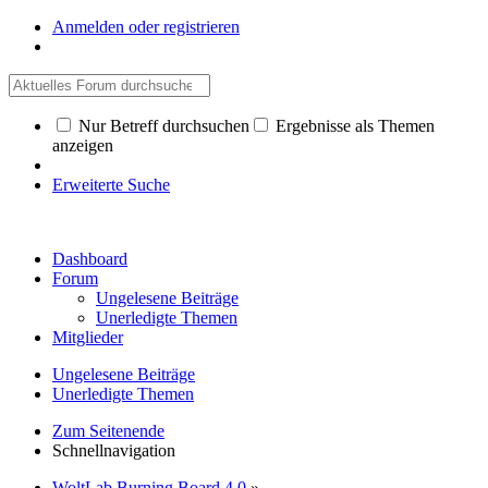
Anmelden oder registrieren
Nur Betreff durchsuchen
Ergebnisse als Themen
anzeigen
Erweiterte Suche
Dashboard
Forum
Ungelesene Beiträge
Unerledigte Themen
Mitglieder
Ungelesene Beiträge
Unerledigte Themen
Zum Seitenende
Schnellnavigation
WoltLab Burning Board 4.0
»