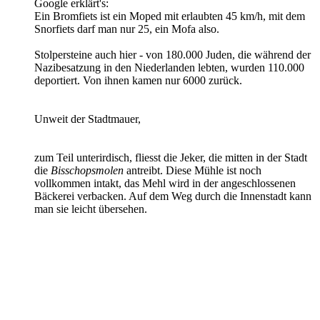
Google erklärt's:
Ein Bromfiets ist ein Moped mit erlaubten 45 km/h, mit dem
Snorfiets darf man nur 25, ein Mofa also.
Stolpersteine auch hier - von 180.000 Juden, die während der
Nazibesatzung in den Niederlanden lebten, wurden 110.000
deportiert. Von ihnen kamen nur 6000 zurück.
Unweit der Stadtmauer,
zum Teil unterirdisch, fliesst die Jeker, die mitten in der Stadt
die
Bisschopsmolen
antreibt. Diese Mühle ist noch
vollkommen intakt, das Mehl wird in der angeschlossenen
Bäckerei verbacken. Auf dem Weg durch die Innenstadt kann
man sie leicht übersehen.