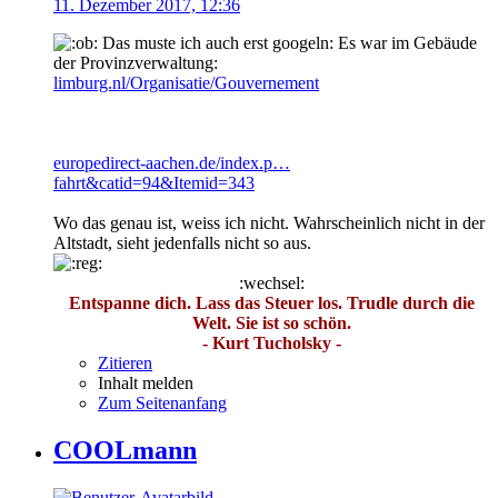
11. Dezember 2017, 12:36
Das muste ich auch erst googeln: Es war im Gebäude
der Provinzverwaltung:
limburg.nl/Organisatie/Gouvernement
europedirect-aachen.de/index.p…
fahrt&catid=94&Itemid=343
Wo das genau ist, weiss ich nicht. Wahrscheinlich nicht in der
Altstadt, sieht jedenfalls nicht so aus.
:wechsel:
Entspanne dich. Lass das Steuer los. Trudle durch die
Welt. Sie ist so schön.
- Kurt Tucholsky -
Zitieren
Inhalt melden
Zum Seitenanfang
COOLmann