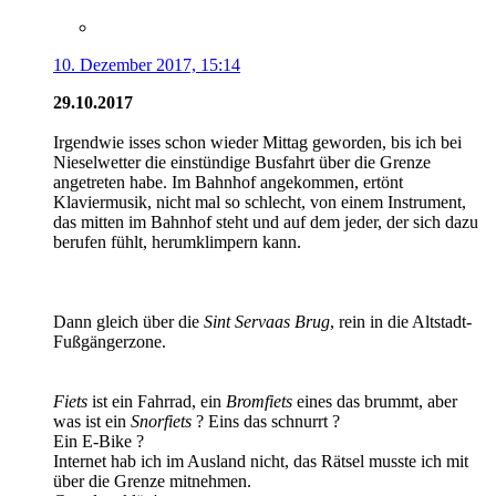
10. Dezember 2017, 15:14
29.10.2017
Irgendwie isses schon wieder Mittag geworden, bis ich bei
Nieselwetter die einstündige Busfahrt über die Grenze
angetreten habe. Im Bahnhof angekommen, ertönt
Klaviermusik, nicht mal so schlecht, von einem Instrument,
das mitten im Bahnhof steht und auf dem jeder, der sich dazu
berufen fühlt, herumklimpern kann.
Dann gleich über die
Sint Servaas Brug
, rein in die Altstadt-
Fußgängerzone.
Fiets
ist ein Fahrrad, ein
Bromfiets
eines das brummt, aber
was ist ein
Snorfiets
? Eins das schnurrt ?
Ein E-Bike ?
Internet hab ich im Ausland nicht, das Rätsel musste ich mit
über die Grenze mitnehmen.