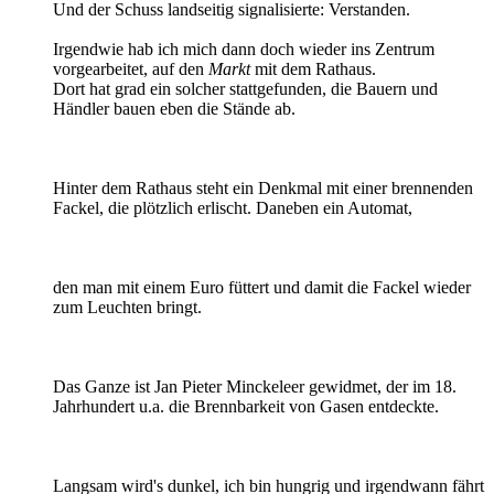
Und der Schuss landseitig signalisierte: Verstanden.
Irgendwie hab ich mich dann doch wieder ins Zentrum
vorgearbeitet, auf den
Markt
mit dem Rathaus.
Dort hat grad ein solcher stattgefunden, die Bauern und
Händler bauen eben die Stände ab.
Hinter dem Rathaus steht ein Denkmal mit einer brennenden
Fackel, die plötzlich erlischt. Daneben ein Automat,
den man mit einem Euro füttert und damit die Fackel wieder
zum Leuchten bringt.
Das Ganze ist Jan Pieter Minckeleer gewidmet, der im 18.
Jahrhundert u.a. die Brennbarkeit von Gasen entdeckte.
Langsam wird's dunkel, ich bin hungrig und irgendwann fährt