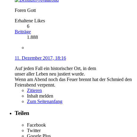
Foren Gott
Erhaltene Likes
6
Beiträge
1.888
11. Dezember 2017, 18:16
Auf jeden Fall ein historischer Ort, in dem
unser aller Leben neu justiert wurde.
Wenn am Abend noch das Feuer brennt hat der Schmied den
Feierabend verpennt.
Zitieren
Inhalt melden
Zum Seitenanfang
Teilen
Facebook
Twitter
Google Plus