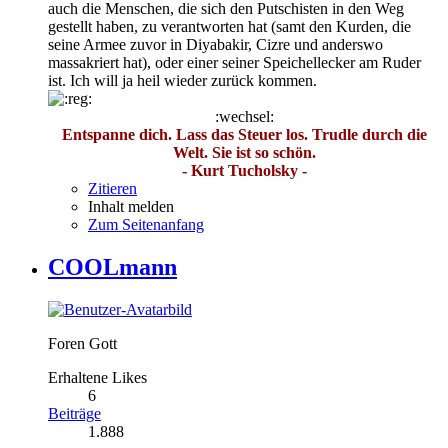
auch die Menschen, die sich den Putschisten in den Weg
gestellt haben, zu verantworten hat (samt den Kurden, die
seine Armee zuvor in Diyabakir, Cizre und anderswo
massakriert hat), oder einer seiner Speichellecker am Ruder
ist. Ich will ja heil wieder zurück kommen.
:wechsel:
Entspanne dich. Lass das Steuer los. Trudle durch die
Welt. Sie ist so schön.
- Kurt Tucholsky -
Zitieren
Inhalt melden
Zum Seitenanfang
COOLmann
Foren Gott
Erhaltene Likes
6
Beiträge
1.888