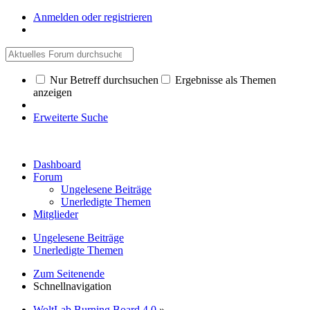
Anmelden oder registrieren
Nur Betreff durchsuchen
Ergebnisse als Themen
anzeigen
Erweiterte Suche
Dashboard
Forum
Ungelesene Beiträge
Unerledigte Themen
Mitglieder
Ungelesene Beiträge
Unerledigte Themen
Zum Seitenende
Schnellnavigation
WoltLab Burning Board 4.0
»