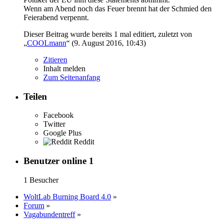
Wenn am Abend noch das Feuer brennt hat der Schmied den
Feierabend verpennt.
Dieser Beitrag wurde bereits 1 mal editiert, zuletzt von
„
COOLmann
“ (
9. August 2016, 10:43
)
Zitieren
Inhalt melden
Zum Seitenanfang
Teilen
Facebook
Twitter
Google Plus
Reddit
Benutzer online
1
1 Besucher
WoltLab Burning Board 4.0
»
Forum
»
Vagabundentreff
»