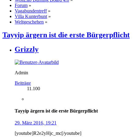
Forum
»
Vagabundentreff
»
Villa Kunterbunt
»
Weltgeschehen
»
Tayyip ärgern ist die erste Bürgerpflicht
Grizzly
Admin
Beiträge
11.100
Tayyip ärgern ist die erste Bürgerpflicht
29. März 2016, 19:21
[youtube]R2e2yHjc_mc[/youtube]