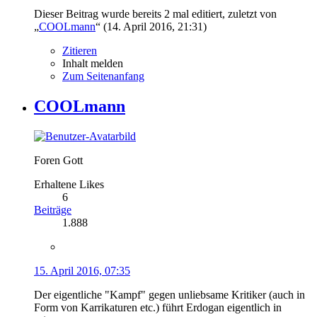
Dieser Beitrag wurde bereits 2 mal editiert, zuletzt von
„
COOLmann
“ (
14. April 2016, 21:31
)
Zitieren
Inhalt melden
Zum Seitenanfang
COOLmann
Foren Gott
Erhaltene Likes
6
Beiträge
1.888
15. April 2016, 07:35
Der eigentliche "Kampf" gegen unliebsame Kritiker (auch in
Form von Karrikaturen etc.) führt Erdogan eigentlich in