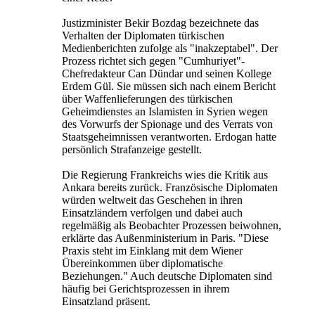
Justizminister Bekir Bozdag bezeichnete das
Verhalten der Diplomaten türkischen
Medienberichten zufolge als "inakzeptabel". Der
Prozess richtet sich gegen "Cumhuriyet"-
Chefredakteur Can Dündar und seinen Kollege
Erdem Gül. Sie müssen sich nach einem Bericht
über Waffenlieferungen des türkischen
Geheimdienstes an Islamisten in Syrien wegen
des Vorwurfs der Spionage und des Verrats von
Staatsgeheimnissen verantworten. Erdogan hatte
persönlich Strafanzeige gestellt.
Die Regierung Frankreichs wies die Kritik aus
Ankara bereits zurück. Französische Diplomaten
würden weltweit das Geschehen in ihren
Einsatzländern verfolgen und dabei auch
regelmäßig als Beobachter Prozessen beiwohnen,
erklärte das Außenministerium in Paris. "Diese
Praxis steht im Einklang mit dem Wiener
Übereinkommen über diplomatische
Beziehungen." Auch deutsche Diplomaten sind
häufig bei Gerichtsprozessen in ihrem
Einsatzland präsent.