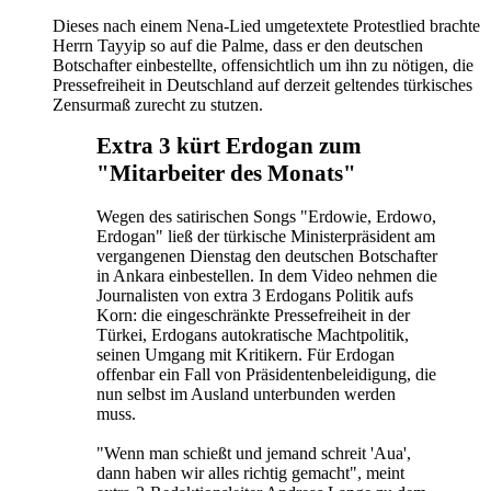
Dieses nach einem Nena-Lied umgetextete Protestlied brachte
Herrn Tayyip so auf die Palme, dass er den deutschen
Botschafter einbestellte, offensichtlich um ihn zu nötigen, die
Pressefreiheit in Deutschland auf derzeit geltendes türkisches
Zensurmaß zurecht zu stutzen.
Extra 3 kürt Erdogan zum
"Mitarbeiter des Monats"
Wegen des satirischen Songs "Erdowie, Erdowo,
Erdogan" ließ der türkische Ministerpräsident am
vergangenen Dienstag den deutschen Botschafter
in Ankara einbestellen. In dem Video nehmen die
Journalisten von extra 3 Erdogans Politik aufs
Korn: die eingeschränkte Pressefreiheit in der
Türkei, Erdogans autokratische Machtpolitik,
seinen Umgang mit Kritikern. Für Erdogan
offenbar ein Fall von Präsidentenbeleidigung, die
nun selbst im Ausland unterbunden werden
muss.
"Wenn man schießt und jemand schreit 'Aua',
dann haben wir alles richtig gemacht", meint