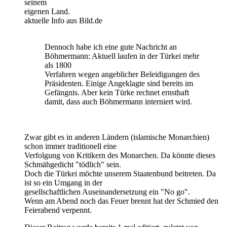
seinem
eigenen Land.
aktuelle Info aus Bild.de
Dennoch habe ich eine gute Nachricht an
Böhmermann: Aktuell laufen in der Türkei mehr
als 1800
Verfahren wegen angeblicher Beleidigungen des
Präsidenten. Einige Angeklagte sind bereits im
Gefängnis. Aber kein Türke rechnet ernsthaft
damit, dass auch Böhmermann interniert wird.
Zwar gibt es in anderen Ländern (islamische Monarchien)
schon immer traditionell eine
Verfolgung von Kritikern des Monarchen. Da könnte dieses
Schmähgedicht "tödlich" sein.
Doch die Türkei möchte unserem Staatenbund beitreten. Da
ist so ein Umgang in der
gesellschaftlichen Auseinandersetzung ein "No go".
Wenn am Abend noch das Feuer brennt hat der Schmied den
Feierabend verpennt.