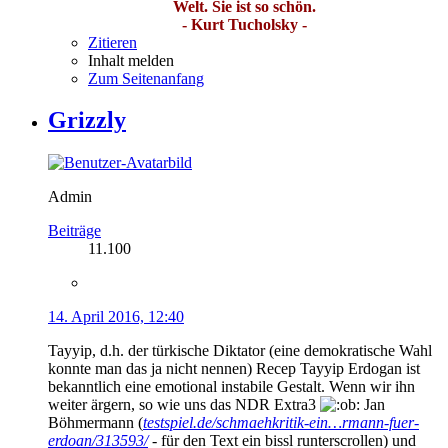
Welt. Sie ist so schön.
- Kurt Tucholsky -
Zitieren
Inhalt melden
Zum Seitenanfang
Grizzly
Admin
Beiträge
11.100
14. April 2016, 12:40
Tayyip, d.h. der türkische Diktator (eine demokratische Wahl
konnte man das ja nicht nennen) Recep Tayyip Erdogan ist
bekanntlich eine emotional instabile Gestalt. Wenn wir ihn
weiter ärgern, so wie uns das NDR Extra3
Jan
Böhmermann (
testspiel.de/schmaehkritik-ein…rmann-fuer-
erdoan/313593/
- für den Text ein bissl runterscrollen) und