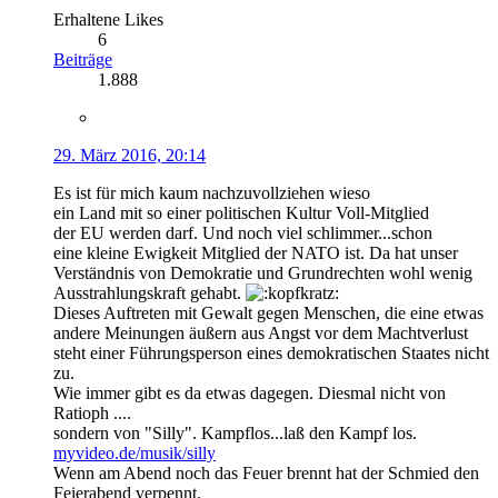
Erhaltene Likes
6
Beiträge
1.888
29. März 2016, 20:14
Es ist für mich kaum nachzuvollziehen wieso
ein Land mit so einer politischen Kultur Voll-Mitglied
der EU werden darf. Und noch viel schlimmer...schon
eine kleine Ewigkeit Mitglied der NATO ist. Da hat unser
Verständnis von Demokratie und Grundrechten wohl wenig
Ausstrahlungskraft gehabt.
Dieses Auftreten mit Gewalt gegen Menschen, die eine etwas
andere Meinungen äußern aus Angst vor dem Machtverlust
steht einer Führungsperson eines demokratischen Staates nicht
zu.
Wie immer gibt es da etwas dagegen. Diesmal nicht von
Ratioph ....
sondern von "Silly". Kampflos...laß den Kampf los.
myvideo.de/musik/silly
Wenn am Abend noch das Feuer brennt hat der Schmied den
Feierabend verpennt.