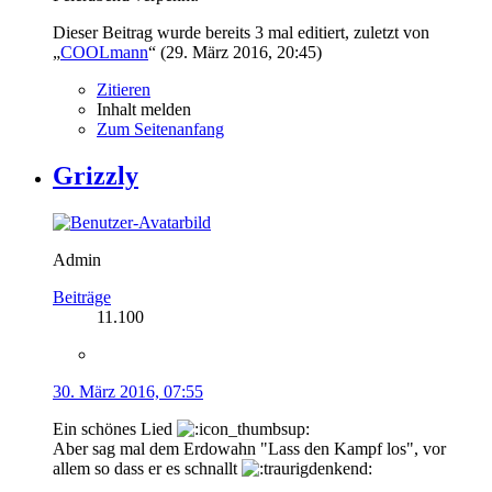
Dieser Beitrag wurde bereits 3 mal editiert, zuletzt von
„
COOLmann
“ (
29. März 2016, 20:45
)
Zitieren
Inhalt melden
Zum Seitenanfang
Grizzly
Admin
Beiträge
11.100
30. März 2016, 07:55
Ein schönes Lied
Aber sag mal dem Erdowahn "Lass den Kampf los", vor
allem so dass er es schnallt