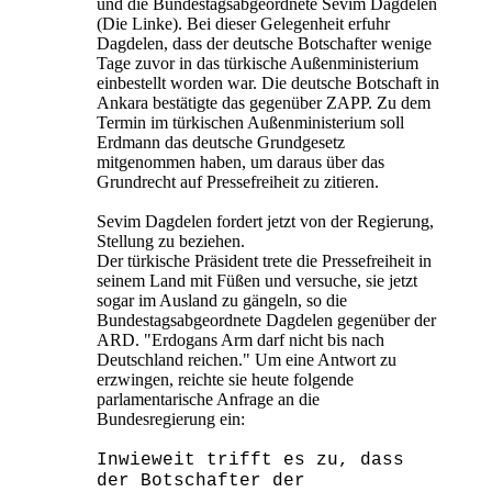
und die Bundestagsabgeordnete Sevim Dagdelen
(Die Linke). Bei dieser Gelegenheit erfuhr
Dagdelen, dass der deutsche Botschafter wenige
Tage zuvor in das türkische Außenministerium
einbestellt worden war. Die deutsche Botschaft in
Ankara bestätigte das gegenüber ZAPP. Zu dem
Termin im türkischen Außenministerium soll
Erdmann das deutsche Grundgesetz
mitgenommen haben, um daraus über das
Grundrecht auf Pressefreiheit zu zitieren.
Sevim Dagdelen fordert jetzt von der Regierung,
Stellung zu beziehen.
Der türkische Präsident trete die Pressefreiheit in
seinem Land mit Füßen und versuche, sie jetzt
sogar im Ausland zu gängeln, so die
Bundestagsabgeordnete Dagdelen gegenüber der
ARD. "Erdogans Arm darf nicht bis nach
Deutschland reichen." Um eine Antwort zu
erzwingen, reichte sie heute folgende
parlamentarische Anfrage an die
Bundesregierung ein:
Inwieweit trifft es zu, dass
der Botschafter der