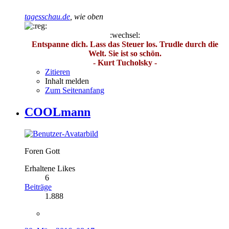
tagesschau.de
, wie oben
:wechsel:
Entspanne dich. Lass das Steuer los. Trudle durch die
Welt. Sie ist so schön.
- Kurt Tucholsky -
Zitieren
Inhalt melden
Zum Seitenanfang
COOLmann
Foren Gott
Erhaltene Likes
6
Beiträge
1.888