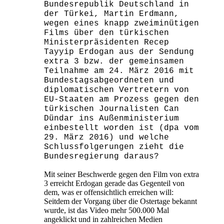
Bundesrepublik Deutschland in
der Türkei, Martin Erdmann,
wegen eines knapp zweiminütigen
Films über den türkischen
Ministerpräsidenten Recep
Tayyip Erdogan aus der Sendung
extra 3 bzw. der gemeinsamen
Teilnahme am 24. März 2016 mit
Bundestagsabgeordneten und
diplomatischen Vertretern von
EU-Staaten am Prozess gegen den
türkischen Journalisten Can
Dündar ins Außenministerium
einbestellt worden ist (dpa vom
29. März 2016) und welche
Schlussfolgerungen zieht die
Bundesregierung daraus?
Mit seiner Beschwerde gegen den Film von extra
3 erreicht Erdogan gerade das Gegenteil von
dem, was er offensichtlich erreichen will:
Seitdem der Vorgang über die Ostertage bekannt
wurde, ist das Video mehr 500.000 Mal
angeklickt und in zahlreichen Medien