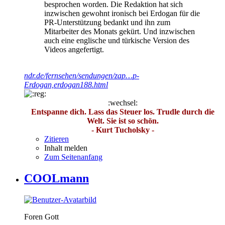
besprochen worden. Die Redaktion hat sich
inzwischen gewohnt ironisch bei Erdogan für die
PR-Unterstützung bedankt und ihn zum
Mitarbeiter des Monats gekürt. Und inzwischen
auch eine englische und türkische Version des
Videos angefertigt.
ndr.de/fernsehen/sendungen/zap…p-
Erdogan,erdogan188.html
:wechsel:
Entspanne dich. Lass das Steuer los. Trudle durch die
Welt. Sie ist so schön.
- Kurt Tucholsky -
Zitieren
Inhalt melden
Zum Seitenanfang
COOLmann
Foren Gott