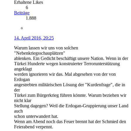
Erhaltene Likes
6
Beiträge
1.888
14. April 2016, 20:25
Warum lassen wir uns von solchen
"Nebenkriegsschauplätzen"
ablenken. Ein Gedicht beschäftigt unsere Nation. Wenn in der
Türkei Hunderte wegen konstruierter Terrorunterstützung
angeklagt
werden ignorieren wir das. Mal abgesehen von der von
Erdogan
angestrebten militärischen Lösung der "Kurdenfrage", die in
der
Türkei zum Bürgerkrieg führen könnte. Warum beziehen wir
nicht klar
Stellung dagegen? Weil die Erdogan-Gruppierung unser Land
auch
schon unterwandert hat.
Wenn am Abend noch das Feuer brennt hat der Schmied den
Feierabend verpennt.