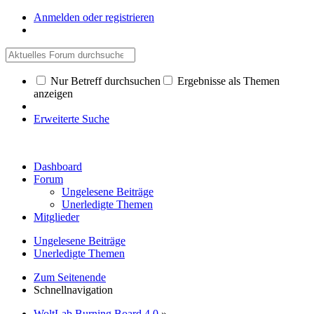
Anmelden oder registrieren
Nur Betreff durchsuchen
Ergebnisse als Themen
anzeigen
Erweiterte Suche
Dashboard
Forum
Ungelesene Beiträge
Unerledigte Themen
Mitglieder
Ungelesene Beiträge
Unerledigte Themen
Zum Seitenende
Schnellnavigation
WoltLab Burning Board 4.0
»