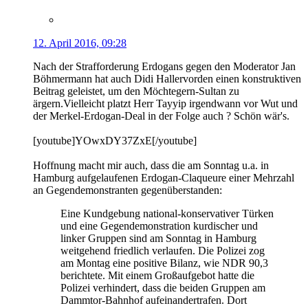
12. April 2016, 09:28
Nach der Strafforderung Erdogans gegen den Moderator Jan
Böhmermann hat auch Didi Hallervorden einen konstruktiven
Beitrag geleistet, um den Möchtegern-Sultan zu
ärgern.Vielleicht platzt Herr Tayyip irgendwann vor Wut und
der Merkel-Erdogan-Deal in der Folge auch ? Schön wär's.
[youtube]YOwxDY37ZxE[/youtube]
Hoffnung macht mir auch, dass die am Sonntag u.a. in
Hamburg aufgelaufenen Erdogan-Claqueure einer Mehrzahl
an Gegendemonstranten gegenüberstanden:
Eine Kundgebung national-konservativer Türken
und eine Gegendemonstration kurdischer und
linker Gruppen sind am Sonntag in Hamburg
weitgehend friedlich verlaufen. Die Polizei zog
am Montag eine positive Bilanz, wie NDR 90,3
berichtete. Mit einem Großaufgebot hatte die
Polizei verhindert, dass die beiden Gruppen am
Dammtor-Bahnhof aufeinandertrafen. Dort