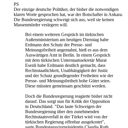
PS
Der einzige deutsche Politiker, der bisher die notwendigen
klaren Worte gesprochen hat, war der Botschafter in Ankara.
Die Bundesregierung schweigt sich aus, weil sie keinen
Massenmörder verärgern will.
Bei einem weiteren Gespräch im türkischen
Außenministerium am heutigen Dienstag habe
Erdmann den Schutz der Presse- und
Meinungsfreiheit angemahnt, hieß es aus dem
Auswärtigen Amt in Berlin. In einem Gespräch
mit dem türkischen Unterstaatssekretär Murat
Esenli habe Erdmann deutlich gemacht, dass
Rechtsstaatlichkeit, Unabhängigkeit der Justiz
und der Schutz grundlegender Freiheiten wie der
Presse- und Meinungsfreiheit hohe Güter seien.
Diese müssten gemeinsam geschützt werden.
Doch die Bundesregierung reagierte bisher nicht
darauf. Das sorgt nun für Kritik der Opposition
in Deutschland. "Das laute Schweigen der
Bundesregierung über den zunehmenden
Rechtsstaatsverfall in der Türkei wird von der
türkischen Regierung offenbar ausgekostet",
sagte Bundestagsvizepräsidentin Claudia Roth