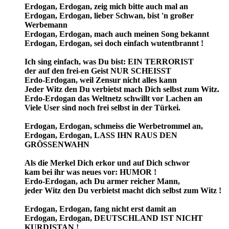
Erdogan, Erdogan, zeig mich bitte auch mal an
Erdogan, Erdogan, lieber Schwan, bist 'n großer
Werbemann
Erdogan, Erdogan, mach auch meinen Song bekannt
Erdogan, Erdogan, sei doch einfach wutentbrannt !
Ich sing einfach, was Du bist: EIN TERRORIST
der auf den frei-en Geist NUR SCHEISST
Erdo-Erdogan, weil Zensur nicht alles kann
Jeder Witz den Du verbietst mach Dich selbst zum Witz.
Erdo-Erdogan das Weltnetz schwillt vor Lachen an
Viele User sind noch frei selbst in der Türkei.
Erdogan, Erdogan, schmeiss die Werbetrommel an,
Erdogan, Erdogan, LASS IHN RAUS DEN
GRÖSSENWAHN
Als die Merkel Dich erkor und auf Dich schwor
kam bei ihr was neues vor: HUMOR !
Erdo-Erdogan, ach Du armer reicher Mann,
jeder Witz den Du verbietst macht dich selbst zum Witz !
Erdogan, Erdogan, fang nicht erst damit an
Erdogan, Erdogan, DEUTSCHLAND IST NICHT
KURDISTAN !