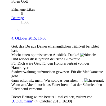
Foren Gott
Erhaltene Likes
6
Beiträge
1.888
4. Oktober 2015, 16:00
Gut, daß Du aus Deiner ehrenamtlichen Tätigkeit berichtet
hast.
Macht einen optimistischen Ausblick. Danke!
Und wieder diese typisch deutsche Bürokratie.
Für Dich wäre Geld für den Honorarvertrag von der
Hamburger
Stadtverwaltung aufzutreiben gewesen. Für die Medikamente
geht
dann schon nix mehr. Wer soll das verstehen......
Wenn am Abend noch das Feuer brennt hat der Schmied den
Feierabend verpennt.
Dieser Beitrag wurde bereits 1 mal editiert, zuletzt von
„
COOLmann
“ (
4. Oktober 2015, 16:30
)