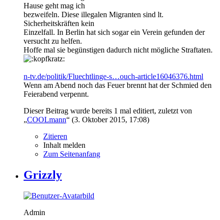
Hause geht mag ich
bezweifeln. Diese illegalen Migranten sind lt.
Sicherheitskräften kein
Einzelfall. In Berlin hat sich sogar ein Verein gefunden der
versucht zu helfen.
Hoffe mal sie begünstigen dadurch nicht mögliche Straftaten.
n-tv.de/politik/Fluechtlinge-s…ouch-article16046376.html
Wenn am Abend noch das Feuer brennt hat der Schmied den
Feierabend verpennt.
Dieser Beitrag wurde bereits 1 mal editiert, zuletzt von
„
COOLmann
“ (
3. Oktober 2015, 17:08
)
Zitieren
Inhalt melden
Zum Seitenanfang
Grizzly
Admin