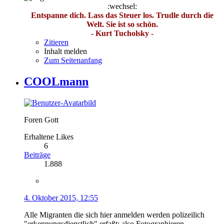
:wechsel:
Entspanne dich. Lass das Steuer los. Trudle durch die
Welt. Sie ist so schön.
- Kurt Tucholsky -
Zitieren
Inhalt melden
Zum Seitenanfang
COOLmann
Foren Gott
Erhaltene Likes
6
Beiträge
1.888
4. Oktober 2015, 12:55
Alle Migranten die sich hier anmelden werden polizeilich
"erkennungsdienstlich" erfaßt: also Fotographieren,