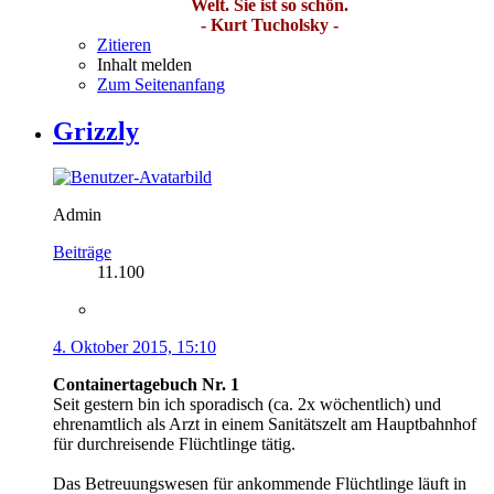
Welt. Sie ist so schön.
- Kurt Tucholsky -
Zitieren
Inhalt melden
Zum Seitenanfang
Grizzly
Admin
Beiträge
11.100
4. Oktober 2015, 15:10
Containertagebuch Nr. 1
Seit gestern bin ich sporadisch (ca. 2x wöchentlich) und
ehrenamtlich als Arzt in einem Sanitätszelt am Hauptbahnhof
für durchreisende Flüchtlinge tätig.
Das Betreuungswesen für ankommende Flüchtlinge läuft in