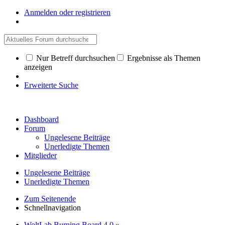
Anmelden oder registrieren
Nur Betreff durchsuchen
Ergebnisse als Themen
anzeigen
Erweiterte Suche
Dashboard
Forum
Ungelesene Beiträge
Unerledigte Themen
Mitglieder
Ungelesene Beiträge
Unerledigte Themen
Zum Seitenende
Schnellnavigation
WoltLab Burning Board 4.0
»