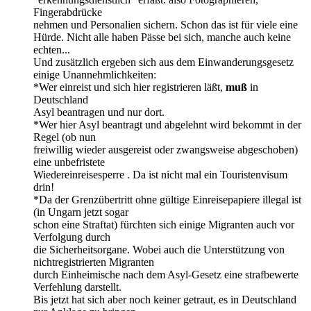
Fingerabdrücke
nehmen und Personalien sichern. Schon das ist für viele eine
Hürde. Nicht alle haben Pässe bei sich, manche auch keine
echten...
Und zusätzlich ergeben sich aus dem Einwanderungsgesetz
einige Unannehmlichkeiten:
*Wer einreist und sich hier registrieren läßt,
muß
in
Deutschland
Asyl beantragen und nur dort.
*Wer hier Asyl beantragt und abgelehnt wird bekommt in der
Regel (ob nun
freiwillig wieder ausgereist oder zwangsweise abgeschoben)
eine unbefristete
Wiedereinreisesperre . Da ist nicht mal ein Touristenvisum
drin!
*Da der Grenzübertritt ohne gültige Einreisepapiere illegal ist
(in Ungarn jetzt sogar
schon eine Straftat) fürchten sich einige Migranten auch vor
Verfolgung durch
die Sicherheitsorgane. Wobei auch die Unterstützung von
nichtregistrierten Migranten
durch Einheimische nach dem Asyl-Gesetz eine strafbewerte
Verfehlung darstellt.
Bis jetzt hat sich aber noch keiner getraut, es in Deutschland