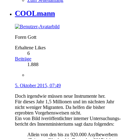
Zum Seitenanfang
COOLmann
Foren Gott
Erhaltene Likes
6
Beiträge
1.888
5. Oktober 2015, 07:49
Doch irgendwie müssen neue Instrumente her.
Für dieses Jahr 1,5 Millionen und im nächsten Jahr
nicht weniger Migranten. Da helfen die bisher
erprobten Vorgehensweisen nicht.
Ein von Bild iveröffentlichter interner Untersuchungs-
bericht des Innenministeriums sagt dazu folgendes:
Allein von den bis zu 920.000 Asylbewerbern