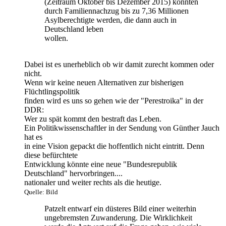
(Zeitraum Oktober bis Dezember 2015) könnten
durch Familiennachzug bis zu 7,36 Millionen
Asylberechtigte werden, die dann auch in
Deutschland leben
wollen.
Dabei ist es unerheblich ob wir damit zurecht kommen oder
nicht.
Wenn wir keine neuen Alternativen zur bisherigen
Flüchtlingspolitik
finden wird es uns so gehen wie der "Perestroika" in der
DDR:
Wer zu spät kommt den bestraft das Leben.
Ein Politikwissenschaftler in der Sendung von Günther Jauch
hat es
in eine Vision gepackt die hoffentlich nicht eintritt. Denn
diese befürchtete
Entwicklung könnte eine neue "Bundesrepublik
Deutschland" hervorbringen....
nationaler und weiter rechts als die heutige.
Quelle: Bild
Patzelt entwarf ein düsteres Bild einer weiterhin
ungebremsten Zuwanderung. Die Wirklichkeit