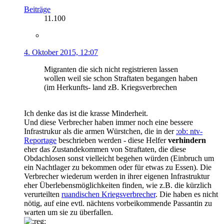
Beiträge
11.100
4. Oktober 2015, 12:07
Migranten die sich nicht registrieren lassen
wollen weil sie schon Straftaten begangen haben
(im Herkunfts- land zB. Kriegsverbrechen
Ich denke das ist die krasse Minderheit.
Und diese Verbrecher haben immer noch eine bessere
Infrastrukur als die armen Würstchen, die in der
:ob: ntv-
Reportage
beschrieben werden - diese Helfer
verhindern
eher das Zustandekommen von Straftaten, die diese
Obdachlosen sonst vielleicht begehen würden (Einbruch um
ein Nachtlager zu bekommen oder für etwas zu Essen). Die
Verbrecher wiederum werden in ihrer eigenen Infrastruktur
eher Überlebensmöglichkeiten finden, wie z.B. die kürzlich
verurteilten
ruandischen Kriegsverbrecher
. Die haben es nicht
nötig, auf eine evtl. nächtens vorbeikommende Passantin zu
warten um sie zu überfallen.