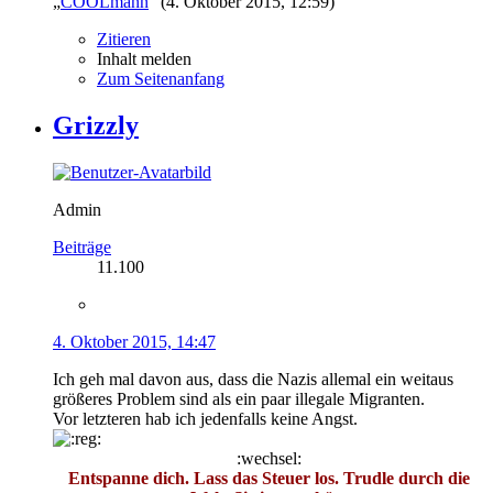
„
COOLmann
“ (
4. Oktober 2015, 12:59
)
Zitieren
Inhalt melden
Zum Seitenanfang
Grizzly
Admin
Beiträge
11.100
4. Oktober 2015, 14:47
Ich geh mal davon aus, dass die Nazis allemal ein weitaus
größeres Problem sind als ein paar illegale Migranten.
Vor letzteren hab ich jedenfalls keine Angst.
:wechsel:
Entspanne dich. Lass das Steuer los. Trudle durch die