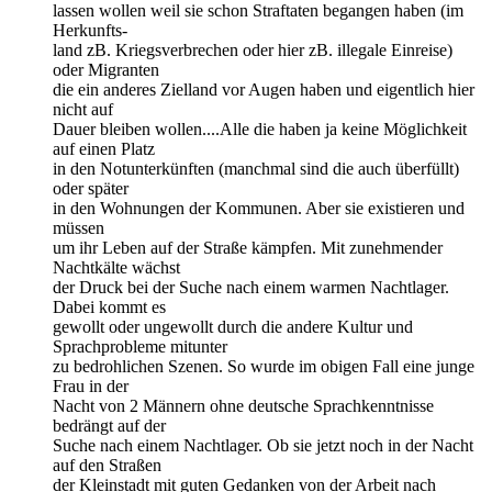
lassen wollen weil sie schon Straftaten begangen haben (im
Herkunfts-
land zB. Kriegsverbrechen oder hier zB. illegale Einreise)
oder Migranten
die ein anderes Zielland vor Augen haben und eigentlich hier
nicht auf
Dauer bleiben wollen....Alle die haben ja keine Möglichkeit
auf einen Platz
in den Notunterkünften (manchmal sind die auch überfüllt)
oder später
in den Wohnungen der Kommunen. Aber sie existieren und
müssen
um ihr Leben auf der Straße kämpfen. Mit zunehmender
Nachtkälte wächst
der Druck bei der Suche nach einem warmen Nachtlager.
Dabei kommt es
gewollt oder ungewollt durch die andere Kultur und
Sprachprobleme mitunter
zu bedrohlichen Szenen. So wurde im obigen Fall eine junge
Frau in der
Nacht von 2 Männern ohne deutsche Sprachkenntnisse
bedrängt auf der
Suche nach einem Nachtlager. Ob sie jetzt noch in der Nacht
auf den Straßen
der Kleinstadt mit guten Gedanken von der Arbeit nach