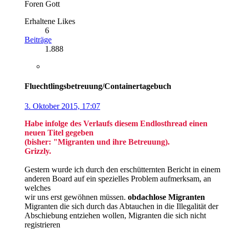
Foren Gott
Erhaltene Likes
6
Beiträge
1.888
Fluechtlingsbetreuung/Containertagebuch
3. Oktober 2015, 17:07
Habe infolge des Verlaufs diesem Endlosthread einen
neuen Titel gegeben
(bisher: "Migranten und ihre Betreuung).
Grizzly.
Gestern wurde ich durch den erschütternten Bericht in einem
anderen Board auf ein spezielles Problem aufmerksam, an
welches
wir uns erst gewöhnen müssen.
obdachlose Migranten
Migranten die sich durch das Abtauchen in die Illegalität der
Abschiebung entziehen wollen, Migranten die sich nicht
registrieren