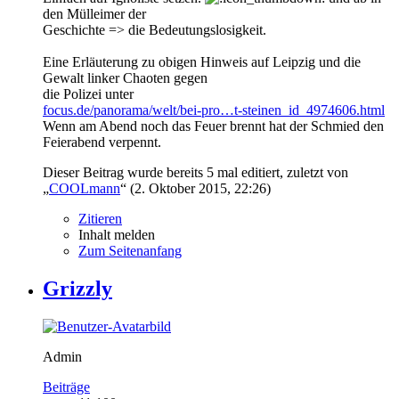
den Mülleimer der
Geschichte => die Bedeutungslosigkeit.
Eine Erläuterung zu obigen Hinweis auf Leipzig und die
Gewalt linker Chaoten gegen
die Polizei unter
focus.de/panorama/welt/bei-pro…t-steinen_id_4974606.html
Wenn am Abend noch das Feuer brennt hat der Schmied den
Feierabend verpennt.
Dieser Beitrag wurde bereits 5 mal editiert, zuletzt von
„
COOLmann
“ (
2. Oktober 2015, 22:26
)
Zitieren
Inhalt melden
Zum Seitenanfang
Grizzly
Admin
Beiträge