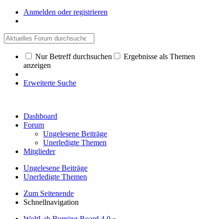
Anmelden oder registrieren
Nur Betreff durchsuchen
Ergebnisse als Themen
anzeigen
Erweiterte Suche
Dashboard
Forum
Ungelesene Beiträge
Unerledigte Themen
Mitglieder
Ungelesene Beiträge
Unerledigte Themen
Zum Seitenende
Schnellnavigation
WoltLab Burning Board 4.0
»