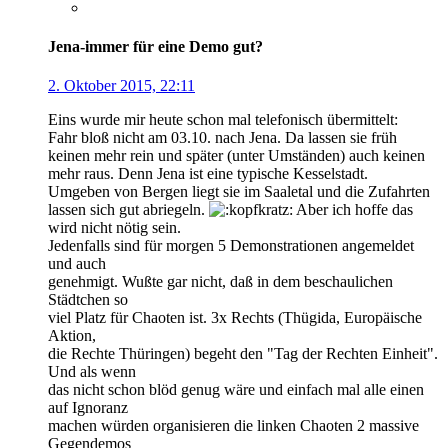
Jena-immer für eine Demo gut?
2. Oktober 2015, 22:11
Eins wurde mir heute schon mal telefonisch übermittelt:
Fahr bloß nicht am 03.10. nach Jena. Da lassen sie früh
keinen mehr rein und später (unter Umständen) auch keinen
mehr raus. Denn Jena ist eine typische Kesselstadt.
Umgeben von Bergen liegt sie im Saaletal und die Zufahrten
lassen sich gut abriegeln.
Aber ich hoffe das
wird nicht nötig sein.
Jedenfalls sind für morgen 5 Demonstrationen angemeldet
und auch
genehmigt. Wußte gar nicht, daß in dem beschaulichen
Städtchen so
viel Platz für Chaoten ist. 3x Rechts (Thügida, Europäische
Aktion,
die Rechte Thüringen) begeht den "Tag der Rechten Einheit".
Und als wenn
das nicht schon blöd genug wäre und einfach mal alle einen
auf Ignoranz
machen würden organisieren die linken Chaoten 2 massive
Gegendemos