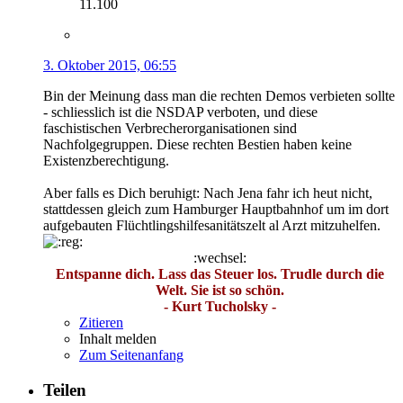
11.100
3. Oktober 2015, 06:55
Bin der Meinung dass man die rechten Demos verbieten sollte
- schliesslich ist die NSDAP verboten, und diese
faschistischen Verbrecherorganisationen sind
Nachfolgegruppen. Diese rechten Bestien haben keine
Existenzberechtigung.
Aber falls es Dich beruhigt: Nach Jena fahr ich heut nicht,
stattdessen gleich zum Hamburger Hauptbahnhof um im dort
aufgebauten Flüchtlingshilfesanitätszelt al Arzt mitzuhelfen.
:wechsel:
Entspanne dich. Lass das Steuer los. Trudle durch die
Welt. Sie ist so schön.
- Kurt Tucholsky -
Zitieren
Inhalt melden
Zum Seitenanfang
Teilen