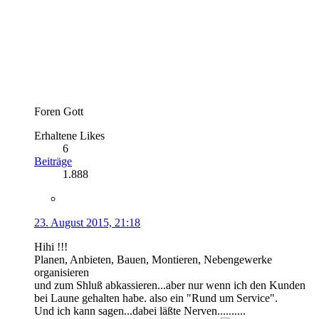
Foren Gott
Erhaltene Likes
6
Beiträge
1.888
23. August 2015, 21:18
Hihi !!!
Planen, Anbieten, Bauen, Montieren, Nebengewerke
organisieren
und zum Shluß abkassieren...aber nur wenn ich den Kunden
bei Laune gehalten habe. also ein "Rund um Service".
Und ich kann sagen...dabei läßte Nerven..........