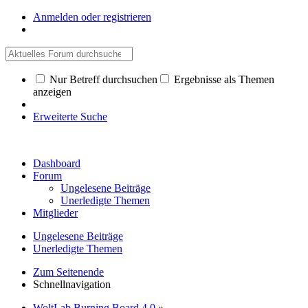
Anmelden oder registrieren
Nur Betreff durchsuchen
Ergebnisse als Themen
anzeigen
Erweiterte Suche
Dashboard
Forum
Ungelesene Beiträge
Unerledigte Themen
Mitglieder
Ungelesene Beiträge
Unerledigte Themen
Zum Seitenende
Schnellnavigation
WoltLab Burning Board 4.0
»