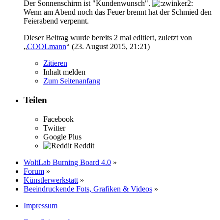
Der Sonnenschirm ist "Kundenwunsch".
Wenn am Abend noch das Feuer brennt hat der Schmied den
Feierabend verpennt.
Dieser Beitrag wurde bereits 2 mal editiert, zuletzt von
„
COOLmann
“ (
23. August 2015, 21:21
)
Zitieren
Inhalt melden
Zum Seitenanfang
Teilen
Facebook
Twitter
Google Plus
Reddit
WoltLab Burning Board 4.0
»
Forum
»
Künstlerwerkstatt
»
Beeindruckende Fots, Grafiken & Videos
»
Impressum