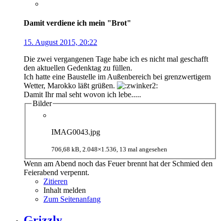
Damit verdiene ich mein "Brot"
15. August 2015, 20:22
Die zwei vergangenen Tage habe ich es nicht mal geschafft
den aktuellen Gedenktag zu füllen.
Ich hatte eine Baustelle im Außenbereich bei grenzwertigem
Wetter, Marokko läßt grüßen.
Damit Ihr mal seht wovon ich lebe.....
Bilder
IMAG0043.jpg
706,68 kB, 2.048×1.536, 13 mal angesehen
Wenn am Abend noch das Feuer brennt hat der Schmied den
Feierabend verpennt.
Zitieren
Inhalt melden
Zum Seitenanfang
Grizzly