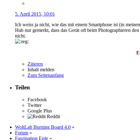
5. April 2015, 10:01
Ich weiss ja nicht, wie das mit einem Smartphone ist (in meine
Hab nur gemerkt, dass das Gerät oft beim Photographieren den S
nicht.
E
Zitieren
Inhalt melden
Zum Seitenanfang
Teilen
Facebook
Twitter
Google Plus
Reddit
WoltLab Burning Board 4.0
»
Forum
»
Faszination Erde
»