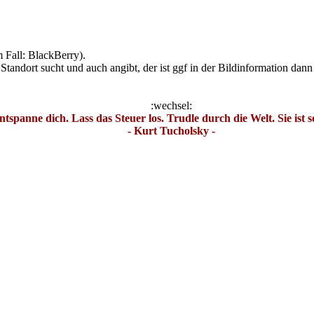
m Fall: BlackBerry).
tandort sucht und auch angibt, der ist ggf in der Bildinformation dann 
:wechsel:
ntspanne dich. Lass das Steuer los. Trudle durch die Welt. Sie ist s
- Kurt Tucholsky -