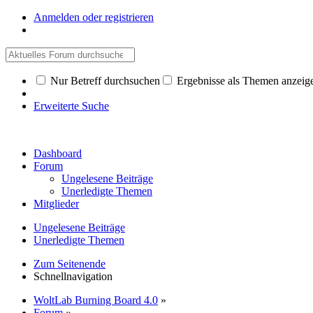
Anmelden oder registrieren
Nur Betreff durchsuchen
Ergebnisse als Themen anzeig
Erweiterte Suche
Dashboard
Forum
Ungelesene Beiträge
Unerledigte Themen
Mitglieder
Ungelesene Beiträge
Unerledigte Themen
Zum Seitenende
Schnellnavigation
WoltLab Burning Board 4.0
»
Forum
»