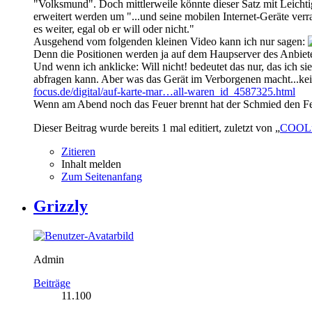
"Volksmund". Doch mittlerweile könnte dieser Satz mit Leichti
erweitert werden um "...und seine mobilen Internet-Geräte verr
es weiter, egal ob er will oder nicht."
Ausgehend vom folgenden kleinen Video kann ich nur sagen:
Denn die Positionen werden ja auf dem Haupserver des Anbiete
Und wenn ich anklicke: Will nicht! bedeutet das nur, das ich sie
abfragen kann. Aber was das Gerät im Verborgenen macht...ke
focus.de/digital/auf-karte-mar…all-waren_id_4587325.html
Wenn am Abend noch das Feuer brennt hat der Schmied den Fe
Dieser Beitrag wurde bereits 1 mal editiert, zuletzt von „
COOL
Zitieren
Inhalt melden
Zum Seitenanfang
Grizzly
Admin
Beiträge
11.100