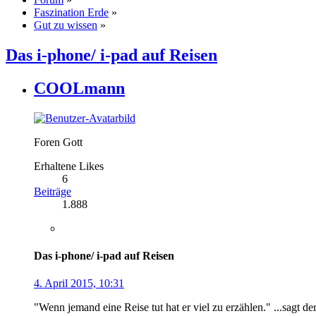
Faszination Erde
»
Gut zu wissen
»
Das i-phone/ i-pad auf Reisen
COOLmann
Foren Gott
Erhaltene Likes
6
Beiträge
1.888
Das i-phone/ i-pad auf Reisen
4. April 2015, 10:31
"Wenn jemand eine Reise tut hat er viel zu erzählen." ...sagt de