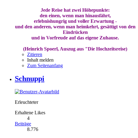
Jede Reise hat zwei Höhepunkte:
den einen, wenn man hinausfährt,
erlebnishungrig und voller Erwartung -
und den anderen, wenn man heimkehrt, gesättigt von den
Eindrücken
und in Vorfreude auf das eigene Zuhause.
(Heinrich Spoerl, Auszug aus "Die Hochzeitsreise)
Zitieren
Inhalt melden
Zum Seitenanfang
Schnuppi
Erleuchteter
Erhaltene Likes
4
Beiträge
8.776