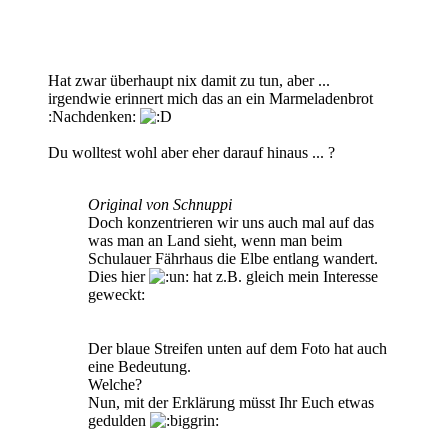
Hat zwar überhaupt nix damit zu tun, aber ...
irgendwie erinnert mich das an ein Marmeladenbrot
:Nachdenken:
Du wolltest wohl aber eher darauf hinaus ... ?
Original von Schnuppi
Doch konzentrieren wir uns auch mal auf das
was man an Land sieht, wenn man beim
Schulauer Fährhaus die Elbe entlang wandert.
Dies hier
hat z.B. gleich mein Interesse
geweckt:
Der blaue Streifen unten auf dem Foto hat auch
eine Bedeutung.
Welche?
Nun, mit der Erklärung müsst Ihr Euch etwas
gedulden