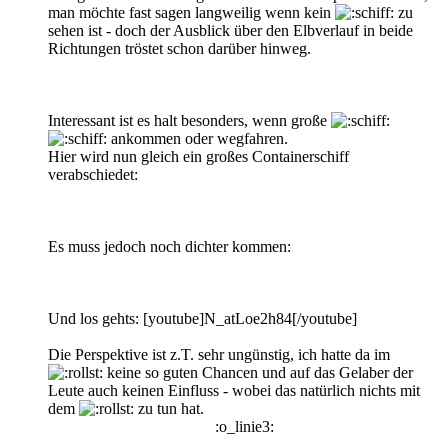
man möchte fast sagen langweilig wenn kein
zu
sehen ist - doch der Ausblick über den Elbverlauf in beide
Richtungen tröstet schon darüber hinweg.
Interessant ist es halt besonders, wenn große
ankommen oder wegfahren.
Hier wird nun gleich ein großes Containerschiff
verabschiedet:
Es muss jedoch noch dichter kommen:
Und los gehts: [youtube]N_atLoe2h84[/youtube]
Die Perspektive ist z.T. sehr ungünstig, ich hatte da im
keine so guten Chancen und auf das Gelaber der
Leute auch keinen Einfluss - wobei das natürlich nichts mit
dem
zu tun hat.
:o_linie3: