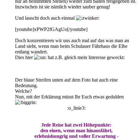
nur an bestimmten Stellen) wieder zum baden freigegeben ist.
Inzwischen ist sie nämlich wieder sauber genug!
Und lauscht doch auch einmal
[youtube]xPWP2fGAgUo[/youtube]
Doch konzentrieren wir uns auch mal auf das was man an
Land sieht, wenn man beim Schulauer Fährhaus die Elbe
entlang wandert.
Dies hier
hat z.B. gleich mein Interesse geweckt:
Der blaue Streifen unten auf dem Foto hat auch eine
Bedeutung.
Welche?
Nun, mit der Erklärung müsst Ihr Euch etwas gedulden
:o_linie3:
Jede Reise hat zwei Höhepunkte:
den einen, wenn man hinausfährt,
erlebnishungrig und voller Erwartung -