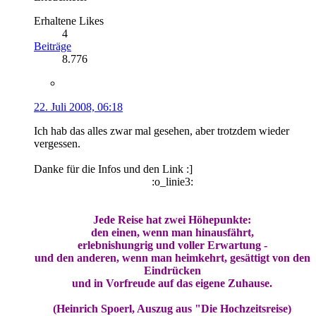
Erhaltene Likes
4
Beiträge
8.776
22. Juli 2008, 06:18
Ich hab das alles zwar mal gesehen, aber trotzdem wieder
vergessen.
Danke für die Infos und den Link :]
:o_linie3:
Jede Reise hat zwei Höhepunkte:
den einen, wenn man hinausfährt,
erlebnishungrig und voller Erwartung -
und den anderen, wenn man heimkehrt, gesättigt von den
Eindrücken
und in Vorfreude auf das eigene Zuhause.
(Heinrich Spoerl, Auszug aus "Die Hochzeitsreise)