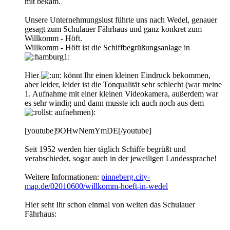
mit bekam.
Unsere Unternehmungslust führte uns nach Wedel, genauer
gesagt zum Schulauer Fährhaus und ganz konkret zum
Willkomm - Höft.
Willkomm - Höft ist die Schiffbegrüßungsanlage in
Hier
könnt Ihr einen kleinen Eindruck bekommen,
aber leider, leider ist die Tonqualität sehr schlecht (war meine
1. Aufnahme mit einer kleinen Videokamera, außerdem war
es sehr windig und dann musste ich auch noch aus dem
aufnehmen):
[youtube]9OHwNemYmDE[/youtube]
Seit 1952 werden hier täglich Schiffe begrüßt und
verabschiedet, sogar auch in der jeweiligen Landessprache!
Weitere Informationen:
pinneberg.city-
map.de/02010600/willkomm-hoeft-in-wedel
Hier seht Ihr schon einmal von weiten das Schulauer
Fährhaus: