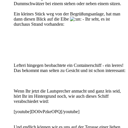
Dummschwätzer bei einem stehen oder neben einem sitzen.
Ein kleines Stück weg von der Begrüßungsanlage, hat man
dann diesen Blick auf die Elbe
- Ihr seht, es ist
durchaus Strand vorhanden:
Lefteri hingegen beobachtete ein Containerschiff - ein leeres!
Das bekommt man selten zu Gesicht und ist schon interessant:
Wenn Ihr jetzt die Lautsprecher anmacht und ganz leis seid,
hört Ihr im Hintergrund noch, wie auch dieses Schiff
verabschiedet wird:
[youtube]DO0vPzkeOPQ[/youtube]
Und endlich können wir es uns auf der Terasse einer lieben