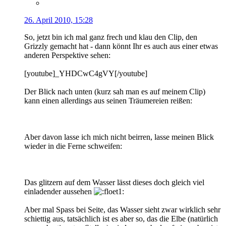
26. April 2010, 15:28
So, jetzt bin ich mal ganz frech und klau den Clip, den
Grizzly gemacht hat - dann könnt Ihr es auch aus einer etwas
anderen Perspektive sehen:
[youtube]_YHDCwC4gVY[/youtube]
Der Blick nach unten (kurz sah man es auf meinem Clip)
kann einen allerdings aus seinen Träumereien reißen:
Aber davon lasse ich mich nicht beirren, lasse meinen Blick
wieder in die Ferne schweifen:
Das glitzern auf dem Wasser lässt dieses doch gleich viel
einladender aussehen
Aber mal Spass bei Seite, das Wasser sieht zwar wirklich sehr
schiettig aus, tatsächlich ist es aber so, das die Elbe (natürlich