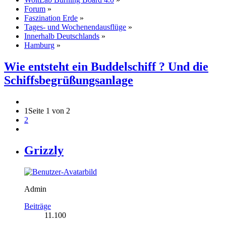
Forum
»
Faszination Erde
»
Tages- und Wochenendausflüge
»
Innerhalb Deutschlands
»
Hamburg
»
Wie entsteht ein Buddelschiff ? Und die
Schiffsbegrüßungsanlage
1
Seite 1 von 2
2
Grizzly
Admin
Beiträge
11.100