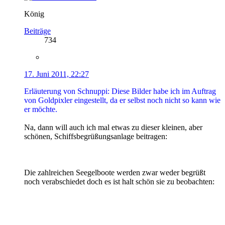
König
Beiträge
734
17. Juni 2011, 22:27
Erläuterung von Schnuppi: Diese Bilder habe ich im Auftrag
von Goldpixler eingestellt, da er selbst noch nicht so kann wie
er möchte.
Na, dann will auch ich mal etwas zu dieser kleinen, aber
schönen, Schiffsbegrüßungsanlage beitragen:
Die zahlreichen Seegelboote werden zwar weder begrüßt
noch verabschiedet doch es ist halt schön sie zu beobachten: