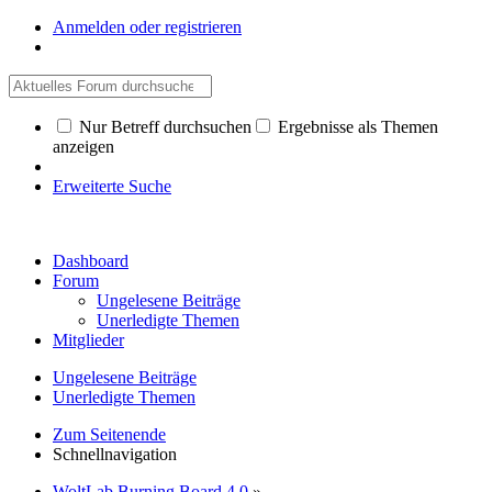
Anmelden oder registrieren
Nur Betreff durchsuchen
Ergebnisse als Themen
anzeigen
Erweiterte Suche
Dashboard
Forum
Ungelesene Beiträge
Unerledigte Themen
Mitglieder
Ungelesene Beiträge
Unerledigte Themen
Zum Seitenende
Schnellnavigation
WoltLab Burning Board 4.0
»