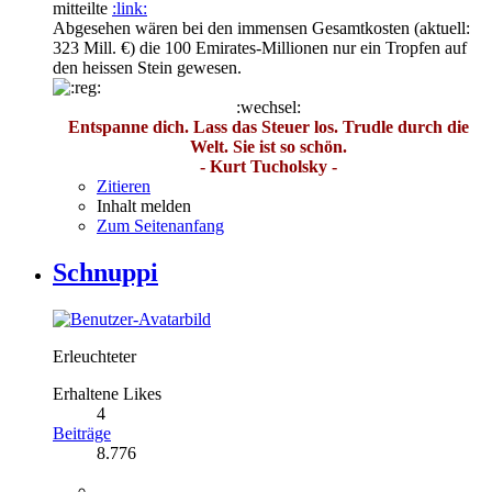
mitteilte
:link:
Abgesehen wären bei den immensen Gesamtkosten (aktuell:
323 Mill. €) die 100 Emirates-Millionen nur ein Tropfen auf
den heissen Stein gewesen.
:wechsel:
Entspanne dich. Lass das Steuer los. Trudle durch die
Welt. Sie ist so schön.
- Kurt Tucholsky -
Zitieren
Inhalt melden
Zum Seitenanfang
Schnuppi
Erleuchteter
Erhaltene Likes
4
Beiträge
8.776