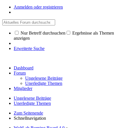
Anmelden oder registrieren
Nur Betreff durchsuchen
Ergebnisse als Themen
anzeigen
Erweiterte Suche
Dashboard
Forum
Ungelesene Beiträge
Unerledigte Themen
Mitglieder
Ungelesene Beiträge
Unerledigte Themen
Zum Seitenende
Schnellnavigation
WoltLab Burning Board 4.0
»