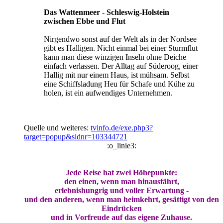
Das Wattenmeer - Schleswig-Holstein
zwischen Ebbe und Flut
Nirgendwo sonst auf der Welt als in der Nordsee
gibt es Halligen. Nicht einmal bei einer Sturmflut
kann man diese winzigen Inseln ohne Deiche
einfach verlassen. Der Alltag auf Süderoog, einer
Hallig mit nur einem Haus, ist mühsam. Selbst
eine Schiffsladung Heu für Schafe und Kühe zu
holen, ist ein aufwendiges Unternehmen.
Quelle und weiteres:
tvinfo.de/exe.php3?
target=popup&sidnr=103344721
:o_linie3:
Jede Reise hat zwei Höhepunkte:
den einen, wenn man hinausfährt,
erlebnishungrig und voller Erwartung -
und den anderen, wenn man heimkehrt, gesättigt von den
Eindrücken
und in Vorfreude auf das eigene Zuhause.