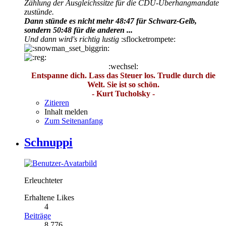
Zählung der Ausgleichssitze für die CDU-Überhangmandate
zustünde.
Dann stünde es nicht mehr 48:47 für Schwarz-Gelb,
sondern 50:48 für die anderen ...
Und dann wird's richtig lustig
:sflocketrompete:
:wechsel:
Entspanne dich. Lass das Steuer los. Trudle durch die
Welt. Sie ist so schön.
- Kurt Tucholsky -
Zitieren
Inhalt melden
Zum Seitenanfang
Schnuppi
Erleuchteter
Erhaltene Likes
4
Beiträge
8.776