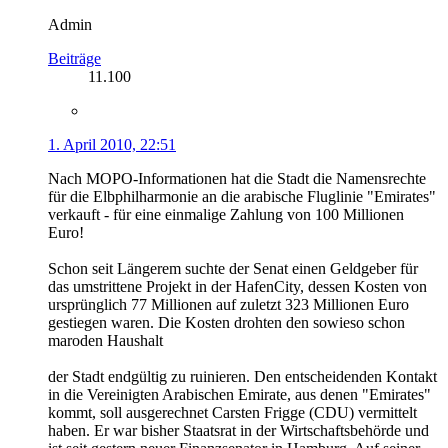
Admin
Beiträge
11.100
1. April 2010, 22:51
Nach MOPO-Informationen hat die Stadt die Namensrechte
für die Elbphilharmonie an die arabische Fluglinie "Emirates"
verkauft - für eine einmalige Zahlung von 100 Millionen
Euro!
Schon seit Längerem suchte der Senat einen Geldgeber für
das umstrittene Projekt in der HafenCity, dessen Kosten von
ursprünglich 77 Millionen auf zuletzt 323 Millionen Euro
gestiegen waren. Die Kosten drohten den sowieso schon
maroden Haushalt
der Stadt endgültig zu ruinieren. Den entscheidenden Kontakt
in die Vereinigten Arabischen Emirate, aus denen "Emirates"
kommt, soll ausgerechnet Carsten Frigge (CDU) vermittelt
haben. Er war bisher Staatsrat in der Wirtschaftsbehörde und