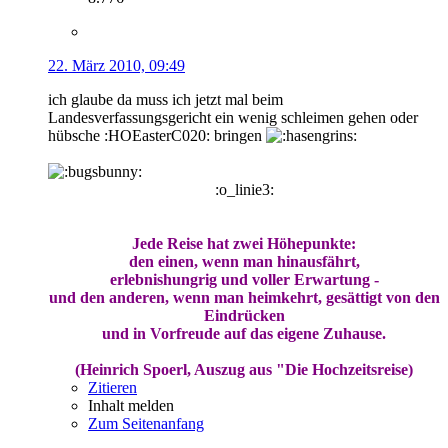
22. März 2010, 09:49
ich glaube da muss ich jetzt mal beim
Landesverfassungsgericht ein wenig schleimen gehen oder
hübsche :HOEasterC020: bringen
:o_linie3:
Jede Reise hat zwei Höhepunkte:
den einen, wenn man hinausfährt,
erlebnishungrig und voller Erwartung -
und den anderen, wenn man heimkehrt, gesättigt von den
Eindrücken
und in Vorfreude auf das eigene Zuhause.
(Heinrich Spoerl, Auszug aus "Die Hochzeitsreise)
Zitieren
Inhalt melden
Zum Seitenanfang