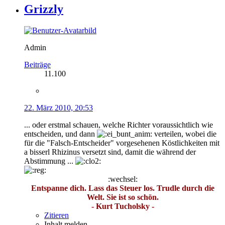
Grizzly
Admin
Beiträge
11.100
22. März 2010, 20:53
... oder erstmal schauen, welche Richter voraussichtlich wie
entscheiden, und dann
verteilen, wobei die
für die "Falsch-Entscheider" vorgesehenen Köstlichkeiten mit
a bisserl Rhizinus versetzt sind, damit die während der
Abstimmung ...
:wechsel:
Entspanne dich. Lass das Steuer los. Trudle durch die
Welt. Sie ist so schön.
- Kurt Tucholsky -
Zitieren
Inhalt melden