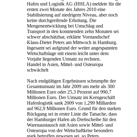
Hafen und Logistik AG (HHLA) meldete für die
ersten zwei Monate des Jahres 2010 eine
Stabilisierung auf niedrigem Niveau, aber noch
keine durchgreifende Erholung. Die
Mengenentwicklung bei Umschlag und
Transport in den kommenden zehn Monaten sei
schwer abschätzbar, erklärte Vorstandschef
Klaus-Dieter Peters am Mittwoch in Hamburg.
Ingesamt sei aufgrund der weiter angespannten
Wirtschaftslage mit einem leicht unter dem
Vorjahr liegenden Umsatz zu rechnen.
Handel in Asien, Mittel- und Osteuropa
schwächelt
Nach endgültigen Ergebnissen schrumpfte der
Gesamtumsatz im Jahr 2009 um mehr als 300
Millionen Euro oder 25,3 Prozent auf 990,7
Millionen Euro. Der Umsatz im Kerngeschäft
Hafenlogistik sank 2009 von 1,299 Milliarden
auf 962,9 Millionen Euro. Grund für den starken
Rückgang sei in erster Linie die Tatsache, dass
der Hamburger Hafen als Drehscheibe für den
Warenaustausch mit Asien sowie Mittel- und
Osteuropa von der Wirtschaftkrise besonders
stark betroffen gewesen sei, so Peters.