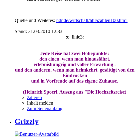
Quelle und Weiteres:
ndr.de/wirtschaft/hhlazahlen100.html
Stand: 31.03.2010 12:33
:o_linie3:
Jede Reise hat zwei Höhepunkte:
den einen, wenn man hinausfährt,
erlebnishungrig und voller Erwartung -
und den anderen, wenn man heimkehrt, gesättigt von den
Eindrücken
und in Vorfreude auf das eigene Zuhause.
(Heinrich Spoerl, Auszug aus "Die Hochzeitsreise)
Zitieren
Inhalt melden
Zum Seitenanfang
Grizzly