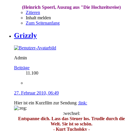
(Heinrich Spoerl, Auszug aus "Die Hochzeitsreise)
Zitieren
Inhalt melden
Zum Seitenanfang
Grizzly
Admin
Beiträge
11.100
27. Februar 2010, 06:49
Hier ist ein Kurzfilm zur Sendung
:link:
:wechsel:
Entspanne dich. Lass das Steuer los. Trudle durch die
Welt. Sie ist so schön.
- Kurt Tucholsky -