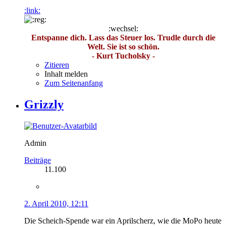
:link:
:wechsel:
Entspanne dich. Lass das Steuer los. Trudle durch die
Welt. Sie ist so schön.
- Kurt Tucholsky -
Zitieren
Inhalt melden
Zum Seitenanfang
Grizzly
Admin
Beiträge
11.100
2. April 2010, 12:11
Die Scheich-Spende war ein Aprilscherz, wie die MoPo heute