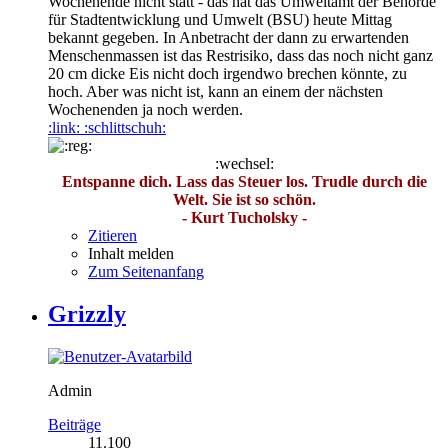
Wochenende nicht statt - das hat das Umweltamt der Behörde
für Stadtentwicklung und Umwelt (BSU) heute Mittag
bekannt gegeben. In Anbetracht der dann zu erwartenden
Menschenmassen ist das Restrisiko, dass das noch nicht ganz
20 cm dicke Eis nicht doch irgendwo brechen könnte, zu
hoch. Aber was nicht ist, kann an einem der nächsten
Wochenenden ja noch werden.
:link: :schlittschuh:
:wechsel:
Entspanne dich. Lass das Steuer los. Trudle durch die
Welt. Sie ist so schön.
- Kurt Tucholsky -
Zitieren
Inhalt melden
Zum Seitenanfang
Grizzly
Admin
Beiträge
11.100