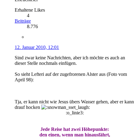
Erhaltene Likes
4
Beiträge
8.776
12. Januar 2010, 12:01
Sind zwar keine Nachrichten, aber ich möchte es auch an
dieser Stelle nochmals einfügen.
So sieht Lefteri auf der zugefrorenen Alster aus (Foto vom
April 98):
Tja, er kann nicht wie Jesus übers Wasser gehen, aber er kann
drauf hocken
:o_linie3:
Jede Reise hat zwei Höhepunkte:
den einen, wenn man hinausfährt,