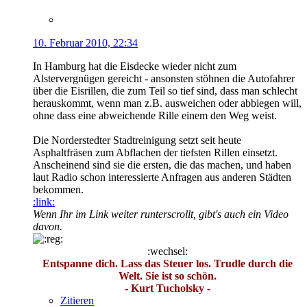
10. Februar 2010, 22:34
In Hamburg hat die Eisdecke wieder nicht zum
Alstervergnügen gereicht - ansonsten stöhnen die Autofahrer
über die Eisrillen, die zum Teil so tief sind, dass man schlecht
herauskommt, wenn man z.B. ausweichen oder abbiegen will,
ohne dass eine abweichende Rille einem den Weg weist.
Die Norderstedter Stadtreinigung setzt seit heute
Asphaltfräsen zum Abflachen der tiefsten Rillen einsetzt.
Anscheinend sind sie die ersten, die das machen, und haben
laut Radio schon interessierte Anfragen aus anderen Städten
bekommen.
:link:
Wenn Ihr im Link weiter runterscrollt, gibt's auch ein Video
davon.
:wechsel:
Entspanne dich. Lass das Steuer los. Trudle durch die
Welt. Sie ist so schön.
- Kurt Tucholsky -
Zitieren