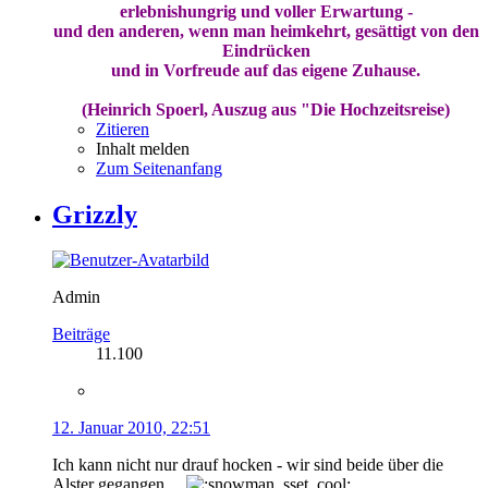
erlebnishungrig und voller Erwartung -
und den anderen, wenn man heimkehrt, gesättigt von den
Eindrücken
und in Vorfreude auf das eigene Zuhause.
(Heinrich Spoerl, Auszug aus "Die Hochzeitsreise)
Zitieren
Inhalt melden
Zum Seitenanfang
Grizzly
Admin
Beiträge
11.100
12. Januar 2010, 22:51
Ich kann nicht nur drauf hocken - wir sind beide über die
Alster gegangen ...