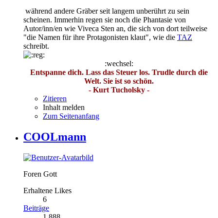
während andere Gräber seit langem unberührt zu sein
scheinen. Immerhin regen sie noch die Phantasie von
Autor/inn/en wie Viveca Sten an, die sich von dort teilweise
"die Namen für ihre Protagonisten klaut", wie die
TAZ
schreibt.
:wechsel:
Entspanne dich. Lass das Steuer los. Trudle durch die
Welt. Sie ist so schön.
- Kurt Tucholsky -
Zitieren
Inhalt melden
Zum Seitenanfang
COOLmann
Foren Gott
Erhaltene Likes
6
Beiträge
1.888