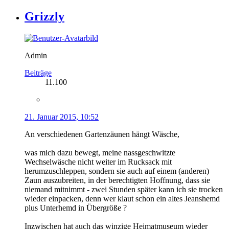
Grizzly
Admin
Beiträge
11.100
21. Januar 2015, 10:52
An verschiedenen Gartenzäunen hängt Wäsche,
was mich dazu bewegt, meine nassgeschwitzte
Wechselwäsche nicht weiter im Rucksack mit
herumzuschleppen, sondern sie auch auf einem (anderen)
Zaun auszubreiten, in der berechtigten Hoffnung, dass sie
niemand mitnimmt - zwei Stunden später kann ich sie trocken
wieder einpacken, denn wer klaut schon ein altes Jeanshemd
plus Unterhemd in Übergröße ?
Inzwischen hat auch das winzige Heimatmuseum wieder