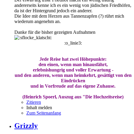
andererseits kenne ich es ein wenig von jüdischen Friedhöfen,
da ist der Hintergrund jedoch ein anderer.
Die Idee mit dem Herzen aus Tannenzapfen (?) rührt mich
wiederum angenehm an.
Danke für die bisher gezeigten Aufnahmen
:o_linie3:
Jede Reise hat zwei Höhepunkte:
den einen, wenn man hinausfährt,
erlebnishungrig und voller Erwartung -
und den anderen, wenn man heimkehrt, gesättigt von den
Eindrücken
und in Vorfreude auf das eigene Zuhause.
(Heinrich Spoerl, Auszug aus "Die Hochzeitsreise)
Zitieren
Inhalt melden
Zum Seitenanfang
Grizzly