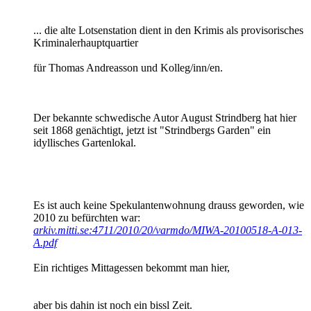
... die alte Lotsenstation dient in den Krimis als provisorisches
Kriminalerhauptquartier
für Thomas Andreasson und Kolleg/inn/en.
Der bekannte schwedische Autor August Strindberg hat hier
seit 1868 genächtigt, jetzt ist "Strindbergs Garden" ein
idyllisches Gartenlokal.
Es ist auch keine Spekulantenwohnung drauss geworden, wie
2010 zu befürchten war:
arkiv.mitti.se:4711/2010/20/varmdo/MIWA-20100518-A-013-
A.pdf
Ein richtiges Mittagessen bekommt man hier,
aber bis dahin ist noch ein bissl Zeit.