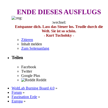
ENDE DIESES AUSFLUGS
:wechsel:
Entspanne dich. Lass das Steuer los. Trudle durch die
Welt. Sie ist so schön.
- Kurt Tucholsky -
Zitieren
Inhalt melden
Zum Seitenanfang
Teilen
Facebook
Twitter
Google Plus
Reddit
WoltLab Burning Board 4.0
»
Forum
»
Faszination Erde
»
Europa
»