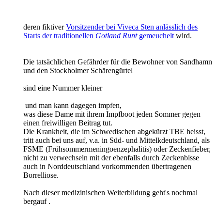
deren fiktiver
Vorsitzender bei Viveca Sten anlässlich des
Starts der traditionellen
Gotland Runt
gemeuchelt
wird.
Die tatsächlichen Gefährder für die Bewohner von Sandhamn
und den Stockholmer Schärengürtel
sind eine Nummer kleiner
und man kann dagegen impfen,
was diese Dame mit ihrem Impfboot jeden Sommer gegen
einen freiwilligen Beitrag tut.
Die Krankheit, die im Schwedischen abgekürzt TBE heisst,
tritt auch bei uns auf, v.a. in Süd- und Mittelkdeutschland, als
FSME (Frühsommermeningoenzephalitis) oder Zeckenfieber,
nicht zu verwechseln mit der ebenfalls durch Zeckenbisse
auch in Norddeutschland vorkommenden übertragenen
Borrelliose.
Nach dieser medizinischen Weiterbildung geht's nochmal
bergauf .