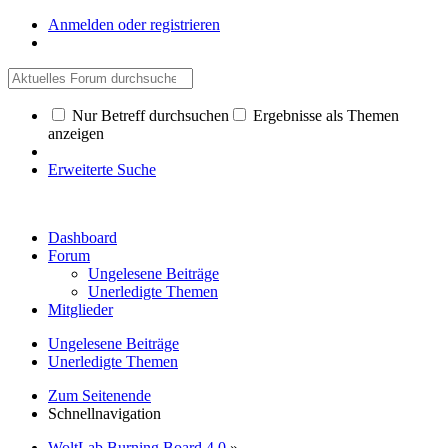
Anmelden oder registrieren
Nur Betreff durchsuchen
Ergebnisse als Themen
anzeigen
Erweiterte Suche
Dashboard
Forum
Ungelesene Beiträge
Unerledigte Themen
Mitglieder
Ungelesene Beiträge
Unerledigte Themen
Zum Seitenende
Schnellnavigation
WoltLab Burning Board 4.0
»