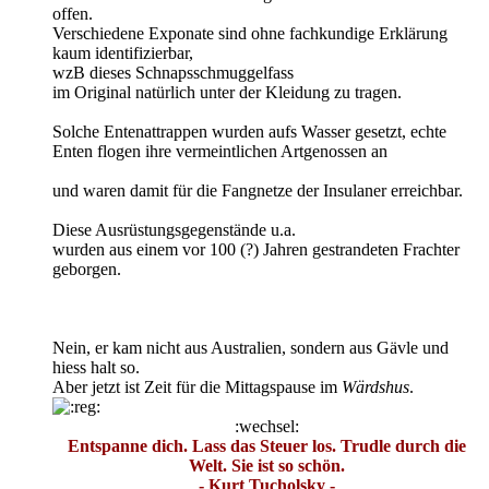
offen.
Verschiedene Exponate sind ohne fachkundige Erklärung
kaum identifizierbar,
wzB dieses Schnapsschmuggelfass
im Original natürlich unter der Kleidung zu tragen.
Solche Entenattrappen wurden aufs Wasser gesetzt, echte
Enten flogen ihre vermeintlichen Artgenossen an
und waren damit für die Fangnetze der Insulaner erreichbar.
Diese Ausrüstungsgegenstände u.a.
wurden aus einem vor 100 (?) Jahren gestrandeten Frachter
geborgen.
Nein, er kam nicht aus Australien, sondern aus Gävle und
hiess halt so.
Aber jetzt ist Zeit für die Mittagspause im
Wärdshus
.
:wechsel:
Entspanne dich. Lass das Steuer los. Trudle durch die
Welt. Sie ist so schön.
- Kurt Tucholsky -