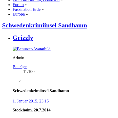
Forum
»
Faszination Erde
»
Europa
»
Schwedenkrimiinsel Sandhamn
Grizzly
Admin
Beiträge
11.100
Schwedenkrimiinsel Sandhamn
1. Januar 2015, 23:15
Stockholm, 20.7.2014