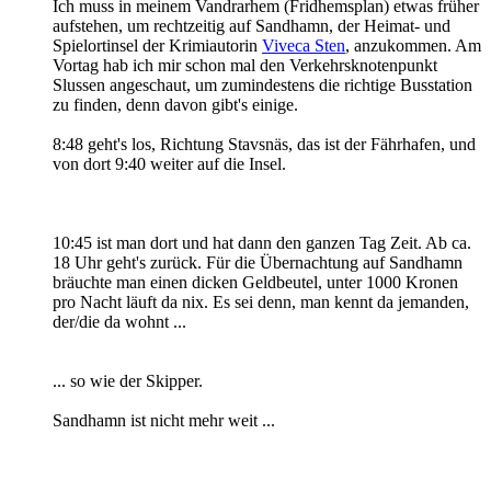
Ich muss in meinem Vandrarhem (Fridhemsplan) etwas früher
aufstehen, um rechtzeitig auf Sandhamn, der Heimat- und
Spielortinsel der Krimiautorin
Viveca Sten
, anzukommen. Am
Vortag hab ich mir schon mal den Verkehrsknotenpunkt
Slussen angeschaut, um zumindestens die richtige Busstation
zu finden, denn davon gibt's einige.
8:48 geht's los, Richtung Stavsnäs, das ist der Fährhafen, und
von dort 9:40 weiter auf die Insel.
10:45 ist man dort und hat dann den ganzen Tag Zeit. Ab ca.
18 Uhr geht's zurück. Für die Übernachtung auf Sandhamn
bräuchte man einen dicken Geldbeutel, unter 1000 Kronen
pro Nacht läuft da nix. Es sei denn, man kennt da jemanden,
der/die da wohnt ...
... so wie der Skipper.
Sandhamn ist nicht mehr weit ...