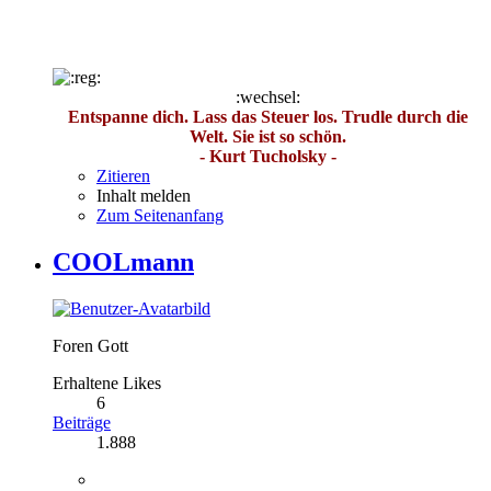
:wechsel:
Entspanne dich. Lass das Steuer los. Trudle durch die
Welt. Sie ist so schön.
- Kurt Tucholsky -
Zitieren
Inhalt melden
Zum Seitenanfang
COOLmann
Foren Gott
Erhaltene Likes
6
Beiträge
1.888