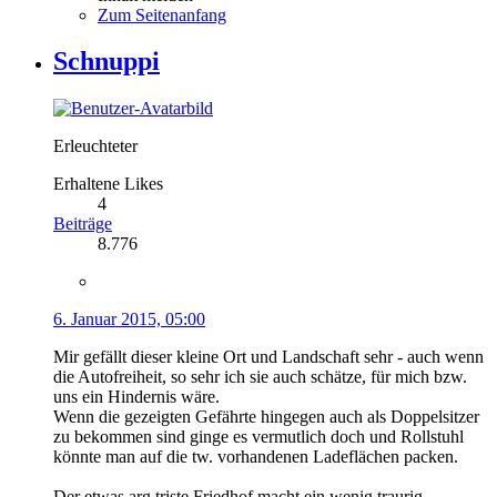
Zum Seitenanfang
Schnuppi
Erleuchteter
Erhaltene Likes
4
Beiträge
8.776
6. Januar 2015, 05:00
Mir gefällt dieser kleine Ort und Landschaft sehr - auch wenn
die Autofreiheit, so sehr ich sie auch schätze, für mich bzw.
uns ein Hindernis wäre.
Wenn die gezeigten Gefährte hingegen auch als Doppelsitzer
zu bekommen sind ginge es vermutlich doch und Rollstuhl
könnte man auf die tw. vorhandenen Ladeflächen packen.
Der etwas arg triste Friedhof macht ein wenig traurig