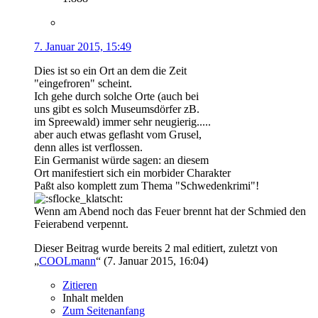
7. Januar 2015, 15:49
Dies ist so ein Ort an dem die Zeit
"eingefroren" scheint.
Ich gehe durch solche Orte (auch bei
uns gibt es solch Museumsdörfer zB.
im Spreewald) immer sehr neugierig.....
aber auch etwas geflasht vom Grusel,
denn alles ist verflossen.
Ein Germanist würde sagen: an diesem
Ort manifestiert sich ein morbider Charakter
Paßt also komplett zum Thema "Schwedenkrimi"!
Wenn am Abend noch das Feuer brennt hat der Schmied den
Feierabend verpennt.
Dieser Beitrag wurde bereits 2 mal editiert, zuletzt von
„
COOLmann
“ (
7. Januar 2015, 16:04
)
Zitieren
Inhalt melden
Zum Seitenanfang