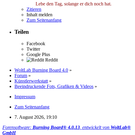
Lebe den Tag, solange er dich noch hat.
Zitieren
Inhalt melden
Zum Seitenanfang
Teilen
Facebook
Twitter
Google Plus
Reddit
WoltLab Burning Board 4.0
»
Forum
»
Künstlerwerkstatt
»
Beeindruckende Fots, Grafiken & Videos
»
Impressum
Zum Seitenanfang
7. August 2026, 19:10
Forensoftware:
Burning Board® 4.0.13
, entwickelt von
WoltLab®
GmbH