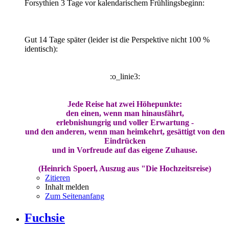
Forsythien 3 Tage vor kalendarischem Frühlingsbeginn:
Gut 14 Tage später (leider ist die Perspektive nicht 100 %
identisch):
:o_linie3:
Jede Reise hat zwei Höhepunkte:
den einen, wenn man hinausfährt,
erlebnishungrig und voller Erwartung -
und den anderen, wenn man heimkehrt, gesättigt von den
Eindrücken
und in Vorfreude auf das eigene Zuhause.
(Heinrich Spoerl, Auszug aus "Die Hochzeitsreise)
Zitieren
Inhalt melden
Zum Seitenanfang
Fuchsie