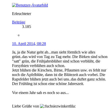
Erleuchteter
Beiträge
3.185
10. April 2014, 08:28
Ja, ja die Natur geht ab...man sieht förmlich wie alles
grünt..das wird von Tag zu Tag mehr. Die Birken sind schon
"satt" grün, die Frühjahrsblüher sind schon verblüht, die
Forsythien verblühen auch schon.
Jetzt blühen die Kirschen, Birne, Pflaumen usw. es fehlt nur
noch die Apfelblüte, dann ist die Blütezeit auch vorbei. Die
Rapsfelder blühen jetzt auch bei uns..das duftet ganz schön.
Der Frühling ist schon eine schöne Jahreszeit.
Vor einem Jahr sah es noch so aus...
Liebe Grüße von