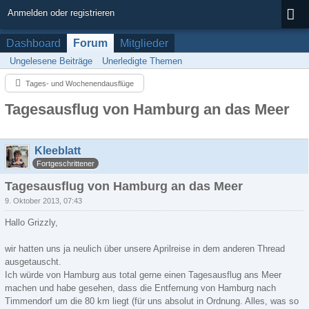
Anmelden oder registrieren
Dashboard
Forum
Mitglieder
Ungelesene Beiträge
Unerledigte Themen
Tages- und Wochenendausflüge
Tagesausflug von Hamburg an das Meer
Kleeblatt
Fortgeschrittener
Tagesausflug von Hamburg an das Meer
9. Oktober 2013, 07:43
Hallo Grizzly,
wir hatten uns ja neulich über unsere Aprilreise in dem anderen Thread
ausgetauscht.
Ich würde von Hamburg aus total gerne einen Tagesausflug ans Meer
machen und habe gesehen, dass die Entfernung von Hamburg nach
Timmendorf um die 80 km liegt (für uns absolut in Ordnung. Alles, was so