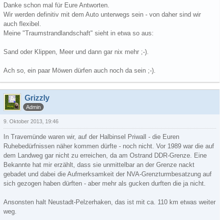
Danke schon mal für Eure Antworten.
Wir werden definitiv mit dem Auto unterwegs sein - von daher sind wir
auch flexibel.
Meine "Traumstrandlandschaft" sieht in etwa so aus:
Sand oder Klippen, Meer und dann gar nix mehr ;-).
Ach so, ein paar Möwen dürfen auch noch da sein ;-).
Grizzly
Admin
9. Oktober 2013, 19:46
In Travemünde waren wir, auf der Halbinsel Priwall - die Euren
Ruhebedürfnissen näher kommen dürfte - noch nicht. Vor 1989 war die auf
dem Landweg gar nicht zu erreichen, da am Ostrand DDR-Grenze. Eine
Bekannte hat mir erzählt, dass sie unmittelbar an der Grenze nackt
gebadet und dabei die Aufmerksamkeit der NVA-Grenzturmbesatzung auf
sich gezogen haben dürften - aber mehr als gucken durften die ja nicht.
Ansonsten halt Neustadt-Pelzerhaken, das ist mit ca. 110 km etwas weiter
weg.