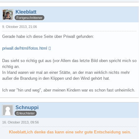
Kleeblatt
Fortgeschrittener
9. Oktober 2013, 21:06
Gerade habe ich diese Seite über Priwall gefunden:
priwall.de/html/fotos.html
Das sieht so richtig gut aus (vor Allem das letzte Bild oben spricht mich so
richtig an.
In Irland waren wir mal an einer Stätte, an der man wirklich nichts mehr
außer die Brandung in den Klippen und den Wind gehört hat.
Ich war "hin und weg", aber meinen Kindern war es schon fast unheimlich.
Schnuppi
Erleuchteter
16. Oktober 2013, 09:56
Kleeblatt,ich denke das kann eine sehr gute Entscheidung sein.