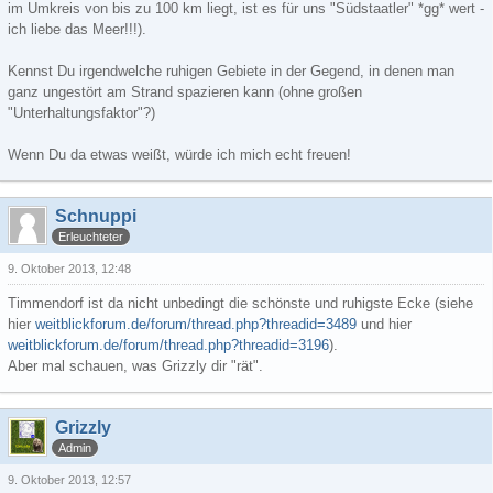
im Umkreis von bis zu 100 km liegt, ist es für uns "Südstaatler" *gg* wert -
ich liebe das Meer!!!).
Kennst Du irgendwelche ruhigen Gebiete in der Gegend, in denen man
ganz ungestört am Strand spazieren kann (ohne großen
"Unterhaltungsfaktor"?)
Wenn Du da etwas weißt, würde ich mich echt freuen!
Schnuppi
Erleuchteter
9. Oktober 2013, 12:48
Timmendorf ist da nicht unbedingt die schönste und ruhigste Ecke (siehe
hier
weitblickforum.de/forum/thread.php?threadid=3489
und hier
weitblickforum.de/forum/thread.php?threadid=3196
).
Aber mal schauen, was Grizzly dir "rät".
Grizzly
Admin
9. Oktober 2013, 12:57