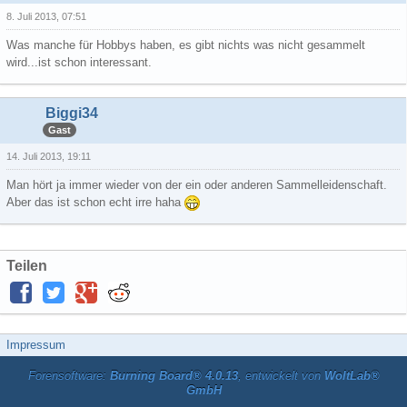
8. Juli 2013, 07:51
Was manche für Hobbys haben, es gibt nichts was nicht gesammelt
wird...ist schon interessant.
Biggi34
Gast
14. Juli 2013, 19:11
Man hört ja immer wieder von der ein oder anderen Sammelleidenschaft.
Aber das ist schon echt irre haha
Teilen
Impressum
Forensoftware:
Burning Board® 4.0.13
, entwickelt von
WoltLab®
GmbH