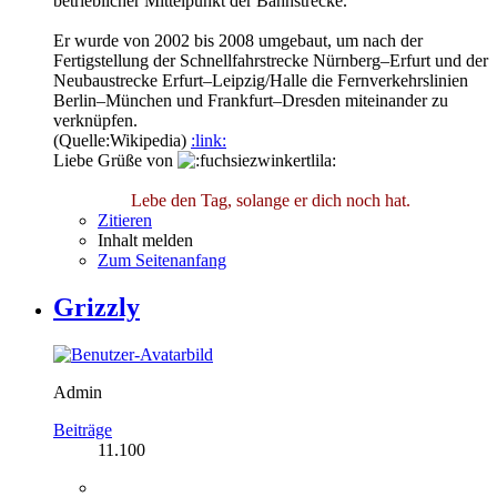
betrieblicher Mittelpunkt der Bahnstrecke.
Er wurde von 2002 bis 2008 umgebaut, um nach der
Fertigstellung der Schnellfahrstrecke Nürnberg–Erfurt und der
Neubaustrecke Erfurt–Leipzig/Halle die Fernverkehrslinien
Berlin–München und Frankfurt–Dresden miteinander zu
verknüpfen.
(Quelle:Wikipedia)
:link:
Liebe Grüße von
Lebe den Tag, solange er dich noch hat.
Zitieren
Inhalt melden
Zum Seitenanfang
Grizzly
Admin
Beiträge
11.100