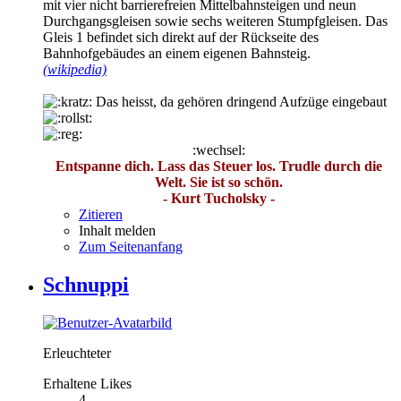
mit vier nicht barrierefreien Mittelbahnsteigen und neun
Durchgangsgleisen sowie sechs weiteren Stumpfgleisen. Das
Gleis 1 befindet sich direkt auf der Rückseite des
Bahnhofgebäudes an einem eigenen Bahnsteig.
(wikipedia)
Das heisst, da gehören dringend Aufzüge eingebaut
:wechsel:
Entspanne dich. Lass das Steuer los. Trudle durch die
Welt. Sie ist so schön.
- Kurt Tucholsky -
Zitieren
Inhalt melden
Zum Seitenanfang
Schnuppi
Erleuchteter
Erhaltene Likes
4