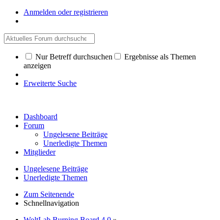
Anmelden oder registrieren
Nur Betreff durchsuchen
Ergebnisse als Themen
anzeigen
Erweiterte Suche
Dashboard
Forum
Ungelesene Beiträge
Unerledigte Themen
Mitglieder
Ungelesene Beiträge
Unerledigte Themen
Zum Seitenende
Schnellnavigation
WoltLab Burning Board 4.0
»