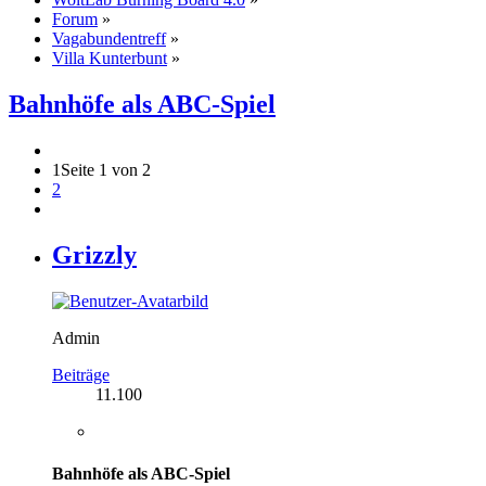
Forum
»
Vagabundentreff
»
Villa Kunterbunt
»
Bahnhöfe als ABC-Spiel
1
Seite 1 von 2
2
Grizzly
Admin
Beiträge
11.100
Bahnhöfe als ABC-Spiel