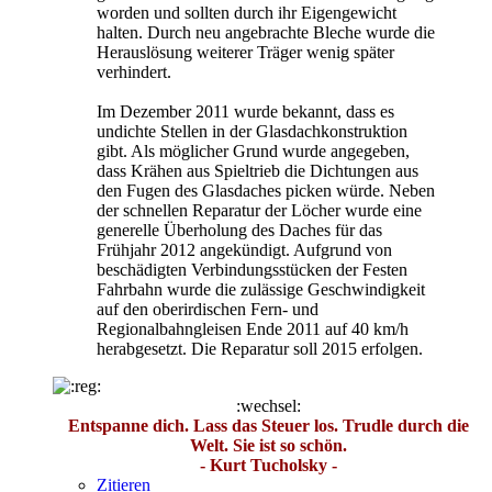
worden und sollten durch ihr Eigengewicht
halten. Durch neu angebrachte Bleche wurde die
Herauslösung weiterer Träger wenig später
verhindert.
Im Dezember 2011 wurde bekannt, dass es
undichte Stellen in der Glasdachkonstruktion
gibt. Als möglicher Grund wurde angegeben,
dass Krähen aus Spieltrieb die Dichtungen aus
den Fugen des Glasdaches picken würde. Neben
der schnellen Reparatur der Löcher wurde eine
generelle Überholung des Daches für das
Frühjahr 2012 angekündigt. Aufgrund von
beschädigten Verbindungsstücken der Festen
Fahrbahn wurde die zulässige Geschwindigkeit
auf den oberirdischen Fern- und
Regionalbahngleisen Ende 2011 auf 40 km/h
herabgesetzt. Die Reparatur soll 2015 erfolgen.
:wechsel:
Entspanne dich. Lass das Steuer los. Trudle durch die
Welt. Sie ist so schön.
- Kurt Tucholsky -
Zitieren