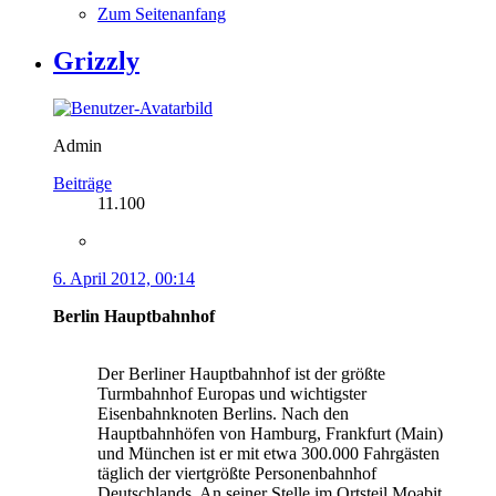
Zum Seitenanfang
Grizzly
Admin
Beiträge
11.100
6. April 2012, 00:14
Berlin Hauptbahnhof
Der Berliner Hauptbahnhof ist der größte
Turmbahnhof Europas und wichtigster
Eisenbahnknoten Berlins. Nach den
Hauptbahnhöfen von Hamburg, Frankfurt (Main)
und München ist er mit etwa 300.000 Fahrgästen
täglich der viertgrößte Personenbahnhof
Deutschlands. An seiner Stelle im Ortsteil Moabit