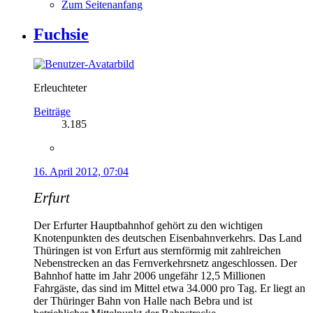
Zum Seitenanfang
Fuchsie
Erleuchteter
Beiträge
3.185
16. April 2012, 07:04
Erfurt
Der Erfurter Hauptbahnhof gehört zu den wichtigen
Knotenpunkten des deutschen Eisenbahnverkehrs. Das Land
Thüringen ist von Erfurt aus sternförmig mit zahlreichen
Nebenstrecken an das Fernverkehrsnetz angeschlossen. Der
Bahnhof hatte im Jahr 2006 ungefähr 12,5 Millionen
Fahrgäste, das sind im Mittel etwa 34.000 pro Tag. Er liegt an
der Thüringer Bahn von Halle nach Bebra und ist