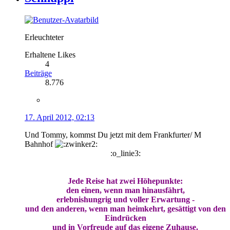
Erleuchteter
Erhaltene Likes
4
Beiträge
8.776
17. April 2012, 02:13
Und Tommy, kommst Du jetzt mit dem Frankfurter/ M
Bahnhof
:o_linie3:
Jede Reise hat zwei Höhepunkte:
den einen, wenn man hinausfährt,
erlebnishungrig und voller Erwartung -
und den anderen, wenn man heimkehrt, gesättigt von den
Eindrücken
und in Vorfreude auf das eigene Zuhause.