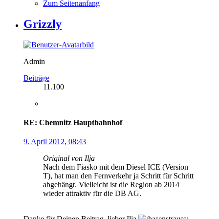
Zum Seitenanfang
Grizzly
Admin
Beiträge
11.100
RE: Chemnitz Hauptbahnhof
9. April 2012, 08:43
Original von Ilja
Nach dem Fiasko mit dem Diesel ICE (Version
T), hat man den Fernverkehr ja Schritt für Schritt
abgehängt. Vielleicht ist die Region ab 2014
wieder attraktiv für die DB AG.
Danke für Deinen Beitrag, lieber Ilja