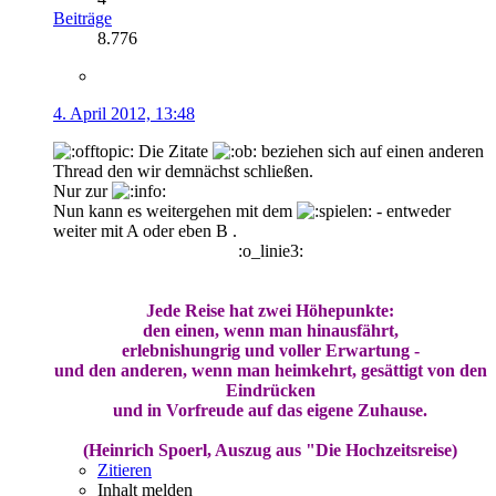
Beiträge
8.776
4. April 2012, 13:48
Die Zitate
beziehen sich auf einen anderen
Thread den wir demnächst schließen.
Nur zur
Nun kann es weitergehen mit dem
- entweder
weiter mit A oder eben B .
:o_linie3:
Jede Reise hat zwei Höhepunkte:
den einen, wenn man hinausfährt,
erlebnishungrig und voller Erwartung -
und den anderen, wenn man heimkehrt, gesättigt von den
Eindrücken
und in Vorfreude auf das eigene Zuhause.
(Heinrich Spoerl, Auszug aus "Die Hochzeitsreise)
Zitieren
Inhalt melden