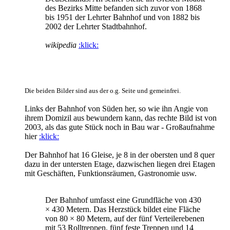
des Bezirks Mitte befanden sich zuvor von 1868
bis 1951 der Lehrter Bahnhof und von 1882 bis
2002 der Lehrter Stadtbahnhof.
wikipedia
:klick:
Die beiden Bilder sind aus der o.g. Seite und gemeinfrei.
Links der Bahnhof von Süden her, so wie ihn Angie von
ihrem Domizil aus bewundern kann, das rechte Bild ist von
2003, als das gute Stück noch in Bau war - Großaufnahme
hier
:klick:
Der Bahnhof hat 16 Gleise, je 8 in der obersten und 8 quer
dazu in der untersten Etage, dazwischen liegen drei Etagen
mit Geschäften, Funktionsräumen, Gastronomie usw.
Der Bahnhof umfasst eine Grundfläche von 430
× 430 Metern. Das Herzstück bildet eine Fläche
von 80 × 80 Metern, auf der fünf Verteilerebenen
mit 53 Rolltreppen, fünf feste Treppen und 14