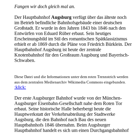
Fangen wir doch gleich mal an.
Der Hauptbahnhof
Augsburg
verfügt über das älteste noch
im Betrieb befindliche Bahnhofsgebäude einer deutschen
Großstadt. Er wurde in den Jahren 1843 bis 1846 nach den
Entwürfen von Eduard Rüber erbaut. Sein heutiges
Erscheinungsbild im Stil des romantischen Spätklassizismus
erhielt er ab 1869 durch die Pläne von Friedrich Bürklein. Der
Hauptbahnhof Augsburg ist heute der zentrale
Knotenbahnhof für den Großraum Augsburg und Bayerisch-
Schwaben.
Diese Datei und die Informationen unter dem roten Trennstrich werden
aus dem zentralen Medienarchiv Wikimedia Commons eingebunden.
:klick:
Der erste Augsburger Bahnhof wurde von der München-
Augsburger Eisenbahn-Gesellschaft nahe dem Roten Tor
erbaut. Seine historische Halle beherbergt heute die
Hauptwerkstatt der Verkehrsabteilung der Stadtwerke
Augsburg, die den Bahnhof nach Bau des neuen
Hauptbahnhofs 1846 übernahm. Beim Augsburger
Hauptbahnhof handelt es sich um einen Durchgangsbahnhof