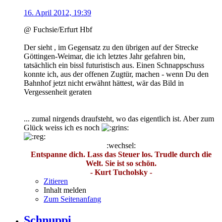
16. April 2012, 19:39
@ Fuchsie/Erfurt Hbf
Der sieht , im Gegensatz zu den übrigen auf der Strecke
Göttingen-Weimar, die ich letztes Jahr gefahren bin,
tatsächlich ein bissl futuristisch aus. Einen Schnappschuss
konnte ich, aus der offenen Zugtür, machen - wenn Du den
Bahnhof jetzt nicht erwähnt hättest, wär das Bild in
Vergessenheit geraten
... zumal nirgends draufsteht, wo das eigentlich ist. Aber zum
Glück weiss ich es noch
:wechsel:
Entspanne dich. Lass das Steuer los. Trudle durch die
Welt. Sie ist so schön.
- Kurt Tucholsky -
Zitieren
Inhalt melden
Zum Seitenanfang
Schnuppi