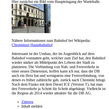
Hier zunächst ein Bild vom Haupteingang der Wartehalle.
Nähere Informationen zum Bahnhof bei Wikipedia:
Chemnitzer Hauptbahnhof
Interessant ist der Umbau, der im Augenblick auf dem
Bahnhof vonstatten geht, welcher zum Ziel hat, den Bahnhof
wieder stärker als Mittelpunkt des Lebens der Stadt zu
platzieren. Die Verbindung von Nah- und Fernverkehr in
einer neuen Dimension, hoffen kann ich nur, dass die DB
auch ein Herz hat und wenigstens eine Fernverbindung, von
denen es früher zahlreiche gab, zurück nach Chemnitz bringt.
Nach dem Fiasko mit dem Diesel ICE (Version T), hat man
den Fernverkehr ja Schritt für Schritt abgehängt. Vielleicht ist
die Region ab 2014 wieder attraktiv für die DB AG.
Zitieren
Inhalt melden