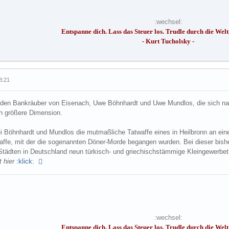
:wechsel:
Entspanne dich. Lass das Steuer los. Trudle durch die Welt. 
- Kurt Tucholsky -
3:21
eiden Bankräuber von Eisenach, Uwe Böhnhardt und Uwe Mundlos, die sich nac
h größere Dimension.
 Böhnhardt und Mundlos die mutmaßliche Tatwaffe eines in Heilbronn an einer
affe, mit der die sogenannten Döner-Morde begangen wurden. Bei dieser bish
Städten in Deutschland neun türkisch- und griechischstämmige Kleingewerbetr
t hier
:klick:
:wechsel:
Entspanne dich. Lass das Steuer los. Trudle durch die Welt. 