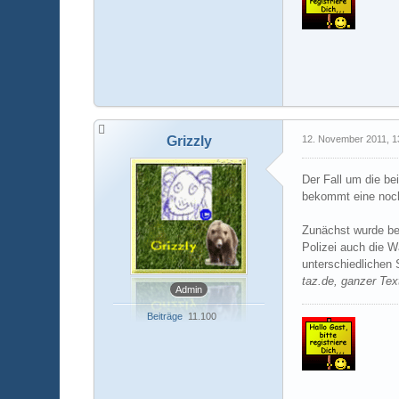
Grizzly
12. November 2011, 1
Der Fall um die b
bekommt eine noc
Zunächst wurde bei
Polizei auch die W
unterschiedlichen 
taz.de, ganzer Tex
Admin
Beiträge
11.100