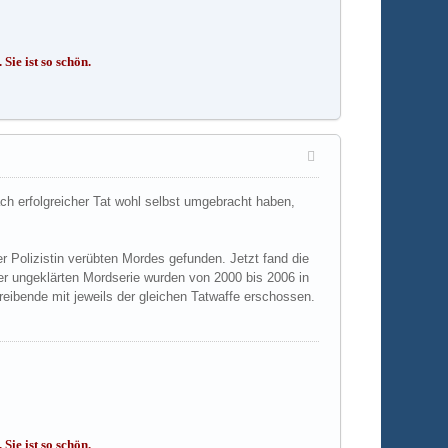
Sie ist so schön.
h erfolgreicher Tat wohl selbst umgebracht haben,
 Polizistin verübten Mordes gefunden. Jetzt fand die
er ungeklärten Mordserie wurden von 2000 bis 2006 in
eibende mit jeweils der gleichen Tatwaffe erschossen.
Sie ist so schön.