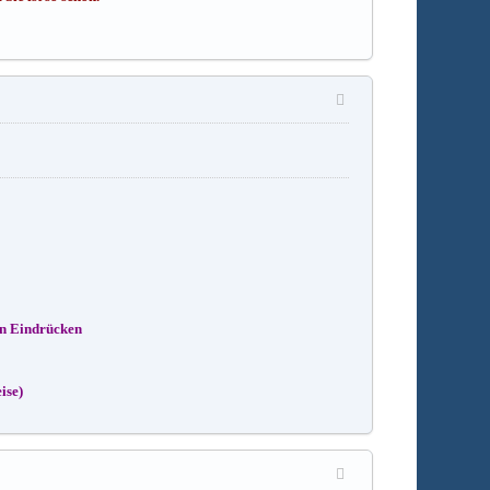
en Eindrücken
ise)