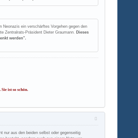
on Neonazis ein verschärftes Vorgehen gegen den
te Zentralrats-Präsident Dieter Graumann.
Dieses
senkt werden".
Sie ist so schön.
cht nur aus den beiden selbst oder gegenseitig