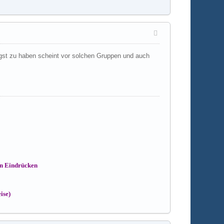
st zu haben scheint vor solchen Gruppen und auch
en Eindrücken
ise)