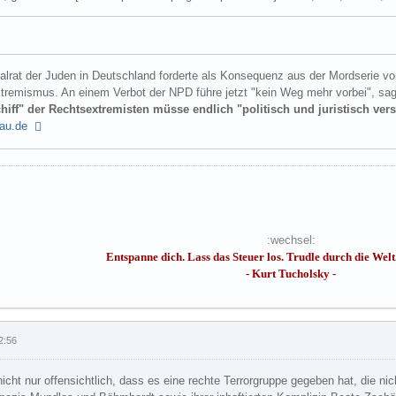
ralrat der Juden in Deutschland forderte als Konsequenz aus der Mordserie v
tremismus. An einem Verbot der NPD führe jetzt "kein Weg mehr vorbei", sag
hiff" der Rechtsextremisten müsse endlich "politisch und juristisch ver
hau.de
:wechsel:
Entspanne dich. Lass das Steuer los. Trudle durch die Welt. 
- Kurt Tucholsky -
2:56
 nicht nur offensichtlich, dass es eine rechte Terrorgruppe gegeben hat, die ni