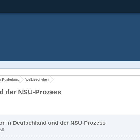
la Kunterbunt
Weltgeschehen
nd der NSU-Prozess
ror in Deutschland und der NSU-Prozess
:08