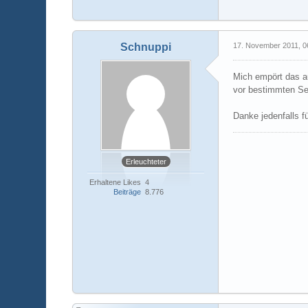
Schnuppi
17. November 2011, 0
Mich empört das a
vor bestimmten Se
Danke jedenfalls f
Erleuchteter
Erhaltene Likes
4
Beiträge
8.776