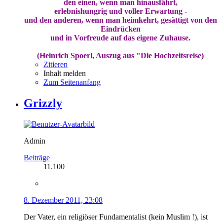
den einen, wenn man hinausfährt,
erlebnishungrig und voller Erwartung -
und den anderen, wenn man heimkehrt, gesättigt von den
Eindrücken
und in Vorfreude auf das eigene Zuhause.
(Heinrich Spoerl, Auszug aus "Die Hochzeitsreise)
Zitieren
Inhalt melden
Zum Seitenanfang
Grizzly
Admin
Beiträge
11.100
8. Dezember 2011, 23:08
Der Vater, ein religiöser Fundamentalist (kein Muslim !), ist