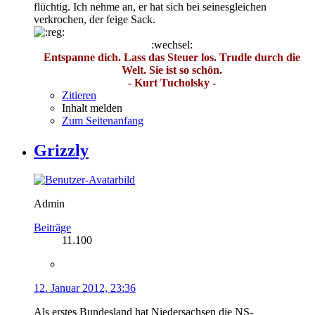
flüchtig. Ich nehme an, er hat sich bei seinesgleichen
verkrochen, der feige Sack.
:wechsel:
Entspanne dich. Lass das Steuer los. Trudle durch die
Welt. Sie ist so schön.
- Kurt Tucholsky -
Zitieren
Inhalt melden
Zum Seitenanfang
Grizzly
Admin
Beiträge
11.100
12. Januar 2012, 23:36
Als erstes Bundesland hat Niedersachsen die NS-