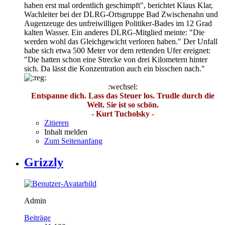
haben erst mal ordentlich geschimpft", berichtet Klaus Klar,
Wachleiter bei der DLRG-Ortsgruppe Bad Zwischenahn und
Augenzeuge des unfreiwilligen Politiker-Bades im 12 Grad
kalten Wasser. Ein anderes DLRG-Mitglied meinte: "Die
werden wohl das Gleichgewicht verloren haben." Der Unfall
habe sich etwa 500 Meter vor dem rettenden Ufer ereignet:
"Die hatten schon eine Strecke von drei Kilometern hinter
sich. Da lässt die Konzentration auch ein bisschen nach."
:wechsel:
Entspanne dich. Lass das Steuer los. Trudle durch die
Welt. Sie ist so schön.
- Kurt Tucholsky -
Zitieren
Inhalt melden
Zum Seitenanfang
Grizzly
Admin
Beiträge