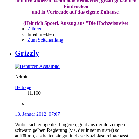
und den anderen, wenn man heimkehrt, gesättigt von den
Eindrücken
und in Vorfreude auf das eigene Zuhause.
(Heinrich Spoerl, Auszug aus "Die Hochzeitsreise)
Zitieren
Inhalt melden
Zum Seitenanfang
Grizzly
Admin
Beiträge
11.100
13. Januar 2012, 07:07
Wobei sich einige der Jüngeren, grad aus der derzeitigen
schwarz-gelben Regierung (v.a. der Innenminister) so
aufführen, als hätten sie gut in diese Naziblase reingepasst.