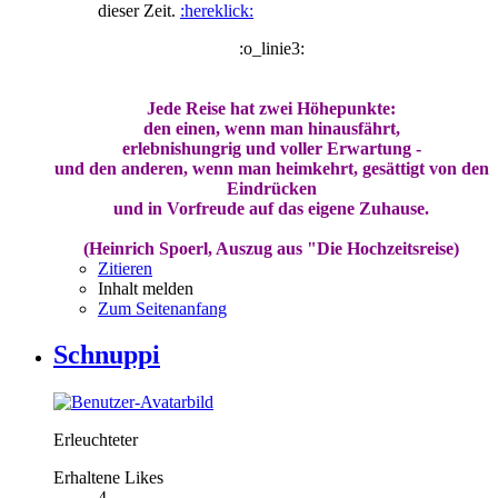
dieser Zeit.
:hereklick:
:o_linie3:
Jede Reise hat zwei Höhepunkte:
den einen, wenn man hinausfährt,
erlebnishungrig und voller Erwartung -
und den anderen, wenn man heimkehrt, gesättigt von den
Eindrücken
und in Vorfreude auf das eigene Zuhause.
(Heinrich Spoerl, Auszug aus "Die Hochzeitsreise)
Zitieren
Inhalt melden
Zum Seitenanfang
Schnuppi
Erleuchteter
Erhaltene Likes
4