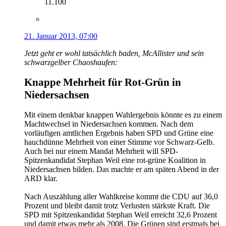
11.100
21. Januar 2013, 07:00
Jetzt geht er wohl tatsächlich baden, McAllister und sein
schwarzgelber Chaoshaufen:
Knappe Mehrheit für Rot-Grün in
Niedersachsen
Mit einem denkbar knappen Wahlergebnis könnte es zu einem
Machtwechsel in Niedersachsen kommen. Nach dem
vorläufigen amtlichen Ergebnis haben SPD und Grüne eine
hauchdünne Mehrheit von einer Stimme vor Schwarz-Gelb.
Auch bei nur einem Mandat Mehrheit will SPD-
Spitzenkandidat Stephan Weil eine rot-grüne Koalition in
Niedersachsen bilden. Das machte er am späten Abend in der
ARD klar.
Nach Auszählung aller Wahlkreise kommt die CDU auf 36,0
Prozent und bleibt damit trotz Verlusten stärkste Kraft. Die
SPD mit Spitzenkandidat Stephan Weil erreicht 32,6 Prozent
und damit etwas mehr als 2008. Die Grünen sind erstmals bei