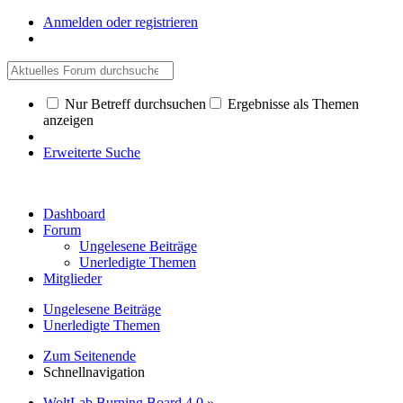
Anmelden oder registrieren
Nur Betreff durchsuchen
Ergebnisse als Themen
anzeigen
Erweiterte Suche
Dashboard
Forum
Ungelesene Beiträge
Unerledigte Themen
Mitglieder
Ungelesene Beiträge
Unerledigte Themen
Zum Seitenende
Schnellnavigation
WoltLab Burning Board 4.0
»