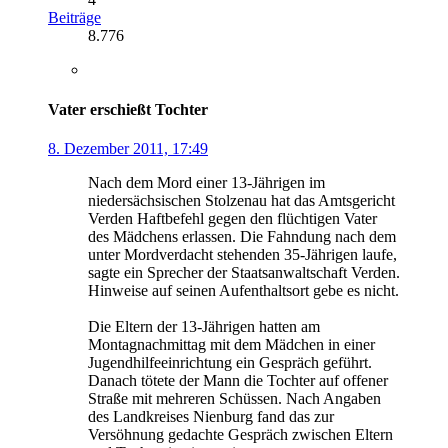
Beiträge
8.776
Vater erschießt Tochter
8. Dezember 2011, 17:49
Nach dem Mord einer 13-Jährigen im
niedersächsischen Stolzenau hat das Amtsgericht
Verden Haftbefehl gegen den flüchtigen Vater
des Mädchens erlassen. Die Fahndung nach dem
unter Mordverdacht stehenden 35-Jährigen laufe,
sagte ein Sprecher der Staatsanwaltschaft Verden.
Hinweise auf seinen Aufenthaltsort gebe es nicht.
Die Eltern der 13-Jährigen hatten am
Montagnachmittag mit dem Mädchen in einer
Jugendhilfeeinrichtung ein Gespräch geführt.
Danach tötete der Mann die Tochter auf offener
Straße mit mehreren Schüssen. Nach Angaben
des Landkreises Nienburg fand das zur
Versöhnung gedachte Gespräch zwischen Eltern