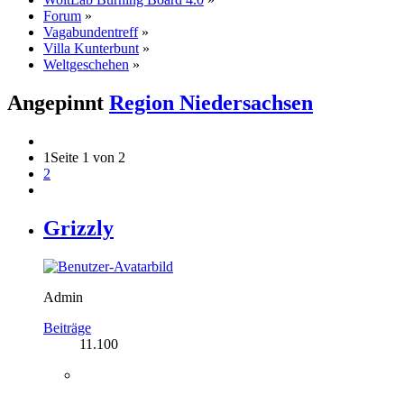
Forum
»
Vagabundentreff
»
Villa Kunterbunt
»
Weltgeschehen
»
Angepinnt
Region Niedersachsen
1
Seite 1 von 2
2
Grizzly
Admin
Beiträge
11.100