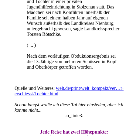
und Tochter in einer privaten
Jugendhilfeeinrichtung in Stolzenau statt. Das
Mädchen sei nach Konflikten innerhalb der
Familie seit einem halben Jahr auf eigenen
Wunsch außerhalb des Landkreises Nienburg
untergebracht gewesen, sagte Landkreissprecher
Torsten Rötschke.
( ... )
Nach dem vorläufigen Obduktionsergebnis sei
die 13-Jährige von mehreren Schüssen in Kopf
und Oberkörper getroffen worden.
Quelle und Weiteres:
welt.de/print/welt_kompakt/ver…r-
erschiesst-Tochter.html
Schon längst wollte ich diese Tat hier einstellen, aber ich
konnte nicht...
:o_linie3:
Jede Reise hat zwei Höhepunkte: