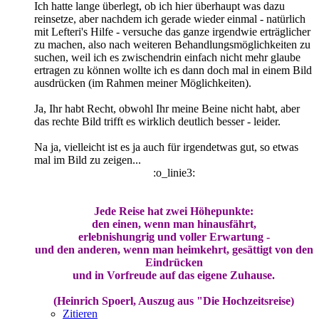
Ich hatte lange überlegt, ob ich hier überhaupt was dazu
reinsetze, aber nachdem ich gerade wieder einmal - natürlich
mit Lefteri's Hilfe - versuche das ganze irgendwie erträglicher
zu machen, also nach weiteren Behandlungsmöglichkeiten zu
suchen, weil ich es zwischendrin einfach nicht mehr glaube
ertragen zu können wollte ich es dann doch mal in einem Bild
ausdrücken (im Rahmen meiner Möglichkeiten).
Ja, Ihr habt Recht, obwohl Ihr meine Beine nicht habt, aber
das rechte Bild trifft es wirklich deutlich besser - leider.
Na ja, vielleicht ist es ja auch für irgendetwas gut, so etwas
mal im Bild zu zeigen...
:o_linie3:
Jede Reise hat zwei Höhepunkte:
den einen, wenn man hinausfährt,
erlebnishungrig und voller Erwartung -
und den anderen, wenn man heimkehrt, gesättigt von den
Eindrücken
und in Vorfreude auf das eigene Zuhause.
(Heinrich Spoerl, Auszug aus "Die Hochzeitsreise)
Zitieren