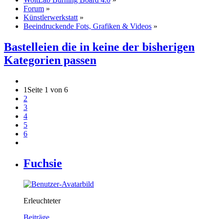
Forum
»
Künstlerwerkstatt
»
Beeindruckende Fots, Grafiken & Videos
»
Bastelleien die in keine der bisherigen
Kategorien passen
1
Seite 1 von 6
2
3
4
5
6
Fuchsie
Erleuchteter
Beiträge