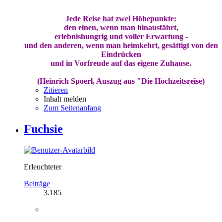
Jede Reise hat zwei Höhepunkte:
den einen, wenn man hinausfährt,
erlebnishungrig und voller Erwartung -
und den anderen, wenn man heimkehrt, gesättigt von den
Eindrücken
und in Vorfreude auf das eigene Zuhause.
(Heinrich Spoerl, Auszug aus "Die Hochzeitsreise)
Zitieren
Inhalt melden
Zum Seitenanfang
Fuchsie
Erleuchteter
Beiträge
3.185