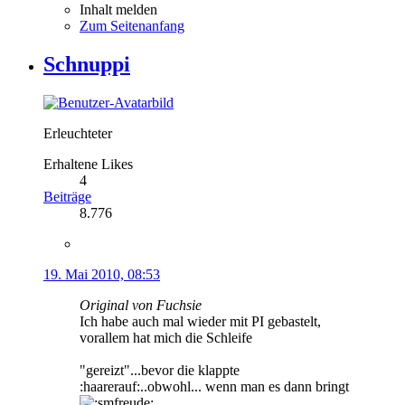
Inhalt melden
Zum Seitenanfang
Schnuppi
Erleuchteter
Erhaltene Likes
4
Beiträge
8.776
19. Mai 2010, 08:53
Original von Fuchsie
Ich habe auch mal wieder mit PI gebastelt,
vorallem hat mich die Schleife
"gereizt"...bevor die klappte
:haarerauf:..obwohl... wenn man es dann bringt