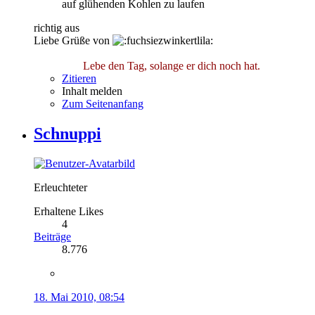
auf glühenden Kohlen zu laufen
richtig aus
Liebe Grüße von
Lebe den Tag, solange er dich noch hat.
Zitieren
Inhalt melden
Zum Seitenanfang
Schnuppi
Erleuchteter
Erhaltene Likes
4
Beiträge
8.776
18. Mai 2010, 08:54