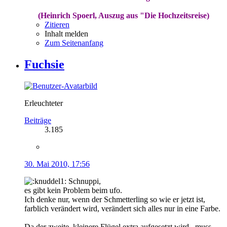
(Heinrich Spoerl, Auszug aus "Die Hochzeitsreise)
Zitieren
Inhalt melden
Zum Seitenanfang
Fuchsie
Erleuchteter
Beiträge
3.185
30. Mai 2010, 17:56
Schnuppi,
es gibt kein Problem beim ufo.
Ich denke nur, wenn der Schmetterling so wie er jetzt ist,
farblich verändert wird, verändert sich alles nur in eine Farbe.
Da der zweite, kleinere Flügel extra aufgesetzt wird...muss