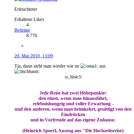
Erleuchteter
Erhaltene Likes
4
Beiträge
8.776
20. Mai 2010, 13:09
Tja, dann sieht man wieder wie ne
aus
:o_linie3:
Jede Reise hat zwei Höhepunkte:
den einen, wenn man hinausfährt,
erlebnishungrig und voller Erwartung -
und den anderen, wenn man heimkehrt, gesättigt von den
Eindrücken
und in Vorfreude auf das eigene Zuhause.
(Heinrich Spoerl, Auszug aus "Die Hochzeitsreise)