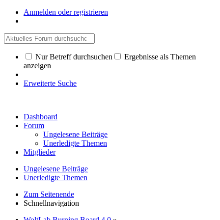
Anmelden oder registrieren
Nur Betreff durchsuchen
Ergebnisse als Themen
anzeigen
Erweiterte Suche
Dashboard
Forum
Ungelesene Beiträge
Unerledigte Themen
Mitglieder
Ungelesene Beiträge
Unerledigte Themen
Zum Seitenende
Schnellnavigation
WoltLab Burning Board 4.0
»