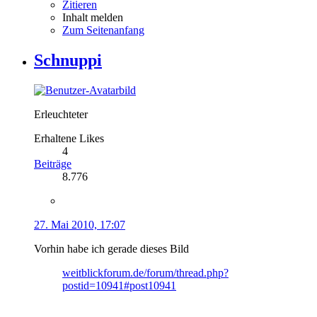
Zitieren
Inhalt melden
Zum Seitenanfang
Schnuppi
Erleuchteter
Erhaltene Likes
4
Beiträge
8.776
27. Mai 2010, 17:07
Vorhin habe ich gerade dieses Bild
weitblickforum.de/forum/thread.php?
postid=10941#post10941