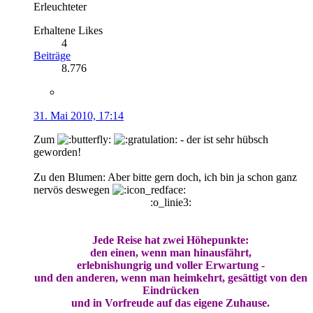
Erleuchteter
Erhaltene Likes
4
Beiträge
8.776
31. Mai 2010, 17:14
Zum
- der ist sehr hübsch
geworden!
Zu den Blumen: Aber bitte gern doch, ich bin ja schon ganz
nervös deswegen
:o_linie3:
Jede Reise hat zwei Höhepunkte:
den einen, wenn man hinausfährt,
erlebnishungrig und voller Erwartung -
und den anderen, wenn man heimkehrt, gesättigt von den
Eindrücken
und in Vorfreude auf das eigene Zuhause.