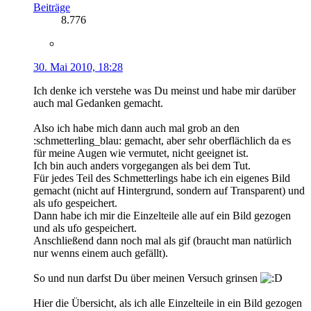
Beiträge
8.776
30. Mai 2010, 18:28
Ich denke ich verstehe was Du meinst und habe mir darüber
auch mal Gedanken gemacht.
Also ich habe mich dann auch mal grob an den
:schmetterling_blau: gemacht, aber sehr oberflächlich da es
für meine Augen wie vermutet, nicht geeignet ist.
Ich bin auch anders vorgegangen als bei dem Tut.
Für jedes Teil des Schmetterlings habe ich ein eigenes Bild
gemacht (nicht auf Hintergrund, sondern auf Transparent) und
als ufo gespeichert.
Dann habe ich mir die Einzelteile alle auf ein Bild gezogen
und als ufo gespeichert.
Anschließend dann noch mal als gif (braucht man natürlich
nur wenns einem auch gefällt).
So und nun darfst Du über meinen Versuch grinsen
Hier die Übersicht, als ich alle Einzelteile in ein Bild gezogen