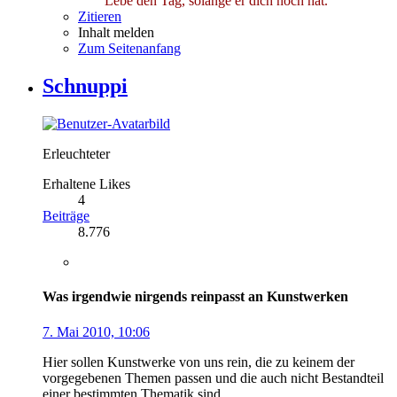
Lebe den Tag, solange er dich noch hat.
Zitieren
Inhalt melden
Zum Seitenanfang
Schnuppi
Erleuchteter
Erhaltene Likes
4
Beiträge
8.776
Was irgendwie nirgends reinpasst an Kunstwerken
7. Mai 2010, 10:06
Hier sollen Kunstwerke von uns rein, die zu keinem der
vorgegebenen Themen passen und die auch nicht Bestandteil
einer bestimmten Thematik sind.