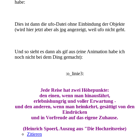
habe:
Dies ist dann die ufo-Datei ohne Einbindung der Objekte
(wird hier jetzt aber als jpg angezeigt, weil ufo nicht geht.
Und so sieht es dann als gif aus (eine Animation habe ich
noch nicht bei dem Ding gemacht):
:o_linie3:
Jede Reise hat zwei Höhepunkte:
den einen, wenn man hinausfährt,
erlebnishungrig und voller Erwartung -
und den anderen, wenn man heimkehrt, gesättigt von den
Eindrücken
und in Vorfreude auf das eigene Zuhause.
(Heinrich Spoerl, Auszug aus "Die Hochzeitsreise)
Zitieren