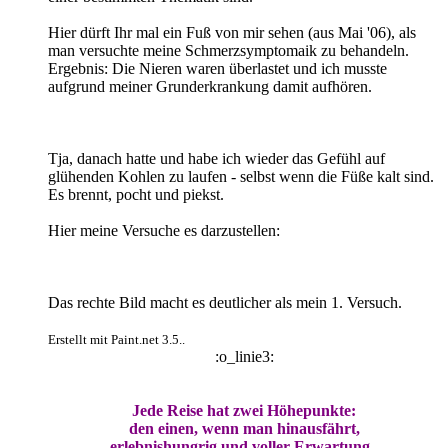
Hier dürft Ihr mal ein Fuß von mir sehen (aus Mai '06), als
man versuchte meine Schmerzsymptomaik zu behandeln.
Ergebnis: Die Nieren waren überlastet und ich musste
aufgrund meiner Grunderkrankung damit aufhören.
Tja, danach hatte und habe ich wieder das Gefühl auf
glühenden Kohlen zu laufen - selbst wenn die Füße kalt sind.
Es brennt, pocht und piekst.
Hier meine Versuche es darzustellen:
Das rechte Bild macht es deutlicher als mein 1. Versuch.
Erstellt mit Paint.net 3.5..
:o_linie3:
Jede Reise hat zwei Höhepunkte:
den einen, wenn man hinausfährt,
erlebnishungrig und voller Erwartung -