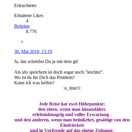
Erleuchteter
Erhaltene Likes
4
Beiträge
8.776
30. Mai 2010, 15:10
Ja, das schriebst Du ja mit dem gif.
Als ufo speichern ist doch sogar noch "leichter".
Wo ist da für Dich das Problem?
Kann ich was helfen?
:o_linie3:
Jede Reise hat zwei Höhepunkte:
den einen, wenn man hinausfährt,
erlebnishungrig und voller Erwartung -
und den anderen, wenn man heimkehrt, gesättigt von den
Eindrücken
und in Vorfreude auf das eigene Zuhause.