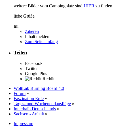
weitere Bilder vom Campingplatz sind
HIER
zu finden.
liebe Grüße
Ini
Zitieren
Inhalt melden
Zum Seitenanfang
Teilen
Facebook
Twitter
Google Plus
Reddit
WoltLab Burning Board 4.0
»
Forum
»
Faszination Erde
»
Tages- und Wochenendausflüge
»
Innerhalb Deutschlands
»
Sachsen - Anhalt
»
Impressum