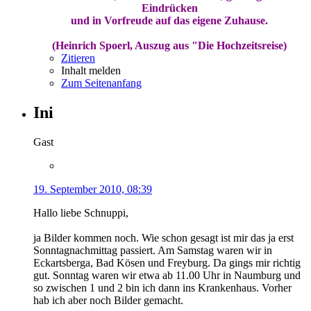
Eindrücken
und in Vorfreude auf das eigene Zuhause.
(Heinrich Spoerl, Auszug aus "Die Hochzeitsreise)
Zitieren
Inhalt melden
Zum Seitenanfang
Ini
Gast
19. September 2010, 08:39
Hallo liebe Schnuppi,
ja Bilder kommen noch. Wie schon gesagt ist mir das ja erst
Sonntagnachmittag passiert. Am Samstag waren wir in
Eckartsberga, Bad Kösen und Freyburg. Da gings mir richtig
gut. Sonntag waren wir etwa ab 11.00 Uhr in Naumburg und
so zwischen 1 und 2 bin ich dann ins Krankenhaus. Vorher
hab ich aber noch Bilder gemacht.