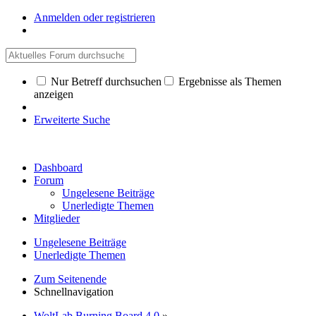
Anmelden oder registrieren
Nur Betreff durchsuchen
Ergebnisse als Themen
anzeigen
Erweiterte Suche
Dashboard
Forum
Ungelesene Beiträge
Unerledigte Themen
Mitglieder
Ungelesene Beiträge
Unerledigte Themen
Zum Seitenende
Schnellnavigation
WoltLab Burning Board 4.0
»