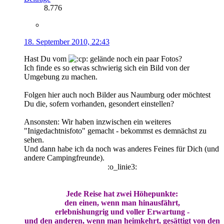
8.776
18. September 2010, 22:43
Hast Du vom
gelände noch ein paar Fotos?
Ich finde es so etwas schwierig sich ein Bild von der
Umgebung zu machen.
Folgen hier auch noch Bilder aus Naumburg oder möchtest
Du die, sofern vorhanden, gesondert einstellen?
Ansonsten: Wir haben inzwischen ein weiteres
"Inigedachtnisfoto" gemacht - bekommst es demnächst zu
sehen.
Und dann habe ich da noch was anderes Feines für Dich (und
andere Campingfreunde).
:o_linie3:
Jede Reise hat zwei Höhepunkte:
den einen, wenn man hinausfährt,
erlebnishungrig und voller Erwartung -
und den anderen, wenn man heimkehrt, gesättigt von den