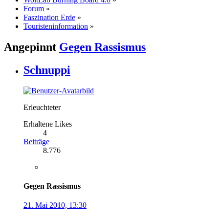
Forum
»
Faszination Erde
»
Touristeninformation
»
Angepinnt
Gegen Rassismus
Schnuppi
Erleuchteter
Erhaltene Likes
4
Beiträge
8.776
Gegen Rassismus
21. Mai 2010, 13:30