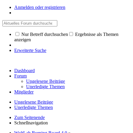
Anmelden oder registrieren
Nur Betreff durchsuchen
Ergebnisse als Themen
anzeigen
Erweiterte Suche
Dashboard
Forum
Ungelesene Beiträge
Unerledigte Themen
Mitglieder
Ungelesene Beiträge
Unerledigte Themen
Zum Seitenende
Schnellnavigation
WoltLab Burning Board 4.0
»