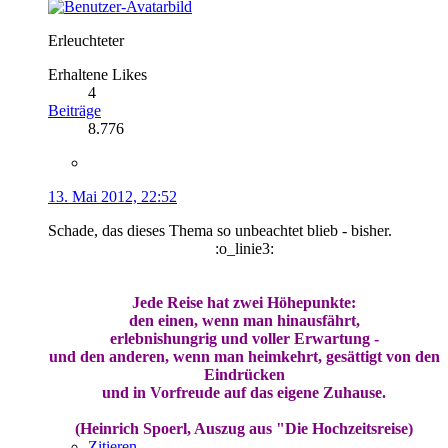
Erleuchteter
Erhaltene Likes
4
Beiträge
8.776
13. Mai 2012, 22:52
Schade, das dieses Thema so unbeachtet blieb - bisher.
:o_linie3:
Jede Reise hat zwei Höhepunkte:
den einen, wenn man hinausfährt,
erlebnishungrig und voller Erwartung -
und den anderen, wenn man heimkehrt, gesättigt von den
Eindrücken
und in Vorfreude auf das eigene Zuhause.
(Heinrich Spoerl, Auszug aus "Die Hochzeitsreise)
Zitieren