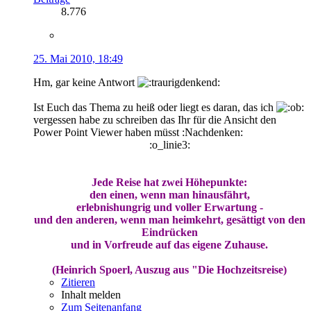
8.776
25. Mai 2010, 18:49
Hm, gar keine Antwort
Ist Euch das Thema zu heiß oder liegt es daran, das ich
vergessen habe zu schreiben das Ihr für die Ansicht den
Power Point Viewer haben müsst :Nachdenken:
:o_linie3:
Jede Reise hat zwei Höhepunkte:
den einen, wenn man hinausfährt,
erlebnishungrig und voller Erwartung -
und den anderen, wenn man heimkehrt, gesättigt von den
Eindrücken
und in Vorfreude auf das eigene Zuhause.
(Heinrich Spoerl, Auszug aus "Die Hochzeitsreise)
Zitieren
Inhalt melden
Zum Seitenanfang