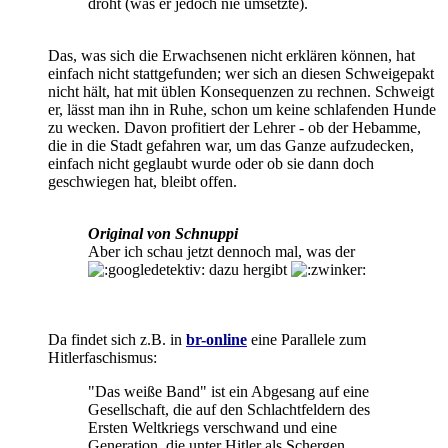
droht (was er jedoch nie umsetzte).
Das, was sich die Erwachsenen nicht erklären können, hat
einfach nicht stattgefunden; wer sich an diesen Schweigepakt
nicht hält, hat mit üblen Konsequenzen zu rechnen. Schweigt
er, lässt man ihn in Ruhe, schon um keine schlafenden Hunde
zu wecken. Davon profitiert der Lehrer - ob der Hebamme,
die in die Stadt gefahren war, um das Ganze aufzudecken,
einfach nicht geglaubt wurde oder ob sie dann doch
geschwiegen hat, bleibt offen.
Original von Schnuppi
Aber ich schau jetzt dennoch mal, was der
dazu hergibt
Da findet sich z.B. in
br-online
eine Parallele zum
Hitlerfaschismus:
"Das weiße Band" ist ein Abgesang auf eine
Gesellschaft, die auf den Schlachtfeldern des
Ersten Weltkriegs verschwand und eine
Generation, die unter Hitler als Schergen