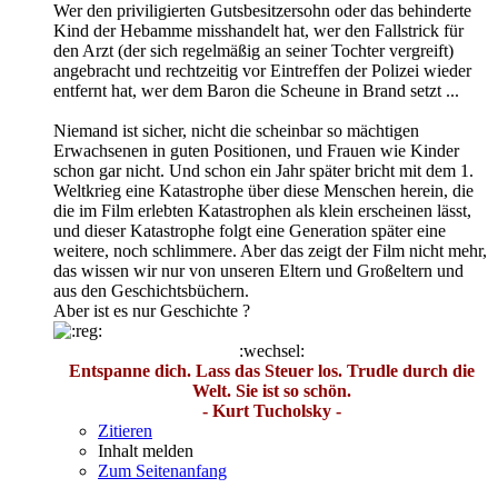
Wer den priviligierten Gutsbesitzersohn oder das behinderte
Kind der Hebamme misshandelt hat, wer den Fallstrick für
den Arzt (der sich regelmäßig an seiner Tochter vergreift)
angebracht und rechtzeitig vor Eintreffen der Polizei wieder
entfernt hat, wer dem Baron die Scheune in Brand setzt ...
Niemand ist sicher, nicht die scheinbar so mächtigen
Erwachsenen in guten Positionen, und Frauen wie Kinder
schon gar nicht. Und schon ein Jahr später bricht mit dem 1.
Weltkrieg eine Katastrophe über diese Menschen herein, die
die im Film erlebten Katastrophen als klein erscheinen lässt,
und dieser Katastrophe folgt eine Generation später eine
weitere, noch schlimmere. Aber das zeigt der Film nicht mehr,
das wissen wir nur von unseren Eltern und Großeltern und
aus den Geschichtsbüchern.
Aber ist es nur Geschichte ?
:wechsel:
Entspanne dich. Lass das Steuer los. Trudle durch die
Welt. Sie ist so schön.
- Kurt Tucholsky -
Zitieren
Inhalt melden
Zum Seitenanfang