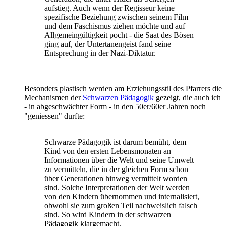
aufstieg. Auch wenn der Regisseur keine
spezifische Beziehung zwischen seinem Film
und dem Faschismus ziehen möchte und auf
Allgemeingültigkeit pocht - die Saat des Bösen
ging auf, der Untertanengeist fand seine
Entsprechung in der Nazi-Diktatur.
Besonders plastisch werden am Erziehungsstil des Pfarrers die
Mechanismen der
Schwarzen Pädagogik
gezeigt, die auch ich
- in abgeschwächter Form - in den 50er/60er Jahren noch
"geniessen" durfte:
Schwarze Pädagogik ist darum bemüht, dem
Kind von den ersten Lebensmonaten an
Informationen über die Welt und seine Umwelt
zu vermitteln, die in der gleichen Form schon
über Generationen hinweg vermittelt worden
sind. Solche Interpretationen der Welt werden
von den Kindern übernommen und internalisiert,
obwohl sie zum großen Teil nachweislich falsch
sind. So wird Kindern in der schwarzen
Pädagogik klargemacht,