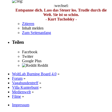
:wechsel:
Entspanne dich. Lass das Steuer los. Trudle durch die
Welt. Sie ist so schön.
- Kurt Tucholsky -
Zitieren
Inhalt melden
Zum Seitenanfang
Teilen
Facebook
Twitter
Google Plus
Reddit
WoltLab Burning Board 4.0
»
Forum
»
Vagabundentreff
»
Villa Kunterbunt
»
Medienwelt
»
Filme
»
Impressum