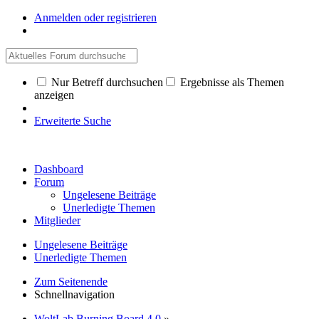
Anmelden oder registrieren
Nur Betreff durchsuchen
Ergebnisse als Themen
anzeigen
Erweiterte Suche
Dashboard
Forum
Ungelesene Beiträge
Unerledigte Themen
Mitglieder
Ungelesene Beiträge
Unerledigte Themen
Zum Seitenende
Schnellnavigation
WoltLab Burning Board 4.0
»