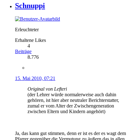
Schnuppi
Erleuchteter
Erhaltene Likes
4
Beiträge
8.776
15. Mai 2010, 07:21
Original von Lefteri
(der Lehrer würde normalerweise auch dahin
gehören, ist hier aber neutraler Berichterstatter,
zumal er vom Alter der Zwischengeneration
zwischen Eltern und Kindern angehört)
Ja, das kann gut stimmen, denn er ist es der es wagt dem
Pfarrer gegenüber die Vermutung zu äußern das in allen