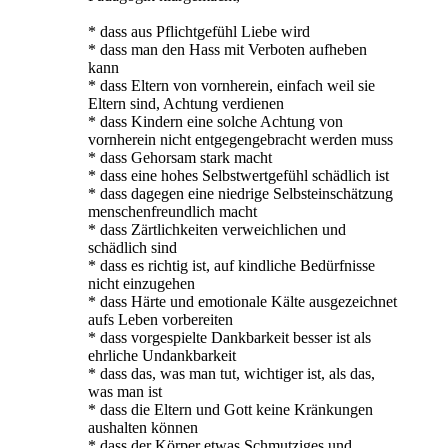
* dass aus Pflichtgefühl Liebe wird
* dass man den Hass mit Verboten aufheben
kann
* dass Eltern von vornherein, einfach weil sie
Eltern sind, Achtung verdienen
* dass Kindern eine solche Achtung von
vornherein nicht entgegengebracht werden muss
* dass Gehorsam stark macht
* dass eine hohes Selbstwertgefühl schädlich ist
* dass dagegen eine niedrige Selbsteinschätzung
menschenfreundlich macht
* dass Zärtlichkeiten verweichlichen und
schädlich sind
* dass es richtig ist, auf kindliche Bedürfnisse
nicht einzugehen
* dass Härte und emotionale Kälte ausgezeichnet
aufs Leben vorbereiten
* dass vorgespielte Dankbarkeit besser ist als
ehrliche Undankbarkeit
* dass das, was man tut, wichtiger ist, als das,
was man ist
* dass die Eltern und Gott keine Kränkungen
aushalten können
* dass der Körper etwas Schmutziges und