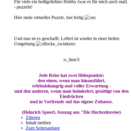
Für viele ein heißgeliebtes Hobby (war es für mich auch mal)
- puzzeln!
Hier mein virtuelles Puzzle, fast fertig
Und nun ist es geschafft, Lefteri ist wieder in einer heilen
Umgebung
:o_linie3:
Jede Reise hat zwei Höhepunkte:
den einen, wenn man hinausfährt,
erlebnishungrig und voller Erwartung -
und den anderen, wenn man heimkehrt, gesättigt von den
Eindrücken
und in Vorfreude auf das eigene Zuhause.
(Heinrich Spoerl, Auszug aus "Die Hochzeitsreise)
Zitieren
Inhalt melden
Zum Seitenanfang