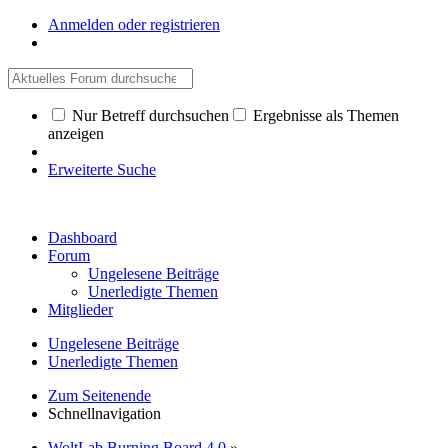
Anmelden oder registrieren
Nur Betreff durchsuchen
Ergebnisse als Themen
anzeigen
Erweiterte Suche
Dashboard
Forum
Ungelesene Beiträge
Unerledigte Themen
Mitglieder
Ungelesene Beiträge
Unerledigte Themen
Zum Seitenende
Schnellnavigation
WoltLab Burning Board 4.0
»