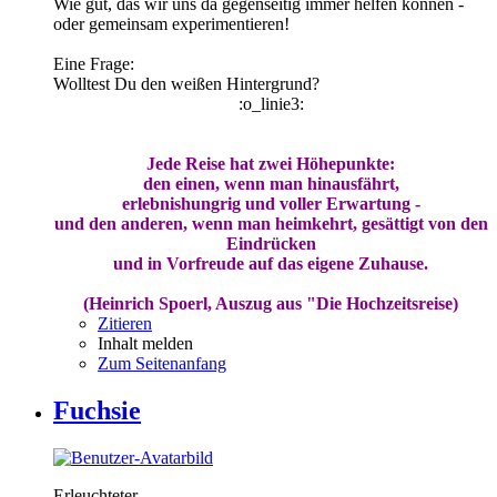
Wie gut, das wir uns da gegenseitig immer helfen können -
oder gemeinsam experimentieren!
Eine Frage:
Wolltest Du den weißen Hintergrund?
:o_linie3:
Jede Reise hat zwei Höhepunkte:
den einen, wenn man hinausfährt,
erlebnishungrig und voller Erwartung -
und den anderen, wenn man heimkehrt, gesättigt von den
Eindrücken
und in Vorfreude auf das eigene Zuhause.
(Heinrich Spoerl, Auszug aus "Die Hochzeitsreise)
Zitieren
Inhalt melden
Zum Seitenanfang
Fuchsie
Erleuchteter