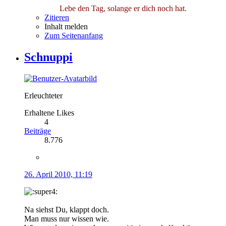
Lebe den Tag, solange er dich noch hat.
Zitieren
Inhalt melden
Zum Seitenanfang
Schnuppi
Erleuchteter
Erhaltene Likes
4
Beiträge
8.776
26. April 2010, 11:19
Na siehst Du, klappt doch.
Man muss nur wissen wie.