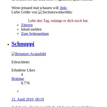
Wenn jemand mal schauen will
:link:
Liebe Grüße von
Lebe den Tag, solange er dich noch hat.
Zitieren
Inhalt melden
Zum Seitenanfang
Schnuppi
Erleuchteter
Erhaltene Likes
4
Beiträge
8.776
21. April 2010, 00:19