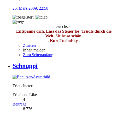
25. März 2009, 22:58
:wechsel:
Entspanne dich. Lass das Steuer los. Trudle durch die
Welt. Sie ist so schön.
- Kurt Tucholsky -
Zitieren
Inhalt melden
Zum Seitenanfang
Schnuppi
Erleuchteter
Erhaltene Likes
4
Beiträge
8.776