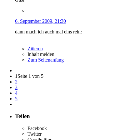
6. September 2009, 21:30
dann mach ich auch mal eins rein:
Zitieren
Inhalt melden
Zum Seitenanfang
1
Seite 1 von 5
2
3
4
5
Teilen
Facebook
Twitter
Google Plus