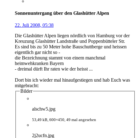
Sonnenuntergang über den Glashütter Alpen
22. Juli 2008, 05:38
Die Glashütter Alpen liegen nördlich von Hamburg vor der
Kreuzung Glashütter Landstraße und Poppenbütteler Str.
Es sind bis zu 50 Meter hohe Bauschuttberge und heissen
eigentlich gar nicht so -
die Bezeichnung stammt von einem manchmal
heimwehkranken Bayern
- dreimal dürft Ihr raten wie der heisst ...
Dort bin ich wieder mal hinaufgestiegen und hab Euch was
mitgebracht:
Bilder
alschw5.jpg
53,49 kB, 600×450, 49 mal angesehen
2j2ucfn.jpg