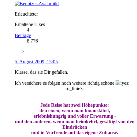
Erleuchteter
Erhaltene Likes
4
Beiträge
8.776
5. August 2009, 15:05
Klasse, das sie Dir gefallen.
Ich versichere es folgen noch weitere richtig schöne
:o_linie3:
Jede Reise hat zwei Höhepunkte:
den einen, wenn man hinausfährt,
erlebnishungrig und voller Erwartung -
und den anderen, wenn man heimkehrt, gesättigt von den
Eindrücken
und in Vorfreude auf das eigene Zuhause.