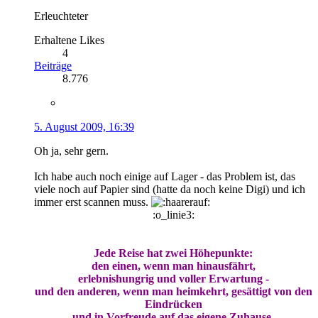
Erleuchteter
Erhaltene Likes
4
Beiträge
8.776
5. August 2009, 16:39
Oh ja, sehr gern.
Ich habe auch noch einige auf Lager - das Problem ist, das
viele noch auf Papier sind (hatte da noch keine Digi) und ich
immer erst scannen muss.
:o_linie3:
Jede Reise hat zwei Höhepunkte:
den einen, wenn man hinausfährt,
erlebnishungrig und voller Erwartung -
und den anderen, wenn man heimkehrt, gesättigt von den
Eindrücken
und in Vorfreude auf das eigene Zuhause.