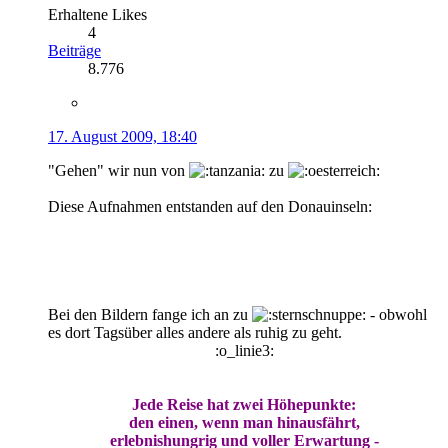
Erhaltene Likes
4
Beiträge
8.776
17. August 2009, 18:40
"Gehen" wir nun von
zu
Diese Aufnahmen entstanden auf den Donauinseln:
Bei den Bildern fange ich an zu
- obwohl
es dort Tagsüber alles andere als ruhig zu geht.
:o_linie3:
Jede Reise hat zwei Höhepunkte:
den einen, wenn man hinausfährt,
erlebnishungrig und voller Erwartung -