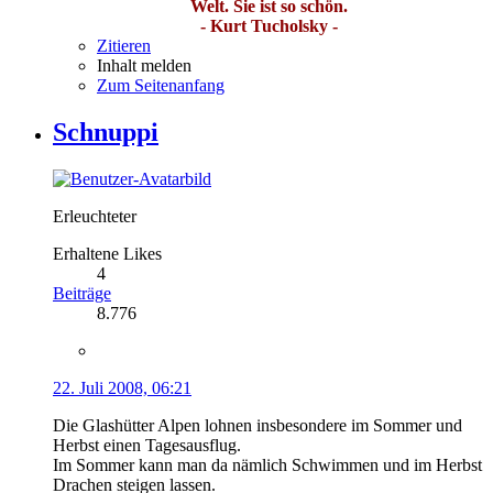
Welt. Sie ist so schön.
- Kurt Tucholsky -
Zitieren
Inhalt melden
Zum Seitenanfang
Schnuppi
Erleuchteter
Erhaltene Likes
4
Beiträge
8.776
22. Juli 2008, 06:21
Die Glashütter Alpen lohnen insbesondere im Sommer und
Herbst einen Tagesausflug.
Im Sommer kann man da nämlich Schwimmen und im Herbst
Drachen steigen lassen.