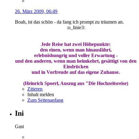
26. März 2009, 06:49
Boah, ist das schön - da fang ich prompt zu träumen an.
:o_linie3:
Jede Reise hat zwei Höhepunkte:
den einen, wenn man hinausfährt,
erlebnishungrig und voller Erwartung -
und den anderen, wenn man heimkehrt, gesättigt von den
Eindrücken
und in Vorfreude auf das eigene Zuhause.
(Heinrich Spoerl, Auszug aus "Die Hochzeitsreise)
Zitieren
Inhalt melden
Zum Seitenanfang
Ini
Gast