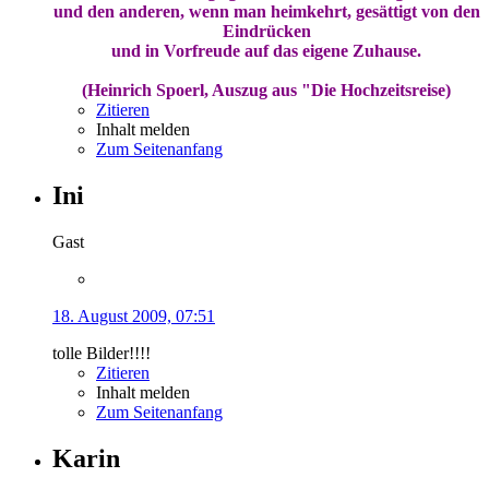
und den anderen, wenn man heimkehrt, gesättigt von den
Eindrücken
und in Vorfreude auf das eigene Zuhause.
(Heinrich Spoerl, Auszug aus "Die Hochzeitsreise)
Zitieren
Inhalt melden
Zum Seitenanfang
Ini
Gast
18. August 2009, 07:51
tolle Bilder!!!!
Zitieren
Inhalt melden
Zum Seitenanfang
Karin