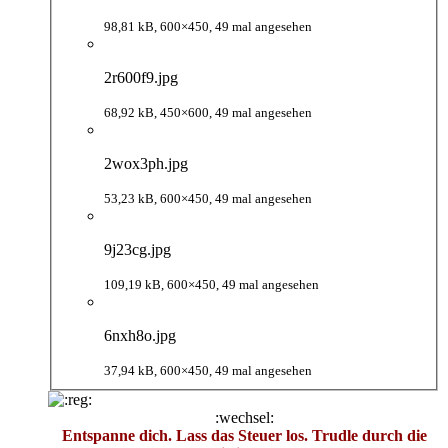
98,81 kB, 600×450, 49 mal angesehen
2r600f9.jpg
68,92 kB, 450×600, 49 mal angesehen
2wox3ph.jpg
53,23 kB, 600×450, 49 mal angesehen
9j23cg.jpg
109,19 kB, 600×450, 49 mal angesehen
6nxh8o.jpg
37,94 kB, 600×450, 49 mal angesehen
:wechsel:
Entspanne dich. Lass das Steuer los. Trudle durch die