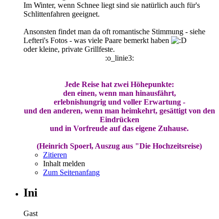
Im Winter, wenn Schnee liegt sind sie natürlich auch für's
Schlittenfahren geeignet.
Ansonsten findet man da oft romantische Stimmung - siehe
Lefteri's Fotos - was viele Paare bemerkt haben
oder kleine, private Grillfeste.
:o_linie3:
Jede Reise hat zwei Höhepunkte:
den einen, wenn man hinausfährt,
erlebnishungrig und voller Erwartung -
und den anderen, wenn man heimkehrt, gesättigt von den
Eindrücken
und in Vorfreude auf das eigene Zuhause.
(Heinrich Spoerl, Auszug aus "Die Hochzeitsreise)
Zitieren
Inhalt melden
Zum Seitenanfang
Ini
Gast