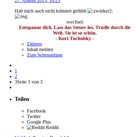
27. August 2015, 10:23
Hab mich auch nicht kritisiert gefühlt
:wechsel:
Entspanne dich. Lass das Steuer los. Trudle durch die
Welt. Sie ist so schön.
- Kurt Tucholsky -
Zitieren
Inhalt melden
Zum Seitenanfang
1
2
3
Seite 3 von 3
Teilen
Facebook
Twitter
Google Plus
Reddit