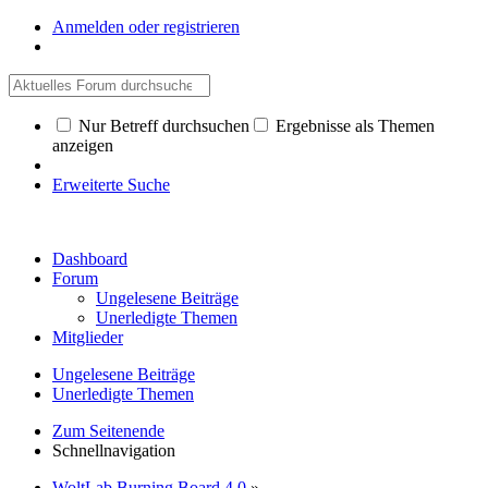
Anmelden oder registrieren
Nur Betreff durchsuchen
Ergebnisse als Themen
anzeigen
Erweiterte Suche
Dashboard
Forum
Ungelesene Beiträge
Unerledigte Themen
Mitglieder
Ungelesene Beiträge
Unerledigte Themen
Zum Seitenende
Schnellnavigation
WoltLab Burning Board 4.0
»