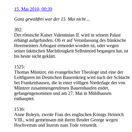
15. Mai 2010, 00:39
Ganz gewaltfrei war der 15. Mai nicht ...
392:
Der römische Kaiser Valentinian II. wird in seinem Palast
erhängt aufgefunden. Ob er auf Veranlassung des fränkische
Heermeisters Arbogast ermordet worden ist, oder wegen
seiner faktischen Machtlosigkeit Selbstmord begangen hat, ist
bis heute nicht geklärt.
1525:
Thomas Müntzer, ein evangelischer Theologe und eine der
Leitfiguren im Deutschen Bauernkrieg wird nach der Schlacht
bei Frankenhausen, die in einer völligen Niederlage der von
Müntzer zusammengerufenen Bauernhaufen endet,
gefangengenommen und am 27. Mai in Mühlhausen
enthauptet.
1536:
Anne Boleyn, zweite Frau des englischen Königs Heinrich
VIII., wird gemeinsam mit ihrem Bruder George wegen
Hochverrats und Inzests zum Tode verurteilt.