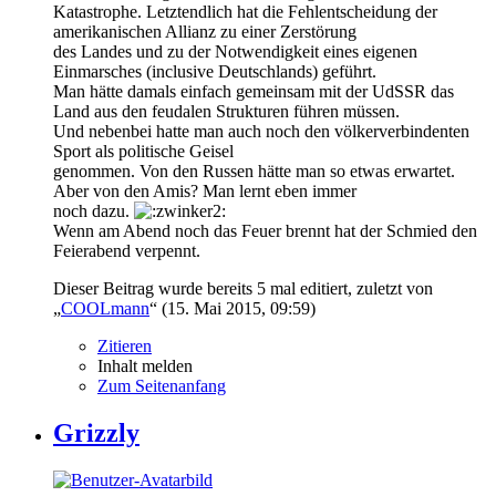
Katastrophe. Letztendlich hat die Fehlentscheidung der
amerikanischen Allianz zu einer Zerstörung
des Landes und zu der Notwendigkeit eines eigenen
Einmarsches (inclusive Deutschlands) geführt.
Man hätte damals einfach gemeinsam mit der UdSSR das
Land aus den feudalen Strukturen führen müssen.
Und nebenbei hatte man auch noch den völkerverbindenten
Sport als politische Geisel
genommen. Von den Russen hätte man so etwas erwartet.
Aber von den Amis? Man lernt eben immer
noch dazu.
Wenn am Abend noch das Feuer brennt hat der Schmied den
Feierabend verpennt.
Dieser Beitrag wurde bereits 5 mal editiert, zuletzt von
„
COOLmann
“ (
15. Mai 2015, 09:59
)
Zitieren
Inhalt melden
Zum Seitenanfang
Grizzly