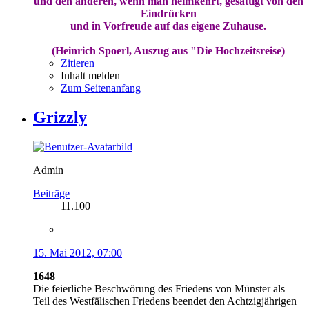
und den anderen, wenn man heimkehrt, gesättigt von den
Eindrücken
und in Vorfreude auf das eigene Zuhause.
(Heinrich Spoerl, Auszug aus "Die Hochzeitsreise)
Zitieren
Inhalt melden
Zum Seitenanfang
Grizzly
Admin
Beiträge
11.100
15. Mai 2012, 07:00
1648
Die feierliche Beschwörung des Friedens von Münster als
Teil des Westfälischen Friedens beendet den Achtzigjährigen