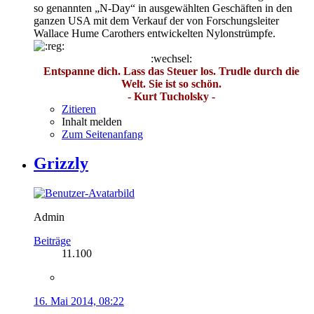
so genannten „N-Day“ in ausgewählten Geschäften in den
ganzen USA mit dem Verkauf der von Forschungsleiter
Wallace Hume Carothers entwickelten Nylonstrümpfe.
:wechsel:
Entspanne dich. Lass das Steuer los. Trudle durch die
Welt. Sie ist so schön.
- Kurt Tucholsky -
Zitieren
Inhalt melden
Zum Seitenanfang
Grizzly
Admin
Beiträge
11.100
16. Mai 2014, 08:22