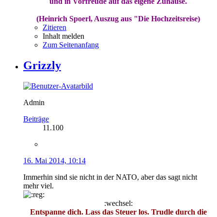
und in Vorfreude auf das eigene Zuhause.
(Heinrich Spoerl, Auszug aus "Die Hochzeitsreise)
Zitieren
Inhalt melden
Zum Seitenanfang
Grizzly
Admin
Beiträge
11.100
16. Mai 2014, 10:14
Immerhin sind sie nicht in der NATO, aber das sagt nicht
mehr viel.
:wechsel:
Entspanne dich. Lass das Steuer los. Trudle durch die