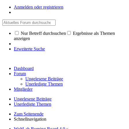
Anmelden oder registrieren
Nur Betreff durchsuchen
Ergebnisse als Themen
anzeigen
Erweiterte Suche
Dashboard
Forum
Ungelesene Beiträge
Unerledigte Themen
Mitglieder
Ungelesene Beiträge
Unerledigte Themen
Zum Seitenende
Schnellnavigation
WoltLab Burning Board 4.0
»