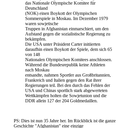
das Nationale Olympische Komitee für
Deutschland
(NOK) einen Boykott der Olympischen
Sommerspiele in Moskau. Im Dezember 1979
waren sowjetische
Truppen in Afghanistan einmarschiert, um den
Aufstand gegen die sozialistische Regierung zu
bekämpfen.
Die USA unter Präsident Carter initiierten
daraufhin einen Boykott der Spiele, dem sich 65
von 148
Nationalen Olympischen Komitees anschlossen.
Während die Bundesrepublik keine Athleten
nach Moskau
entsandte, nahmen Sportler aus Großbritannien,
Frankreich und Italien gegen den Rat ihrer
Regierungen teil. Bei den durch das Fehlen der
USA und Chinas sportlich stark abgewerteten
Wettkämpfen holten die Sowjetunion und die
DDR allein 127 der 204 Goldmedaillen.
PS: Dies ist nun 35 Jahre her. Im Rückblick ist die ganze
Geschichte "Afghanistan" eine einzige