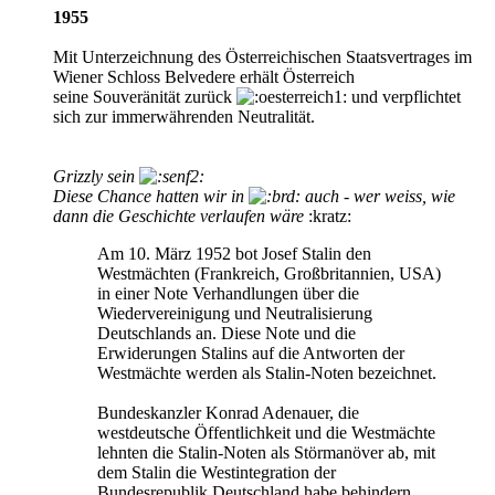
1955
Mit Unterzeichnung des Österreichischen Staatsvertrages im
Wiener Schloss Belvedere erhält Österreich
seine Souveränität zurück
und verpflichtet
sich zur immerwährenden Neutralität.
Grizzly sein
Diese Chance hatten wir in
auch - wer weiss, wie
dann die Geschichte verlaufen wäre
:kratz:
Am 10. März 1952 bot Josef Stalin den
Westmächten (Frankreich, Großbritannien, USA)
in einer Note Verhandlungen über die
Wiedervereinigung und Neutralisierung
Deutschlands an. Diese Note und die
Erwiderungen Stalins auf die Antworten der
Westmächte werden als Stalin-Noten bezeichnet.
Bundeskanzler Konrad Adenauer, die
westdeutsche Öffentlichkeit und die Westmächte
lehnten die Stalin-Noten als Störmanöver ab, mit
dem Stalin die Westintegration der
Bundesrepublik Deutschland habe behindern