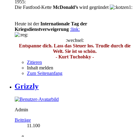
1955:
Die Fastfood-Kette
McDonald’s
wird gegründet
Heute ist der
Internationale Tag der
Kriegsdienstverweigerung
:link:
:wechsel:
Entspanne dich. Lass das Steuer los. Trudle durch die
Welt. Sie ist so schön.
- Kurt Tucholsky -
Zitieren
Inhalt melden
Zum Seitenanfang
Grizzly
Admin
Beiträge
11.100