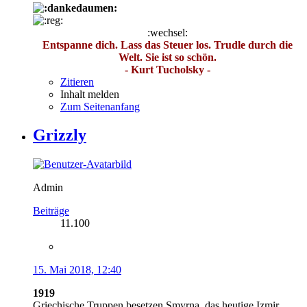
:wechsel:
Entspanne dich. Lass das Steuer los. Trudle durch die
Welt. Sie ist so schön.
- Kurt Tucholsky -
Zitieren
Inhalt melden
Zum Seitenanfang
Grizzly
Admin
Beiträge
11.100
15. Mai 2018, 12:40
1919
Griechische Truppen besetzen Smyrna, das heutige Izmir,