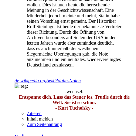
wollen. Dies ist auch heute die herrschende
Meinung in der Geschichtswissenschaft. Eine
Minderheit jedoch meinte und meint, Stalin habe
seinen Vorschlag ernst gemeint. Der Historiker
Rolf Steininger ist heute der bekannteste Vertreter
dieser Richtung. Durch die Öffnung von
Archiven besonders auf Seiten der USA in den
letzten Jahren wurde aber zumindest deutlich,
dass es auch innerhalb der westlichen
Siegermächte Überlegungen gab, die Note
anzunehmen und ein neutrales, wiedervereinigtes
Deutschland zuzulassen.
de.wikipedia.org/wiki/Stalin-Noten
:wechsel:
Entspanne dich. Lass das Steuer los. Trudle durch die
Welt. Sie ist so schön.
- Kurt Tucholsky -
Zitieren
Inhalt melden
Zum Seitenanfang