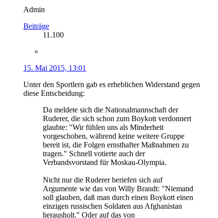
Admin
Beiträge
11.100
15. Mai 2015, 13:01
Unter den Sportlern gab es erheblichen Widerstand gegen
diese Entscheidung:
Da meldete sich die Nationalmannschaft der
Ruderer, die sich schon zum Boykott verdonnert
glaubte: "Wir fühlen uns als Minderheit
vorgeschoben, während keine weitere Gruppe
bereit ist, die Folgen ernsthafter Maßnahmen zu
tragen." Schnell votierte auch der
Verbandsvorstand für Moskau-Olympia.
Nicht nur die Ruderer beriefen sich auf
Argumente wie das von Willy Brandt: "Niemand
soll glauben, daß man durch einen Boykott einen
einzigen russischen Soldaten aus Afghanistan
herausholt." Oder auf das von