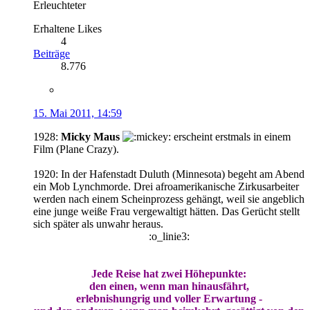
Erleuchteter
Erhaltene Likes
4
Beiträge
8.776
15. Mai 2011, 14:59
1928:
Micky Maus
erscheint erstmals in einem
Film (Plane Crazy).
1920: In der Hafenstadt Duluth (Minnesota) begeht am Abend
ein Mob Lynchmorde. Drei afroamerikanische Zirkusarbeiter
werden nach einem Scheinprozess gehängt, weil sie angeblich
eine junge weiße Frau vergewaltigt hätten. Das Gerücht stellt
sich später als unwahr heraus.
:o_linie3:
Jede Reise hat zwei Höhepunkte:
den einen, wenn man hinausfährt,
erlebnishungrig und voller Erwartung -