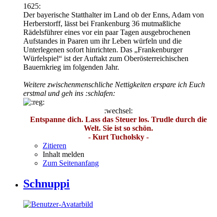
1625:
Der bayerische Statthalter im Land ob der Enns, Adam von
Herberstorff, lässt bei Frankenburg 36 mutmaßliche
Rädelsführer eines vor ein paar Tagen ausgebrochenen
Aufstandes in Paaren um ihr Leben würfeln und die
Unterlegenen sofort hinrichten. Das „Frankenburger
Würfelspiel“ ist der Auftakt zum Oberösterreichischen
Bauernkrieg im folgenden Jahr.
Weitere zwischenmenschliche Nettigkeiten erspare ich Euch
erstmal und geh ins :schlafen:
:wechsel:
Entspanne dich. Lass das Steuer los. Trudle durch die
Welt. Sie ist so schön.
- Kurt Tucholsky -
Zitieren
Inhalt melden
Zum Seitenanfang
Schnuppi