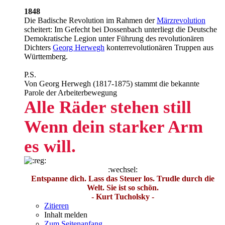
1848
Die Badische Revolution im Rahmen der
Märzrevolution
scheitert: Im Gefecht bei Dossenbach unterliegt die Deutsche
Demokratische Legion unter Führung des revolutionären
Dichters
Georg Herwegh
konterrevolutionären Truppen aus
Württemberg.
P.S.
Von Georg Herwegh (1817-1875) stammt die bekannte
Parole der Arbeiterbewegung
Alle Räder stehen still
Wenn dein starker Arm
es will.
:wechsel:
Entspanne dich. Lass das Steuer los. Trudle durch die
Welt. Sie ist so schön.
- Kurt Tucholsky -
Zitieren
Inhalt melden
Zum Seitenanfang