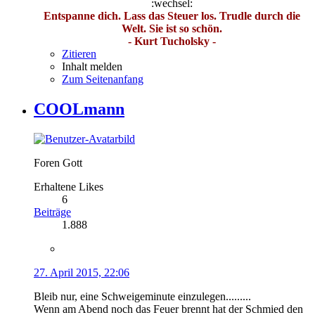
:wechsel:
Entspanne dich. Lass das Steuer los. Trudle durch die
Welt. Sie ist so schön.
- Kurt Tucholsky -
Zitieren
Inhalt melden
Zum Seitenanfang
COOLmann
Foren Gott
Erhaltene Likes
6
Beiträge
1.888
27. April 2015, 22:06
Bleib nur, eine Schweigeminute einzulegen.........
Wenn am Abend noch das Feuer brennt hat der Schmied den