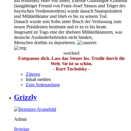
ihn ermorden; einer von ihnen, Étienne Gnassingbé Eyadéma
(langjähriger Freund von Franz-Josef Strauss und Träger des
bayrischen Verdienstordens) wurde danach Staatspräsident
und Militärdiktator und blieb es bis zu seinem Tod.
Danach wurde sein Sohn unter Bruch der Verfassung zum
neuen Präsidenten bestimmt und er ist es bis heute.
Insgesamt ist Togo eine der übelsten Militärdiktaturen, was
deutsche Ausländerbehörden nicht hindert,
Menschen dorthin zu deportieren.
:wechsel:
Entspanne dich. Lass das Steuer los. Trudle durch die
Welt. Sie ist so schön.
- Kurt Tucholsky -
Zitieren
Inhalt melden
Zum Seitenanfang
Grizzly
Admin
Beiträge