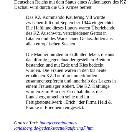
Deutschen Reichs mit dem Status eines Außenlagers des KZ
Dachau wird durch die US-Armee befreit.
Das KZ-Kommando Kaufering VII wurde
zwischen Juli und September 1944 eingerichtet.
Die Häftlinge dieses Lagers waren Überlebende
des KZ Auschwitz, verschiedener Gettos in
Litauen und des Warschauer Gettos: Juden aus
allen europäischen Staaten.
Die Männer mußten in Erdhütten leben, die aus
dachförmig gegeneinander gestellten Brettern
bestanden und mit Erde und Kies bedeckt
wurden. Die Frauen waren in den bis heute
erhaltenen KZ-Tonröhrenunterkünften
zusammengepfercht und innerhalb des Lagers in
einem Frauenlager isoliert. Die KZ-Häftlinge
wurden zum Bau der Eisenbahnlinie, die
Landsberg umgehen sollte und im
Fertigbetonteilwerk „Erich“ der Firma Held &
Franke in Friedheim eingesetzt.
Ganzer Text:
buergervereinigung-
landsberg.de/gedenkstaette/kaufering7.htm