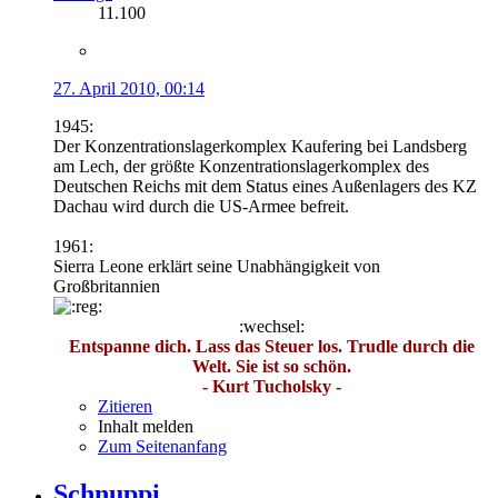
11.100
27. April 2010, 00:14
1945:
Der Konzentrationslagerkomplex Kaufering bei Landsberg
am Lech, der größte Konzentrationslagerkomplex des
Deutschen Reichs mit dem Status eines Außenlagers des KZ
Dachau wird durch die US-Armee befreit.
1961:
Sierra Leone erklärt seine Unabhängigkeit von
Großbritannien
:wechsel:
Entspanne dich. Lass das Steuer los. Trudle durch die
Welt. Sie ist so schön.
- Kurt Tucholsky -
Zitieren
Inhalt melden
Zum Seitenanfang
Schnuppi