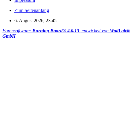
Impressum
Zum Seitenanfang
6. August 2026, 23:45
Forensoftware:
Burning Board® 4.0.13
, entwickelt von
WoltLab®
GmbH