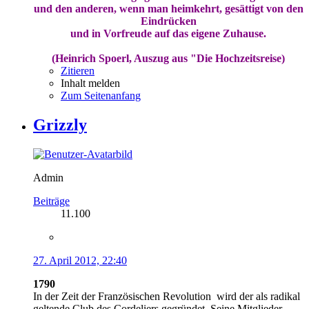
und den anderen, wenn man heimkehrt, gesättigt von den
Eindrücken
und in Vorfreude auf das eigene Zuhause.
(Heinrich Spoerl, Auszug aus "Die Hochzeitsreise)
Zitieren
Inhalt melden
Zum Seitenanfang
Grizzly
Admin
Beiträge
11.100
27. April 2012, 22:40
1790
In der Zeit der Französischen Revolution
wird der als radikal
geltende Club des Cordeliers gegründet. Seine Mitglieder