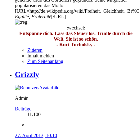
popularisieren das Motto
[URL=http://de.wikipedia.org/wiki/Freiheit,_Gleichheit,_Br
Egalité, Fraternité
[/URL].
:wechsel:
Entspanne dich. Lass das Steuer los. Trudle durch die
Welt. Sie ist so schön.
- Kurt Tucholsky -
Zitieren
Inhalt melden
Zum Seitenanfang
Grizzly
Admin
Beiträge
11.100
27. April 2013, 10:10