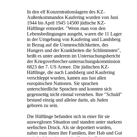
In den elf Konzentrationslagern des KZ-
Außenkommandos Kaufering wurden von Juni
1944 bis April 1945 14500 jüdische KZ-
Häftlinge ermordet. "Wenn man von den
Lebensbedingungen ausgeht, waren die 11 Lager
in der Umgebung von Kaufering und Landsberg
in Bezug auf die Unmenschlichkeiten, des
Hungers und der Krankheiten die Schlimmsten",
heißt es unter anderem im Untersuchungsbericht
der Kriegsverbrecher-untersuchungskommission
6823 der 7. US Armee. Die jüdischen KZ-
Häftlinge, die nach Landsberg und Kaufering
verschleppt wurden, kamen aus fast allen
europäischen Nationen. Sie sprachen
unterschiedliche Sprachen und konnten sich
gegenseitig nicht einmal verstehen. Ihre "Schuld"
bestand einzig und alleine darin, als Juden
geboren zu sein.
Die Häftlinge befanden sich in einer für sie
ausweglosen Situation und standen unter starkem
seelischen Druck. Als sie deportiert wurden,
nahm man ihnen ihre Familien, ihre Hab und Gut