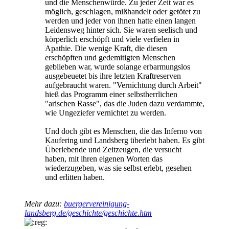
und die Menschenwürde. Zu jeder Zeit war es
möglich, geschlagen, mißhandelt oder getötet zu
werden und jeder von ihnen hatte einen langen
Leidensweg hinter sich. Sie waren seelisch und
körperlich erschöpft und viele verfielen in
Apathie. Die wenige Kraft, die diesen
erschöpften und gedemitigten Menschen
geblieben war, wurde solange erbarmungslos
ausgebeuetet bis ihre letzten Kraftreserven
aufgebraucht waren. "Vernichtung durch Arbeit"
hieß das Programm einer selbstherrlichen
"arischen Rasse", das die Juden dazu verdammte,
wie Ungeziefer vernichtet zu werden.
Und doch gibt es Menschen, die das Inferno von
Kaufering und Landsberg überlebt haben. Es gibt
Überlebende und Zeitzeugen, die versucht
haben, mit ihren eigenen Worten das
wiederzugeben, was sie selbst erlebt, gesehen
und erlitten haben.
Mehr dazu:
buergervereinigung-
landsberg.de/geschichte/geschichte.htm