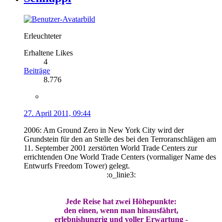
Erleuchteter
Erhaltene Likes
4
Beiträge
8.776
27. April 2011, 09:44
2006: Am Ground Zero in New York City wird der
Grundstein für den an Stelle des bei den Terroranschlägen am
11. September 2001 zerstörten World Trade Centers zur
errichtenden One World Trade Centers (vormaliger Name des
Entwurfs Freedom Tower) gelegt.
:o_linie3:
Jede Reise hat zwei Höhepunkte:
den einen, wenn man hinausfährt,
erlebnishungrig und voller Erwartung -