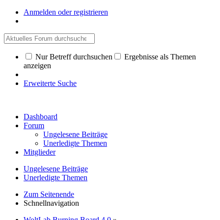
Anmelden oder registrieren
Nur Betreff durchsuchen
Ergebnisse als Themen
anzeigen
Erweiterte Suche
Dashboard
Forum
Ungelesene Beiträge
Unerledigte Themen
Mitglieder
Ungelesene Beiträge
Unerledigte Themen
Zum Seitenende
Schnellnavigation
WoltLab Burning Board 4.0
»