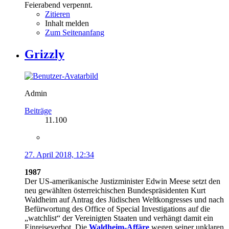
Feierabend verpennt.
Zitieren
Inhalt melden
Zum Seitenanfang
Grizzly
Admin
Beiträge
11.100
27. April 2018, 12:34
1987
Der US-amerikanische Justizminister Edwin Meese setzt den
neu gewählten österreichischen Bundespräsidenten Kurt
Waldheim auf Antrag des Jüdischen Weltkongresses und nach
Befürwortung des Office of Special Investigations auf die
„watchlist“ der Vereinigten Staaten und verhängt damit ein
Einreiseverbot. Die
Waldheim-Affäre
wegen seiner unklaren