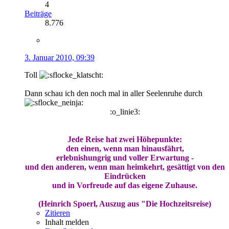
4
Beiträge
8.776
3. Januar 2010, 09:39
Toll
Dann schau ich den noch mal in aller Seelenruhe durch
:o_linie3:
Jede Reise hat zwei Höhepunkte:
den einen, wenn man hinausfährt,
erlebnishungrig und voller Erwartung -
und den anderen, wenn man heimkehrt, gesättigt von den
Eindrücken
und in Vorfreude auf das eigene Zuhause.
(Heinrich Spoerl, Auszug aus "Die Hochzeitsreise)
Zitieren
Inhalt melden