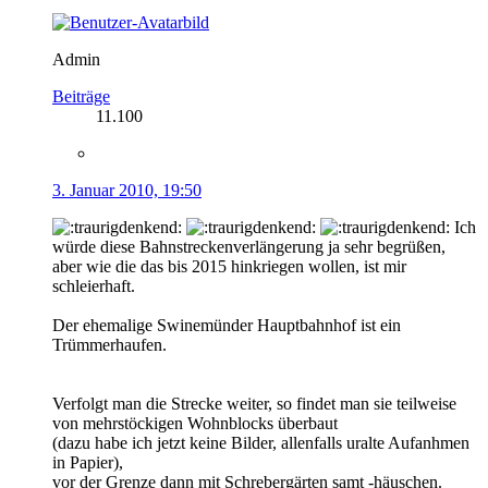
Admin
Beiträge
11.100
3. Januar 2010, 19:50
Ich
würde diese Bahnstreckenverlängerung ja sehr begrüßen,
aber wie die das bis 2015 hinkriegen wollen, ist mir
schleierhaft.
Der ehemalige Swinemünder Hauptbahnhof ist ein
Trümmerhaufen.
Verfolgt man die Strecke weiter, so findet man sie teilweise
von mehrstöckigen Wohnblocks überbaut
(dazu habe ich jetzt keine Bilder, allenfalls uralte Aufanhmen
in Papier),
vor der Grenze dann mit Schrebergärten samt -häuschen.