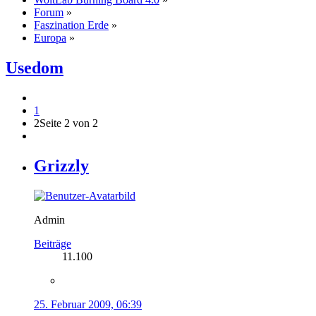
Forum
»
Faszination Erde
»
Europa
»
Usedom
1
2
Seite 2 von 2
Grizzly
Admin
Beiträge
11.100
25. Februar 2009, 06:39