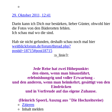
29. Oktober 2011, 12:41
Darin kann ich Dich nur bestärken, lieber Günter, obwohl hier
die Fotos von den Bäderorten fehlen.
Ich schau mal wo die sind.
Hab sie nicht gefunden, deshalb schau noch mal hier
weitblickforum.de/forum/thread.php?
postid=18715#post18715
:o_linie3:
Jede Reise hat zwei Höhepunkte:
den einen, wenn man hinausfährt,
erlebnishungrig und voller Erwartung -
und den anderen, wenn man heimkehrt, gesättigt von den
Eindrücken
und in Vorfreude auf das eigene Zuhause.
(Heinrich Spoerl, Auszug aus "Die Hochzeitsreise)
Zitieren
Inhalt melden