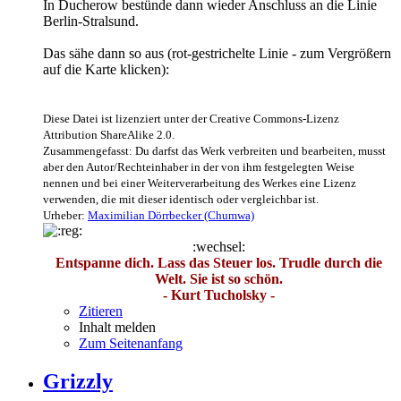
In Ducherow bestünde dann wieder Anschluss an die Linie
Berlin-Stralsund.
Das sähe dann so aus (rot-gestrichelte Linie - zum Vergrößern
auf die Karte klicken):
Diese Datei ist lizenziert unter der Creative Commons-Lizenz
Attribution ShareAlike 2.0.
Zusammengefasst: Du darfst das Werk verbreiten und bearbeiten, musst
aber den Autor/Rechteinhaber in der von ihm festgelegten Weise
nennen und bei einer Weiterverarbeitung des Werkes eine Lizenz
verwenden, die mit dieser identisch oder vergleichbar ist.
Urheber:
Maximilian Dörrbecker (Chumwa)
:wechsel:
Entspanne dich. Lass das Steuer los. Trudle durch die
Welt. Sie ist so schön.
- Kurt Tucholsky -
Zitieren
Inhalt melden
Zum Seitenanfang
Grizzly