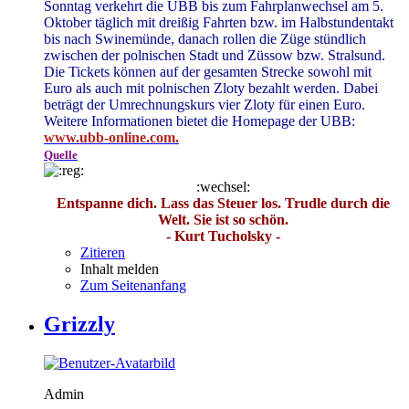
Sonntag verkehrt die UBB bis zum Fahrplanwechsel am 5.
Oktober täglich mit dreißig Fahrten bzw. im Halbstundentakt
bis nach Swinemünde, danach rollen die Züge stündlich
zwischen der polnischen Stadt und Züssow bzw. Stralsund.
Die Tickets können auf der gesamten Strecke sowohl mit
Euro als auch mit polnischen Zloty bezahlt werden. Dabei
beträgt der Umrechnungskurs vier Zloty für einen Euro.
Weitere Informationen bietet die Homepage der UBB:
www.ubb-online.com.
Quelle
:wechsel:
Entspanne dich. Lass das Steuer los. Trudle durch die
Welt. Sie ist so schön.
- Kurt Tucholsky -
Zitieren
Inhalt melden
Zum Seitenanfang
Grizzly
Admin