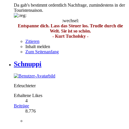
Da gab's bestimmt ordentlich Nachfrage, zumindestens in der
Touristensaison.
:wechsel:
Entspanne dich. Lass das Steuer los. Trudle durch die
Welt. Sie ist so schön.
- Kurt Tucholsky -
Zitieren
Inhalt melden
Zum Seitenanfang
Schnuppi
Erleuchteter
Erhaltene Likes
4
Beiträge
8.776