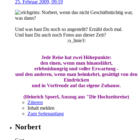
25. Februar 2009, 09:19
Norbert, wenn das nicht Geschäftstüchtig war,
was dann?
Und was hast Du noch so angestellt? Erzähl doch mal.
Und hast Du auch noch Fotos aus dieser Zeit?
:o_linie3:
Jede Reise hat zwei Höhepunkte:
den einen, wenn man hinausfährt,
erlebnishungrig und voller Erwartung -
und den anderen, wenn man heimkehrt, gesättigt von den
Eindrücken
und in Vorfreude auf das eigene Zuhause.
(Heinrich Spoerl, Auszug aus "Die Hochzeitsreise)
Zitieren
Inhalt melden
Zum Seitenanfang
Norbert