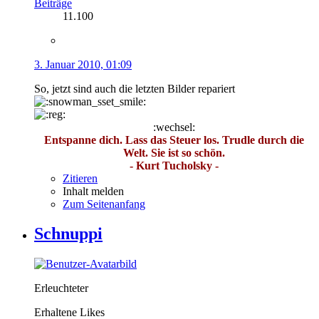
Beiträge
11.100
3. Januar 2010, 01:09
So, jetzt sind auch die letzten Bilder repariert
:wechsel:
Entspanne dich. Lass das Steuer los. Trudle durch die
Welt. Sie ist so schön.
- Kurt Tucholsky -
Zitieren
Inhalt melden
Zum Seitenanfang
Schnuppi
Erleuchteter
Erhaltene Likes