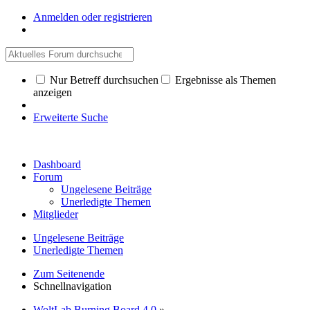
Anmelden oder registrieren
Nur Betreff durchsuchen
Ergebnisse als Themen
anzeigen
Erweiterte Suche
Dashboard
Forum
Ungelesene Beiträge
Unerledigte Themen
Mitglieder
Ungelesene Beiträge
Unerledigte Themen
Zum Seitenende
Schnellnavigation
WoltLab Burning Board 4.0
»