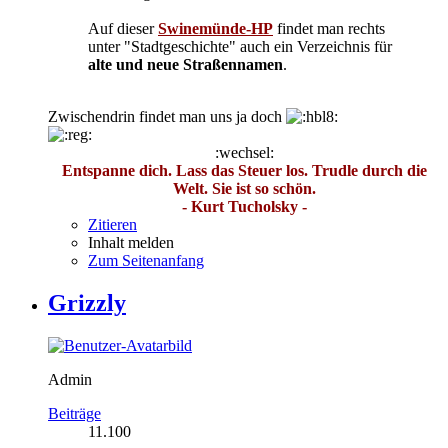
Auf dieser
Swinemünde-HP
findet man rechts
unter "Stadtgeschichte" auch ein Verzeichnis für
alte und neue Straßennamen
.
Zwischendrin findet man uns ja doch
:wechsel:
Entspanne dich. Lass das Steuer los. Trudle durch die
Welt. Sie ist so schön.
- Kurt Tucholsky -
Zitieren
Inhalt melden
Zum Seitenanfang
Grizzly
Admin
Beiträge
11.100