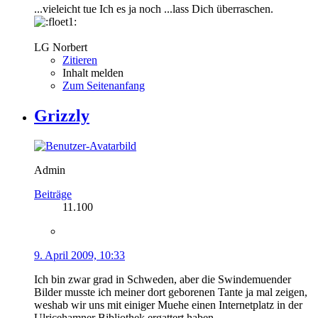
...vieleicht tue Ich es ja noch ...lass Dich überraschen.
LG Norbert
Zitieren
Inhalt melden
Zum Seitenanfang
Grizzly
Admin
Beiträge
11.100
9. April 2009, 10:33
Ich bin zwar grad in Schweden, aber die Swindemuender
Bilder musste ich meiner dort geborenen Tante ja mal zeigen,
weshab wir uns mit einiger Muehe einen Internetplatz in der
Ulricehamner Bibliothek ergattert haben ...