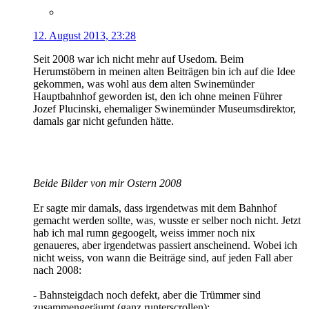
12. August 2013, 23:28
Seit 2008 war ich nicht mehr auf Usedom. Beim
Herumstöbern in meinen alten Beiträgen bin ich auf die Idee
gekommen, was wohl aus dem alten Swinemünder
Hauptbahnhof geworden ist, den ich ohne meinen Führer
Jozef Plucinski, ehemaliger Swinemünder Museumsdirektor,
damals gar nicht gefunden hätte.
Beide Bilder von mir Ostern 2008
Er sagte mir damals, dass irgendetwas mit dem Bahnhof
gemacht werden sollte, was, wusste er selber noch nicht. Jetzt
hab ich mal rumn gegoogelt, weiss immer noch nix
genaueres, aber irgendetwas passiert anscheinend. Wobei ich
nicht weiss, von wann die Beiträge sind, auf jeden Fall aber
nach 2008:
- Bahnsteigdach noch defekt, aber die Trümmer sind
zusammengeräumt (ganz runterscrollen):