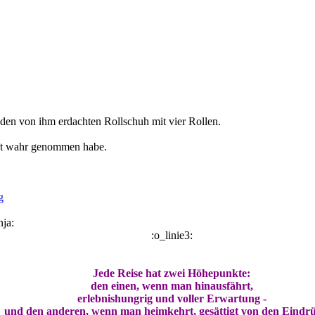
 den von ihm erdachten Rollschuh mit vier Rollen.
sst wahr genommen habe.
g
:o_linie3:
Jede Reise hat zwei Höhepunkte:
den einen, wenn man hinausfährt,
erlebnishungrig und voller Erwartung -
und den anderen, wenn man heimkehrt, gesättigt von den Eindr