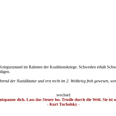
 Kriegszustand im Rahmen der Koalitionskriege. Schweden erhält Sch
iligen.
end der Nazidiktatur und erst recht im 2. Weltkrieg froh gewesen, w
:wechsel:
ntspanne dich. Lass das Steuer los. Trudle durch die Welt. Sie ist s
- Kurt Tucholsky -