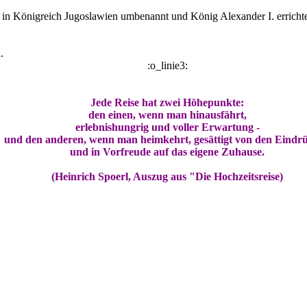
n Königreich Jugoslawien umbenannt und König Alexander I. errichtet 
.
:o_linie3:
Jede Reise hat zwei Höhepunkte:
den einen, wenn man hinausfährt,
erlebnishungrig und voller Erwartung -
und den anderen, wenn man heimkehrt, gesättigt von den Eindr
und in Vorfreude auf das eigene Zuhause.
(Heinrich Spoerl, Auszug aus "Die Hochzeitsreise)