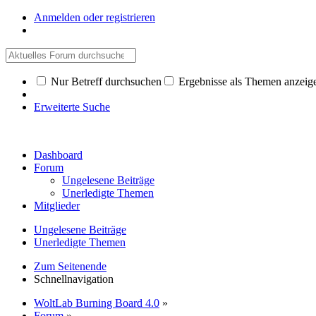
Anmelden oder registrieren
Nur Betreff durchsuchen
Ergebnisse als Themen anzeig
Erweiterte Suche
Dashboard
Forum
Ungelesene Beiträge
Unerledigte Themen
Mitglieder
Ungelesene Beiträge
Unerledigte Themen
Zum Seitenende
Schnellnavigation
WoltLab Burning Board 4.0
»
Forum
»