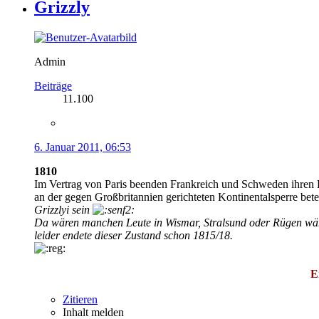
Grizzly
Admin
Beiträge
11.100
6. Januar 2011, 06:53
1810
Im Vertrag von Paris beenden Frankreich und Schweden ihren
an der gegen Großbritannien gerichteten Kontinentalsperre bete
Grizzlyi sein
Da wären manchen Leute in Wismar, Stralsund oder Rügen währ
leider endete dieser Zustand schon 1815/18.
E
Zitieren
Inhalt melden