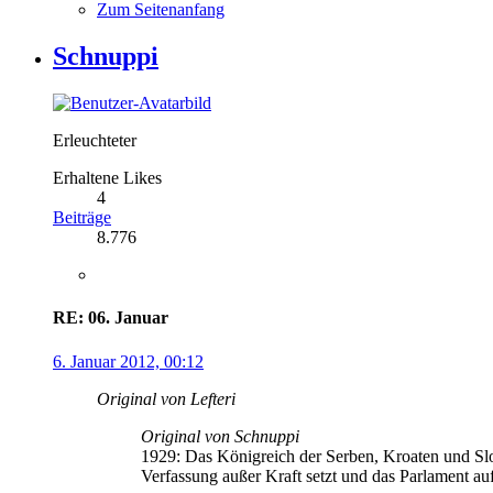
Zum Seitenanfang
Schnuppi
Erleuchteter
Erhaltene Likes
4
Beiträge
8.776
RE: 06. Januar
6. Januar 2012, 00:12
Original von Lefteri
Original von Schnuppi
1929: Das Königreich der Serben, Kroaten und Slo
Verfassung außer Kraft setzt und das Parlament auf