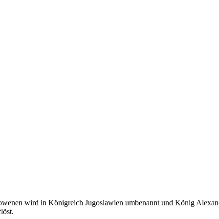
wenen wird in Königreich Jugoslawien umbenannt und König Alexander 
löst.