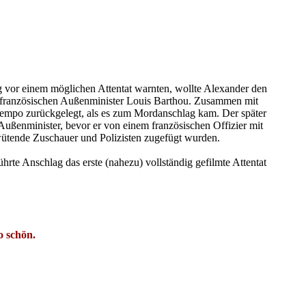
 vor einem möglichen Attentat warnten, wollte Alexander den
n französischen Außenminister Louis Barthou. Zusammen mit
ttempo zurückgelegt, als es zum Mordanschlag kam. Der später
ußenminister, bevor er von einem französischen Offizier mit
wütende Zuschauer und Polizisten zugefügt wurden.
te Anschlag das erste (nahezu) vollständig gefilmte Attentat
o schön.