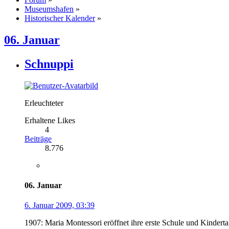
Museumshafen
»
Historischer Kalender
»
06. Januar
Schnuppi
Erleuchteter
Erhaltene Likes
4
Beiträge
8.776
06. Januar
6. Januar 2009, 03:39
1907: Maria Montessori eröffnet ihre erste Schule und Kindert