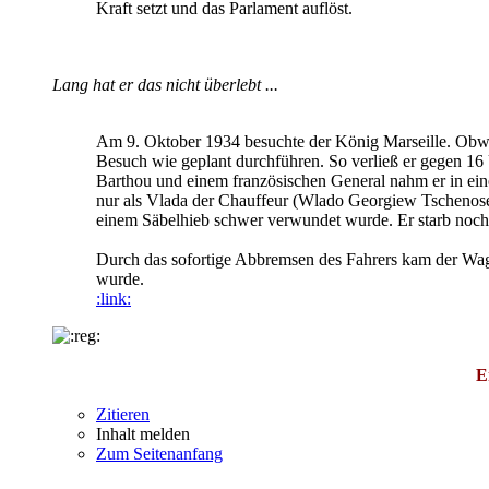
Kraft setzt und das Parlament auflöst.
Lang hat er das nicht überlebt ...
Am 9. Oktober 1934 besuchte der König Marseille. Obwoh
Besuch wie geplant durchführen. So verließ er gegen 1
Barthou und einem französischen General nahm er in ein
nur als Vlada der Chauffeur (Wlado Georgiew Tschenosem
einem Säbelhieb schwer verwundet wurde. Er starb noch
Durch das sofortige Abbremsen des Fahrers kam der Wage
wurde.
:link:
E
Zitieren
Inhalt melden
Zum Seitenanfang