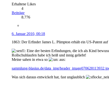
Erhaltene Likes
4
Beiträge
8.776
6. Januar 2010, 00:18
1863: Der Erfinder James L. Plimpton erhält ein US-Patent auf
Eine der besten Erfindungen, die ich als Kind bewu
Rollschuhlaufen habe ich heiß und innig geliebt!
Meine sahen in etwa so
aus:
sammlung-blasius.de/data_img/header_image070628113932.jp
Was sich daraus entwickelt hat, fast unglaublich