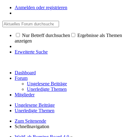
Anmelden oder registrieren
Nur Betreff durchsuchen
Ergebnisse als Themen
anzeigen
Erweiterte Suche
Dashboard
Forum
Ungelesene Beiträge
Unerledigte Themen
Mitglieder
Ungelesene Beiträge
Unerledigte Themen
Zum Seitenende
Schnellnavigation
WoltLab Burning Board 4.0
»