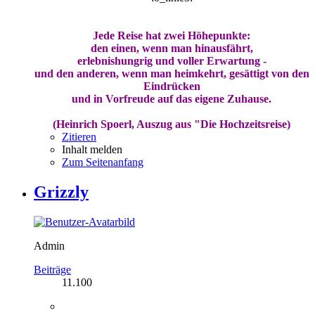
Jede Reise hat zwei Höhepunkte:
den einen, wenn man hinausfährt,
erlebnishungrig und voller Erwartung -
und den anderen, wenn man heimkehrt, gesättigt von den
Eindrücken
und in Vorfreude auf das eigene Zuhause.
(Heinrich Spoerl, Auszug aus "Die Hochzeitsreise)
Zitieren
Inhalt melden
Zum Seitenanfang
Grizzly
Admin
Beiträge
11.100