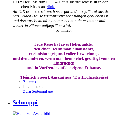
1982: Der Spielfilm E. T. – Der Außerirdische läuft in den
deutschen Kinos an.
:link:
An E.T. erinnere ich mich sehr gut und mir fällt auf das der
Satz "Nach Hause telefonieren" sehr hängen geblieben ist
und das anscheinend nicht nur bei mir, da er immer mal
wieder in Filmen aufgegriffen wird.
:o_linie3:
Jede Reise hat zwei Höhepunkte:
den einen, wenn man hinausfährt,
erlebnishungrig und voller Erwartung -
und den anderen, wenn man heimkehrt, gesättigt von den
Eindrücken
und in Vorfreude auf das eigene Zuhause.
(Heinrich Spoerl, Auszug aus "Die Hochzeitsreise)
Zitieren
Inhalt melden
Zum Seitenanfang
Schnuppi