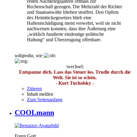
ersten Nachkriegsjahren oftmals zur
Rechenschaft gezogen. Die Mehrzahl der Richter
und Staatsanwälte blieben straffrei. Den Opfern
des Heimtückegesetzes blieb eine
Haftentschädigung meist verwehrt, weil sie nicht
nachweisen konnten, dass ihre Äußerung eine
„wirklich fundierte eindeutige politische
Haltung“ und Überzeugung offenbare.
wikipedia, wie
:wechsel:
Entspanne dich. Lass das Steuer los. Trudle durch die
Welt. Sie ist so schön.
- Kurt Tucholsky -
Zitieren
Inhalt melden
Zum Seitenanfang
COOLmann
Foren Gott