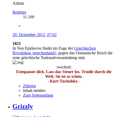
Admin
Beiträge
11.100
20. Dezember 2012, 07:02
1821
In Nea Epidavros findet im Zuge der
Griechischen
Revolution :griechenland1:
gegen das Osmanische Reich die
erste griechische Nationalversammlung statt.
:wechsel:
Entspanne dich. Lass das Steuer los. Trudle durch die
Welt. Sie ist so schön.
- Kurt Tucholsky -
Zitieren
Inhalt melden
Zum Seitenanfang
Grizzly