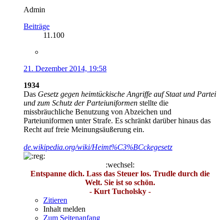
Admin
Beiträge
11.100
21. Dezember 2014, 19:58
1934
Das
Gesetz gegen heimtückische Angriffe auf Staat und Partei
und zum Schutz der Parteiuniformen
stellte die
missbräuchliche Benutzung von Abzeichen und
Parteiuniformen unter Strafe. Es schränkt darüber hinaus das
Recht auf freie Meinungsäußerung ein.
de.wikipedia.org/wiki/Heimt%C3%BCckegesetz
:wechsel:
Entspanne dich. Lass das Steuer los. Trudle durch die
Welt. Sie ist so schön.
- Kurt Tucholsky -
Zitieren
Inhalt melden
Zum Seitenanfang