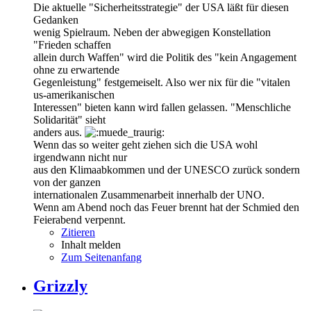
Die aktuelle "Sicherheitsstrategie" der USA läßt für diesen
Gedanken
wenig Spielraum. Neben der abwegigen Konstellation
"Frieden schaffen
allein durch Waffen" wird die Politik des "kein Angagement
ohne zu erwartende
Gegenleistung" festgemeiselt. Also wer nix für die "vitalen
us-amerikanischen
Interessen" bieten kann wird fallen gelassen. "Menschliche
Solidarität" sieht
anders aus.
Wenn das so weiter geht ziehen sich die USA wohl
irgendwann nicht nur
aus den Klimaabkommen und der UNESCO zurück sondern
von der ganzen
internationalen Zusammenarbeit innerhalb der UNO.
Wenn am Abend noch das Feuer brennt hat der Schmied den
Feierabend verpennt.
Zitieren
Inhalt melden
Zum Seitenanfang
Grizzly