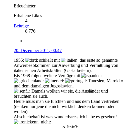
Erleuchteter
Erhaltene Likes
4
Beiträge
8.776
20. Dezember 2011, 00:47
1955:
schließt mit
das erste so genannte
Anwerbeabkommen zur Anwerbung und Vermittlung von
italienischen Arbeitskräften (Gastarbeitern).
Bis 1968 folgen weitere Verträge mit
Tunesien, Marokko
und dem damaligen Jugoslawien.
Damals wollten wir sie, die Ausländer und
brauchten sie auch.
Heute muss man sie fürchten und aus dem Land vertreiben
(denken nur jene die nicht wirklich denken können oder
wollen).
Abschiebehaft ist was wunderbares, ich habe es gesehen!
:o_linie3: