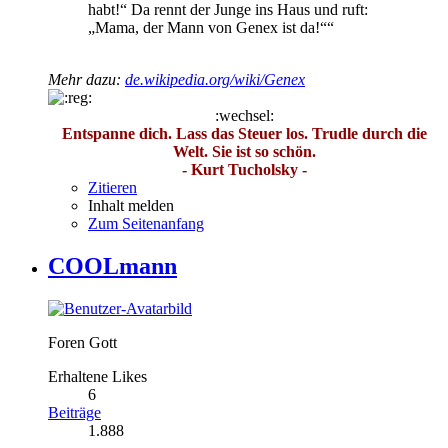
habt!“ Da rennt der Junge ins Haus und ruft:
„Mama, der Mann von Genex ist da!““
Mehr dazu:
de.wikipedia.org/wiki/Genex
:wechsel:
Entspanne dich. Lass das Steuer los. Trudle durch die
Welt. Sie ist so schön.
- Kurt Tucholsky -
Zitieren
Inhalt melden
Zum Seitenanfang
COOLmann
Foren Gott
Erhaltene Likes
6
Beiträge
1.888