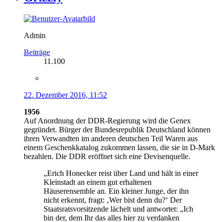
Admin
Beiträge
11.100
22. Dezember 2016, 11:52
1956
Auf Anordnung der DDR-Regierung wird die Genex
gegründet. Bürger der Bundesrepublik Deutschland können
ihren Verwandten im anderen deutschen Teil Waren aus
einem Geschenkkatalog zukommen lassen, die sie in D-Mark
bezahlen. Die DDR eröffnet sich eine Devisenquelle.
„Erich Honecker reist über Land und hält in einer
Kleinstadt an einem gut erhaltenen
Häuserensemble an. Ein kleiner Junge, der ihn
nicht erkennt, fragt: ‚Wer bist denn du?‘ Der
Staatsratsvorsitzende lächelt und antwortet: „Ich
bin der, dem Ihr das alles hier zu verdanken