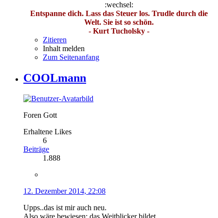
:wechsel:
Entspanne dich. Lass das Steuer los. Trudle durch die
Welt. Sie ist so schön.
- Kurt Tucholsky -
Zitieren
Inhalt melden
Zum Seitenanfang
COOLmann
Foren Gott
Erhaltene Likes
6
Beiträge
1.888
12. Dezember 2014, 22:08
Upps..das ist mir auch neu.
Also wäre bewiesen: das Weitblicker bildet.