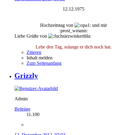
12.12.1975
Hochzeitstag von
und mir
:prost_wmann:
Liebe Grüße von
Lebe den Tag, solange er dich noch hat.
Zitieren
Inhalt melden
Zum Seitenanfang
Grizzly
Admin
Beiträge
11.100
12. Dezember 2012, 07:03