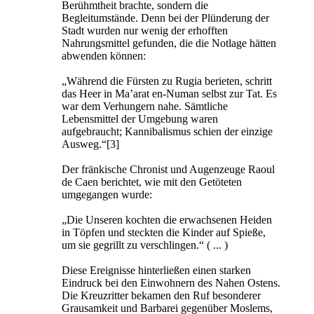
Berühmtheit brachte, sondern die
Begleitumstände. Denn bei der Plünderung der
Stadt wurden nur wenig der erhofften
Nahrungsmittel gefunden, die die Notlage hätten
abwenden können:
„Während die Fürsten zu Rugia berieten, schritt
das Heer in Ma’arat en-Numan selbst zur Tat. Es
war dem Verhungern nahe. Sämtliche
Lebensmittel der Umgebung waren
aufgebraucht; Kannibalismus schien der einzige
Ausweg.“[3]
Der fränkische Chronist und Augenzeuge Raoul
de Caen berichtet, wie mit den Getöteten
umgegangen wurde:
„Die Unseren kochten die erwachsenen Heiden
in Töpfen und steckten die Kinder auf Spieße,
um sie gegrillt zu verschlingen.“ ( ... )
Diese Ereignisse hinterließen einen starken
Eindruck bei den Einwohnern des Nahen Ostens.
Die Kreuzritter bekamen den Ruf besonderer
Grausamkeit und Barbarei gegenüber Moslems,