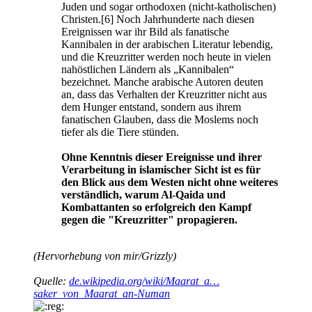
Juden und sogar orthodoxen (nicht-katholischen)
Christen.[6] Noch Jahrhunderte nach diesen
Ereignissen war ihr Bild als fanatische
Kannibalen in der arabischen Literatur lebendig,
und die Kreuzritter werden noch heute in vielen
nahöstlichen Ländern als „Kannibalen“
bezeichnet. Manche arabische Autoren deuten
an, dass das Verhalten der Kreuzritter nicht aus
dem Hunger entstand, sondern aus ihrem
fanatischen Glauben, dass die Moslems noch
tiefer als die Tiere stünden.
Ohne Kenntnis dieser Ereignisse und ihrer
Verarbeitung in islamischer Sicht ist es für
den Blick aus dem Westen nicht ohne weiteres
verständlich, warum Al-Qaida und
Kombattanten so erfolgreich den Kampf
gegen die "Kreuzritter" propagieren.
(Hervorhebung von mir/Grizzly)
Quelle:
de.wikipedia.org/wiki/Maarat_a…
saker_von_Maarat_an-Numan