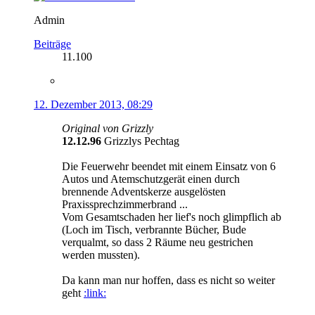
Admin
Beiträge
11.100
12. Dezember 2013, 08:29
Original von Grizzly
12.12.96
Grizzlys Pechtag
Die Feuerwehr beendet mit einem Einsatz von 6
Autos und Atemschutzgerät einen durch
brennende Adventskerze ausgelösten
Praxissprechzimmerbrand ...
Vom Gesamtschaden her lief's noch glimpflich ab
(Loch im Tisch, verbrannte Bücher, Bude
verqualmt, so dass 2 Räume neu gestrichen
werden mussten).
Da kann man nur hoffen, dass es nicht so weiter
geht
:link: