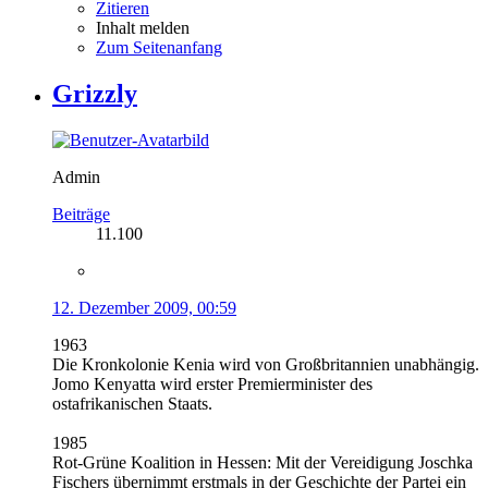
Zitieren
Inhalt melden
Zum Seitenanfang
Grizzly
Admin
Beiträge
11.100
12. Dezember 2009, 00:59
1963
Die Kronkolonie Kenia wird von Großbritannien unabhängig.
Jomo Kenyatta wird erster Premierminister des
ostafrikanischen Staats.
1985
Rot-Grüne Koalition in Hessen: Mit der Vereidigung Joschka
Fischers übernimmt erstmals in der Geschichte der Partei ein