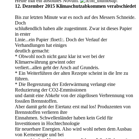
Heute mal ein absolutes Novum.
12. Dezember 2015 Klimaschutzabkommen verabschiedet
Bis zur letzten Minute war es noch auf des Messers Schneide.
Doch
schlußendlich haben alle zugestimmt. Zwar ist dieses Papier
in erster
Linie...ein Papier :floet1:. Doch der Verlauf der
Verhandlungen hat einiges
deutlich gemacht:
* Obwohl noch nicht ganz klar ist wer bei der
Klimaerwährung gewinnt oder
verliert...allen geht der Arsch auf Grundeis.
* Ein Weiterführen der alten Rezepte scheint in die Irre zu
führen.
* Die Begrenzung der Erderwärmung verlangt eine
Reduzierung der CO2-Emmissionen
und damit eine Abkehr von der zügellosen Verbrennung von
fossilen Brennstoffen.
Aber damit geht der Eiertanz erst mal los! Produzenten von
Brennstoffen verlieren ihre
Einnahmen. Schwellenländer haben kein Geld für
Investitionen in Hochtechnologie
für neuerbare Energien. Also wird wohl neben dem Ausbau
von Kernenergie und bei