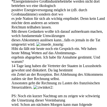
*Energieintensive Großindustriebetriebe werden nicht dort
betrieben wo eine ökologisch
positive Energieversorgung möglich ist (zB. durch
Großstaudämme) sondern dort wo
es jede Nation für sich als wichtig empfindet. Denn kein Land
möchte dem anderen an seinem
Reichtum teilhaben lassen.
Mit diesen Gedanken wollte ich darauf aufmerksam machen,
welch fundamentale Umwälzungen
dieses Abkommen auslösen kann...falls es jemals in die Tat
umgesetzt wird.
Hihi da fällt mir heute noch ein Gespräch ein. Wir haben
heute Mittag Wetten auf das Abstimmungs-
ergebnis abgegeben. Ich habe für Annahme gestimmt. Und
warum?
14 Tage lang haben die Vertreter der Staaten in Luxushotels
gewohnt und diskutiert. Da lag bestimmt
ein Zettel an der Rezeption. Bei Ablehnung des Abkommens
zahlen sie ihre Rechnung selbst.
Ansonsten geht die Rechnung zu Lasten des französischen
Steuerzahlers.
PS: Noch ein kurzer Nachtrag um zu zeigen wie schwierig
die Umsetzung dieser Vereinbarung
wird. Schon am nächsten Morgen kann man folgende