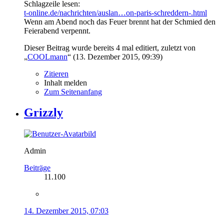
Schlagzeile lesen:
t-online.de/nachrichten/auslan…on-paris-schreddern-.html
Wenn am Abend noch das Feuer brennt hat der Schmied den
Feierabend verpennt.
Dieser Beitrag wurde bereits 4 mal editiert, zuletzt von
„
COOLmann
“ (
13. Dezember 2015, 09:39
)
Zitieren
Inhalt melden
Zum Seitenanfang
Grizzly
Admin
Beiträge
11.100
14. Dezember 2015, 07:03