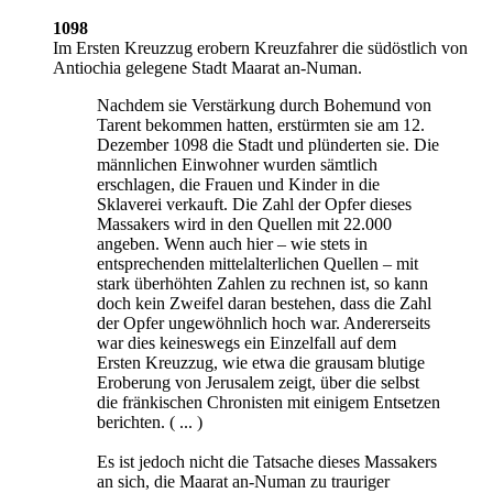
1098
Im Ersten Kreuzzug erobern Kreuzfahrer die südöstlich von
Antiochia gelegene Stadt Maarat an-Numan.
Nachdem sie Verstärkung durch Bohemund von
Tarent bekommen hatten, erstürmten sie am 12.
Dezember 1098 die Stadt und plünderten sie. Die
männlichen Einwohner wurden sämtlich
erschlagen, die Frauen und Kinder in die
Sklaverei verkauft. Die Zahl der Opfer dieses
Massakers wird in den Quellen mit 22.000
angeben. Wenn auch hier – wie stets in
entsprechenden mittelalterlichen Quellen – mit
stark überhöhten Zahlen zu rechnen ist, so kann
doch kein Zweifel daran bestehen, dass die Zahl
der Opfer ungewöhnlich hoch war. Andererseits
war dies keineswegs ein Einzelfall auf dem
Ersten Kreuzzug, wie etwa die grausam blutige
Eroberung von Jerusalem zeigt, über die selbst
die fränkischen Chronisten mit einigem Entsetzen
berichten. ( ... )
Es ist jedoch nicht die Tatsache dieses Massakers
an sich, die Maarat an-Numan zu trauriger