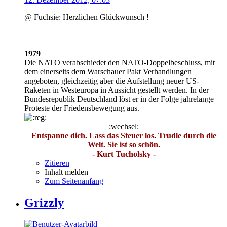
@ Fuchsie: Herzlichen Glückwunsch !
1979
Die NATO verabschiedet den NATO-Doppelbeschluss, mit
dem einerseits dem Warschauer Pakt Verhandlungen
angeboten, gleichzeitig aber die Aufstellung neuer US-
Raketen in Westeuropa in Aussicht gestellt werden. In der
Bundesrepublik Deutschland löst er in der Folge jahrelange
Proteste der Friedensbewegung aus.
:wechsel:
Entspanne dich. Lass das Steuer los. Trudle durch die
Welt. Sie ist so schön.
- Kurt Tucholsky -
Zitieren
Inhalt melden
Zum Seitenanfang
Grizzly