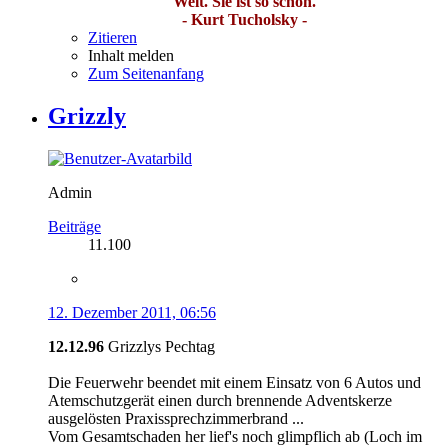
Welt. Sie ist so schön.
- Kurt Tucholsky -
Zitieren
Inhalt melden
Zum Seitenanfang
Grizzly
Admin
Beiträge
11.100
12. Dezember 2011, 06:56
12.12.96
Grizzlys Pechtag
Die Feuerwehr beendet mit einem Einsatz von 6 Autos und
Atemschutzgerät einen durch brennende Adventskerze
ausgelösten Praxissprechzimmerbrand ...
Vom Gesamtschaden her lief's noch glimpflich ab (Loch im