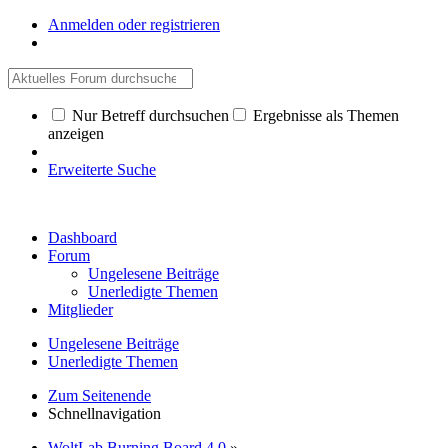
Anmelden oder registrieren
Nur Betreff durchsuchen
Ergebnisse als Themen
anzeigen
Erweiterte Suche
Dashboard
Forum
Ungelesene Beiträge
Unerledigte Themen
Mitglieder
Ungelesene Beiträge
Unerledigte Themen
Zum Seitenende
Schnellnavigation
WoltLab Burning Board 4.0
»