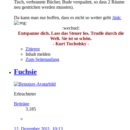
Tisch, verbrannte Bücher, Bude verqualmt, so dass 2 Räume
neu gestrichen werden mussten).
Da kann man nur hoffen, dass es nicht so weiter geht
:link:
:wechsel:
Entspanne dich. Lass das Steuer los. Trudle durch die
Welt. Sie ist so schön.
- Kurt Tucholsky -
Zitieren
Inhalt melden
Zum Seitenanfang
Fuchsie
Erleuchteter
Beiträge
3.185
12. Dezember 2011, 10:13