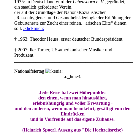
1935: In Deutschland wird der
Lebensborn e. V.
gegründet,
ein staatlich geförderter Verein,
der auf der Grundlage der Nationalsozialistischen
„Rassenhygiene“ und Gesundheitsideologie der Erhöhung der
Geburtenrate zur Zucht einer reinen, „arischen Elite“ dienen
soll.
:klickmich:
† 1963: Theodor Heuss, erster deutscher Bundespräsident
† 2007: Ike Turner, US-amerikanischer Musiker und
Produzent
__________________________________________________
Nationalfeiertag
:o_linie3:
Jede Reise hat zwei Höhepunkte:
den einen, wenn man hinausfährt,
erlebnishungrig und voller Erwartung -
und den anderen, wenn man heimkehrt, gesättigt von den
Eindrücken
und in Vorfreude auf das eigene Zuhause.
(Heinrich Spoerl, Auszug aus "Die Hochzeitsreise)