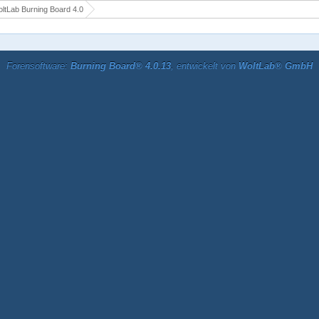
ltLab Burning Board 4.0
Forensoftware:
Burning Board® 4.0.13
, entwickelt von
WoltLab® GmbH