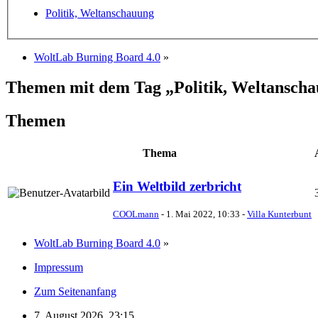
Politik, Weltanschauung
WoltLab Burning Board 4.0
»
Themen mit dem Tag „Politik, Weltansch
Themen
Thema
Ein Weltbild zerbricht
COOLmann
-
1. Mai 2022, 10:33
-
Villa Kunterbunt
WoltLab Burning Board 4.0
»
Impressum
Zum Seitenanfang
7. August 2026, 23:15