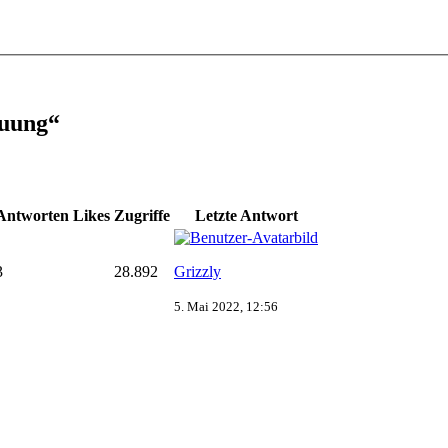
auung“
Antworten
Likes
Zugriffe
Letzte Antwort
3
28.892
Grizzly
5. Mai 2022, 12:56