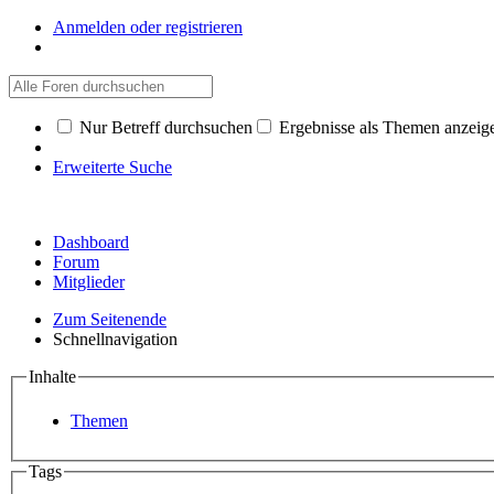
Anmelden oder registrieren
Nur Betreff durchsuchen
Ergebnisse als Themen anzeig
Erweiterte Suche
Dashboard
Forum
Mitglieder
Zum Seitenende
Schnellnavigation
Inhalte
Themen
Tags