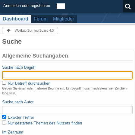
Anmelden oder registrieren
Dashboard
Forum
Mitglieder
WoltLab Burning Board 4.0
Suche
Allgemeine Suchangaben
Suche nach Begriff
Nur Betreff durchsuchen
Geben Sie einen oder mehrere Begriffe ein. Ein Begriff muss mindestens vier Zeichen
lang sein.
Suche nach Autor
Exakter Treffer
Nur gestartete Themen des Nutzers finden
Im Zeitraum