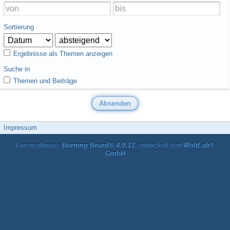
Sortierung
Ergebnisse als Themen anzeigen
Suche in
Themen und Beiträge
Impressum
Forensoftware:
Burning Board® 4.0.13
, entwickelt von
WoltLab®
GmbH