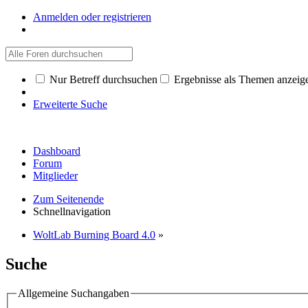
Anmelden oder registrieren
Nur Betreff durchsuchen
Ergebnisse als Themen anzeig
Erweiterte Suche
Dashboard
Forum
Mitglieder
Zum Seitenende
Schnellnavigation
WoltLab Burning Board 4.0
»
Suche
Allgemeine Suchangaben