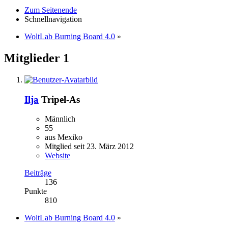
Zum Seitenende
Schnellnavigation
WoltLab Burning Board 4.0
»
Mitglieder
1
Ilja
Tripel-As
Männlich
55
aus Mexiko
Mitglied seit 23. März 2012
Website
Beiträge
136
Punkte
810
WoltLab Burning Board 4.0
»