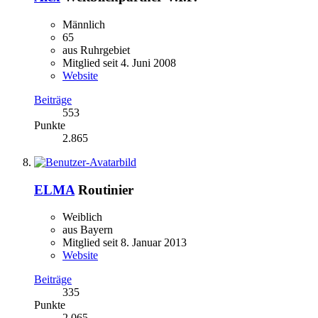
Männlich
65
aus Ruhrgebiet
Mitglied seit 4. Juni 2008
Website
Beiträge
553
Punkte
2.865
ELMA
Routinier
Weiblich
aus Bayern
Mitglied seit 8. Januar 2013
Website
Beiträge
335
Punkte
2.065