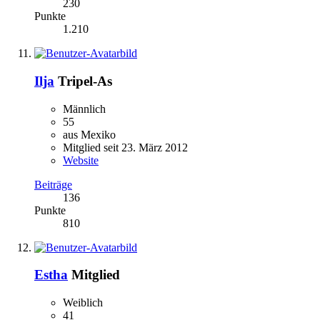
230
Punkte
1.210
Ilja
Tripel-As
Männlich
55
aus Mexiko
Mitglied seit 23. März 2012
Website
Beiträge
136
Punkte
810
Estha
Mitglied
Weiblich
41