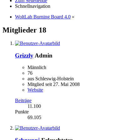
Zum Seitenende
Schnellnavigation
WoltLab Burning Board 4.0
»
Mitglieder
18
Grizzly
Admin
Männlich
76
aus Schleswig-Holstein
Mitglied seit 27. Mai 2008
Website
Beiträge
11.100
Punkte
69.105