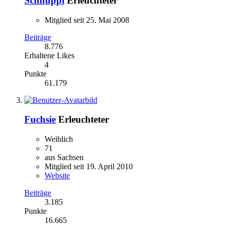
Schnuppi
Erleuchteter
Mitglied seit 25. Mai 2008
Beiträge
8.776
Erhaltene Likes
4
Punkte
61.179
Fuchsie
Erleuchteter
Weiblich
71
aus Sachsen
Mitglied seit 19. April 2010
Website
Beiträge
3.185
Punkte
16.665