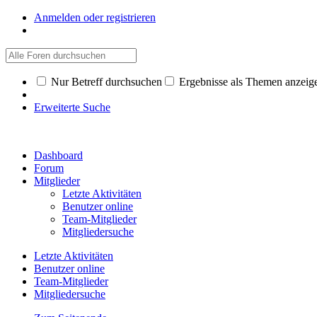
Anmelden oder registrieren
Nur Betreff durchsuchen
Ergebnisse als Themen anzeig
Erweiterte Suche
Dashboard
Forum
Mitglieder
Letzte Aktivitäten
Benutzer online
Team-Mitglieder
Mitgliedersuche
Letzte Aktivitäten
Benutzer online
Team-Mitglieder
Mitgliedersuche