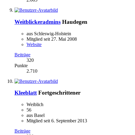
Weitblickeradmins
Haudegen
aus Schleswig-Holstein
Mitglied seit 27. Mai 2008
Website
Beiträge
320
Punkte
2.710
Kleeblatt
Fortgeschrittener
Weiblich
56
aus Basel
Mitglied seit 6. September 2013
Beiträge