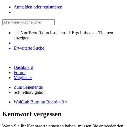
Anmelden oder registrieren
Nur Betreff durchsuchen
Ergebnisse als Themen
anzeigen
Erweiterte Suche
Dashboard
Forum
Mitglieder
Zum Seitenende
Schnellnavigation
WoltLab Burning Board 4.0
»
Kennwort vergessen
Wenn Sie Ihr Kennwort vergessen haben, müssen Sie entweder den