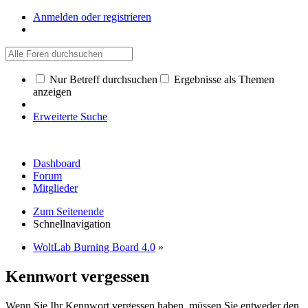
Anmelden oder registrieren
Nur Betreff durchsuchen
Ergebnisse als Themen
anzeigen
Erweiterte Suche
Dashboard
Forum
Mitglieder
Zum Seitenende
Schnellnavigation
WoltLab Burning Board 4.0
»
Kennwort vergessen
Wenn Sie Ihr Kennwort vergessen haben, müssen Sie entweder den