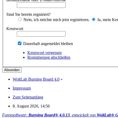
Sind Sie bereits registriert?
Nein, ich möchte mich jetzt registrieren.
Ja, mein Ken
Kennwort
Dauerhaft angemeldet bleiben
Kennwort vergessen
Registrierung abschließen
WoltLab Burning Board 4.0
»
Impressum
Zum Seitenanfang
8. August 2026, 14:56
Forensoftware:
Burning Board® 4.0.13
, entwickelt von
WoltLab® 