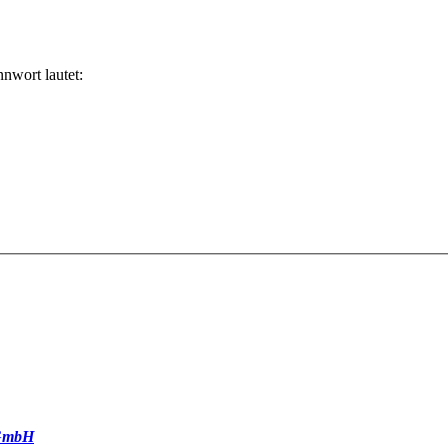
nwort lautet:
GmbH