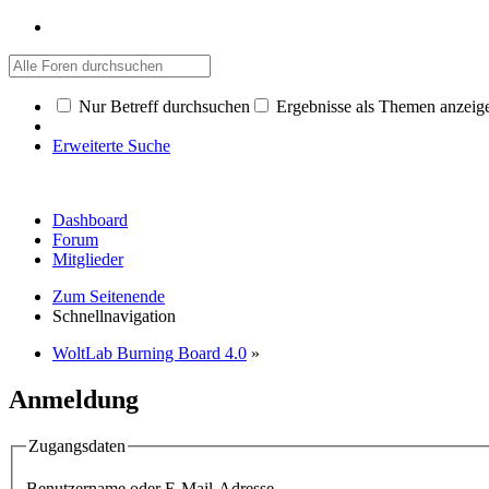
Nur Betreff durchsuchen
Ergebnisse als Themen anzeig
Erweiterte Suche
Dashboard
Forum
Mitglieder
Zum Seitenende
Schnellnavigation
WoltLab Burning Board 4.0
»
Anmeldung
Zugangsdaten
Benutzername oder E-Mail-Adresse