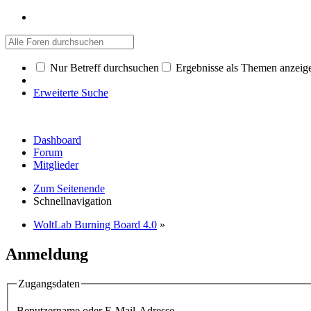
Nur Betreff durchsuchen
Ergebnisse als Themen anzeig
Erweiterte Suche
Dashboard
Forum
Mitglieder
Zum Seitenende
Schnellnavigation
WoltLab Burning Board 4.0
»
Anmeldung
Zugangsdaten
Benutzername oder E-Mail-Adresse