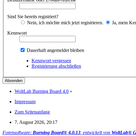
Sind Sie bereits registriert?
Nein, ich möchte mich jetzt registrieren.
Ja, mein Ken
Kennwort
Dauerhaft angemeldet bleiben
Kennwort vergessen
Registrierung abschließen
WoltLab Burning Board 4.0
»
Impressum
Zum Seitenanfang
7. August 2026, 20:17
Forensoftware:
Burning Board® 4.0.13
, entwickelt von
WoltLab® 