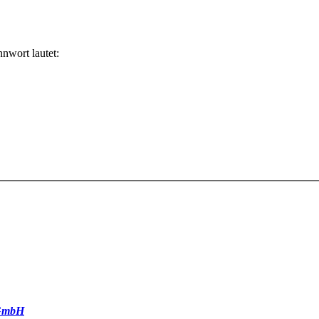
nwort lautet:
GmbH