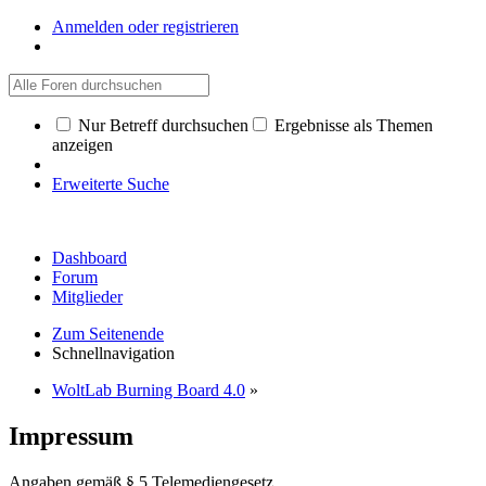
Anmelden oder registrieren
Nur Betreff durchsuchen
Ergebnisse als Themen
anzeigen
Erweiterte Suche
Dashboard
Forum
Mitglieder
Zum Seitenende
Schnellnavigation
WoltLab Burning Board 4.0
»
Impressum
Angaben gemäß § 5 Telemediengesetz